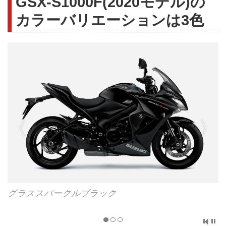
GSX-S1000F(2020モデル)の
カラーバリエーションは3色
グラススパークルブラック