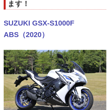
ます！
SUZUKI GSX-S1000F
ABS（2020）