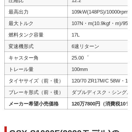
圧縮比
12.2
最高出力
109kW(148PS)/10000rpm
最大トルク
107N・m(10.9kgf・m)/950
燃料タンク容量
17L
変速機形式
6速リターン
キャスター角
25.00゜
トレール量
100mm
タイヤサイズ（前・後）
120/70 ZR17M/C 58W・19
ブレーキ形式（前・後）
ダブルディスク・シングル
メーカー希望小売価格
120万7800円（消費税10