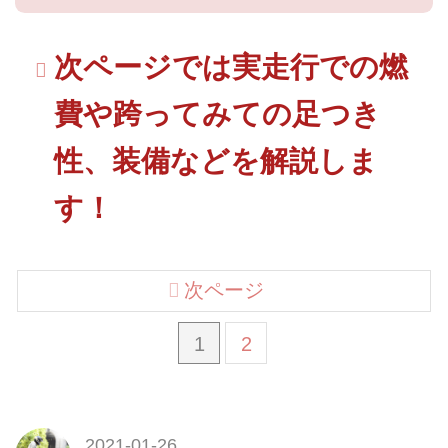
次ページでは実走行での燃
費や跨ってみての足つき
性、装備などを解説しま
す！
次ページ
1
2
2021-01-26