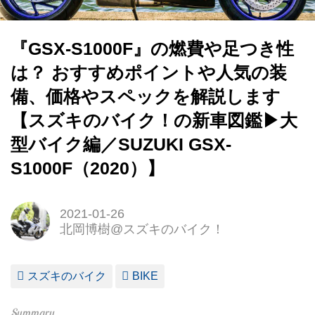
『GSX-S1000F』の燃費や足つき性
は？ おすすめポイントや人気の装
備、価格やスペックを解説します
【スズキのバイク！の新車図鑑▶大
型バイク編／SUZUKI GSX-
S1000F（2020）】
2021-01-26
北岡博樹@スズキのバイク！
スズキのバイク
BIKE