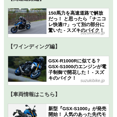
150馬力を高速道路で解放
だっ！ と思ったら「ナニコ
レ快適!?」って別の部分に
驚いた - スズキのバイク！
suzukibike.jp
【ワインディング編】
GSX-R1000Rに似てる？
GSX-S1000のエンジンが電
子制御で開花した！ - スズ
キのバイク！
suzukibike.jp
【車両情報はこちら】
新型『GSX-S1000』が発売
開始！ 人気のあった先代モ