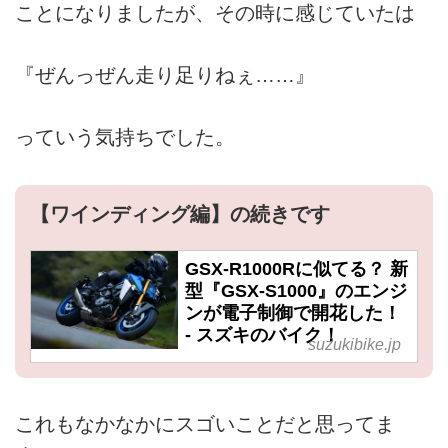
ことになりましたが、その時に感じていたは
『ぜんっぜん走り足りねぇ……』
っていう気持ちでした。
【ワインディング編】の続きです
GSX-R1000Rに似てる？ 新
型『GSX-S1000』のエンジ
ンが電子制御で開花した！
- スズキのバイク！
suzukibike.jp
これもなかなかにスゴいことだと思ってま