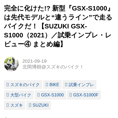
完全に化けた!? 新型『GSX-S1000』
は先代モデルと“違うライン”で走る
バイクだ！【SUZUKI GSX-
S1000（2021）／試乗インプレ・レ
ビュー④ まとめ編】
2021-09-19
北岡博樹@スズキのバイク！
スズキのバイク
BIKE
試乗インプレ
大型バイク
GSX-S1000
GSX-S1000F
スズキ
SUZUKI