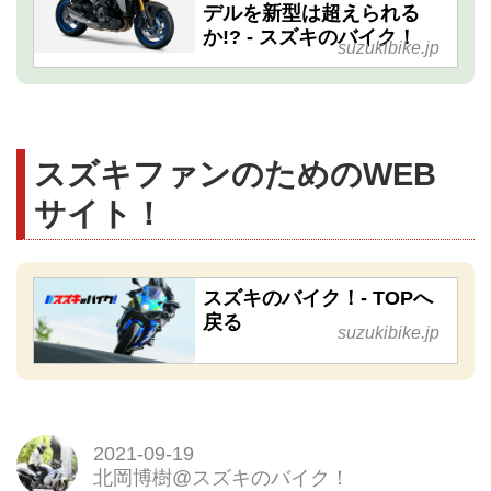
デルを新型は超えられる
か!? - スズキのバイク！
suzukibike.jp
スズキファンのためのWEB
サイト！
スズキのバイク！- TOPへ
戻る
suzukibike.jp
2021-09-19
北岡博樹@スズキのバイク！