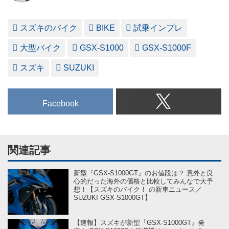
スズキのバイク
BIKE
試乗インプレ
大型バイク
GSX-S1000
GSX-S1000F
スズキ
SUZUKI
Facebook
関連記事
新型『GSX-S1000GT』のお値段は？ 意外と良
心的だった海外の価格と比較してみんなで大予
想！【スズキのバイク！ の新車ニュース／
SUZUKI GSX-S1000GT】
【速報】スズキが新型『GSX-S1000GT』発