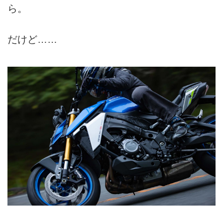
ら。
だけど……