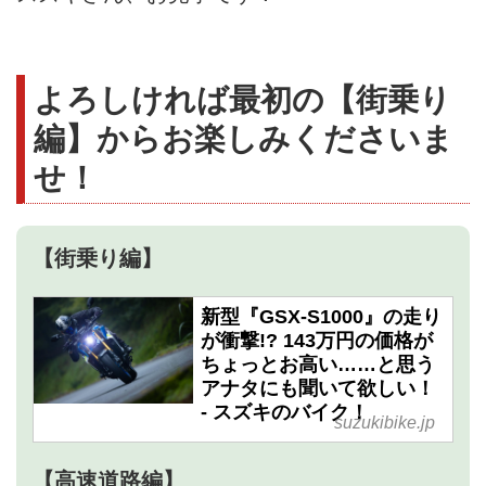
よろしければ最初の【街乗り
編】からお楽しみくださいま
せ！
【街乗り編】
新型『GSX-S1000』の走り
が衝撃!? 143万円の価格が
ちょっとお高い……と思う
アナタにも聞いて欲しい！
- スズキのバイク！
suzukibike.jp
【高速道路編】