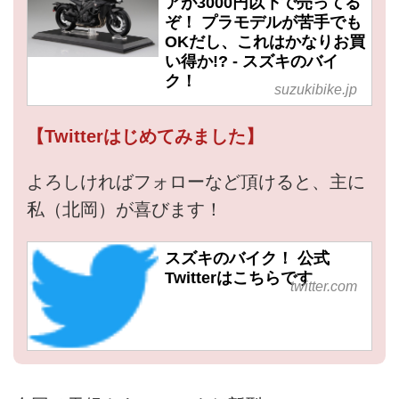
アが3000円以下で売ってる
ぞ！ プラモデルが苦手でも
OKだし、これはかなりお買
い得か!? - スズキのバイ
ク！
suzukibike.jp
【Twitterはじめてみました】
よろしければフォローなど頂けると、主に
私（北岡）が喜びます！
スズキのバイク！ 公式
Twitterはこちらです
twitter.com