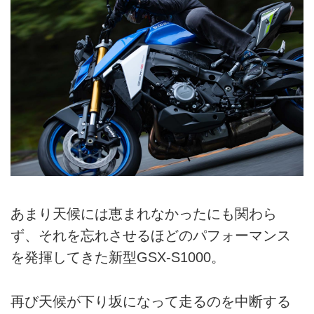
あまり天候には恵まれなかったにも関わら
ず、それを忘れさせるほどのパフォーマンス
を発揮してきた新型GSX-S1000。
再び天候が下り坂になって走るのを中断する