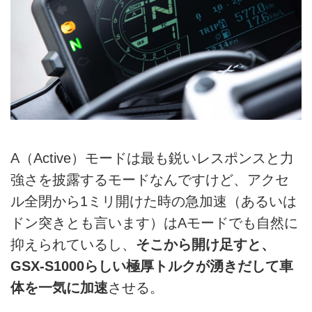
A（Active）モードは最も鋭いレスポンスと力
強さを披露するモードなんですけど、アクセ
ル全閉から1ミリ開けた時の急加速（あるいは
ドン突きとも言います）はAモードでも自然に
抑えられているし、
そこから開け足すと、
GSX-S1000らしい極厚トルクが湧きだして車
体を一気に加速
させる。