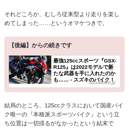
それどころか、むしろ従来型より走りを楽し
めてしまった……というオマケつきで。
【後編】からの続きです
最強125ccスポーツ『GSX-
R125』は2022モデルで新
たな武器を手に入れたのか
も…… - スズキのバイク！
suzukibike.jp
結局のところ、125ccクラスにおいて国産バイ
ク唯一の『本格派スポーツバイク』という立
ち位置は一切揺るがなかったという結末で