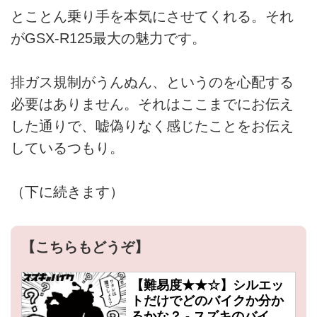
とことん乗り手を本気にさせてくれる。それ
がGSX-R125最大の魅力です。
排ガス規制がうんぬん、というのを心配する
必要はありません。それはここまでにお伝え
した通りで、嘘偽りなく感じたことをお伝え
しているつもり。
（下に続きます）
【こちらもどうぞ】
【難易度★★☆】シルエッ
トだけでどのバイクか分か
るかな？ - スズキのバイ