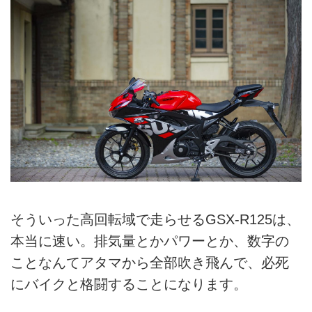
そういった高回転域で走らせるGSX-R125は、
本当に速い。排気量とかパワーとか、数字の
ことなんてアタマから全部吹き飛んで、必死
にバイクと格闘することになります。