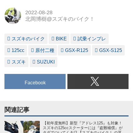
2022-08-28
北岡博樹@スズキのバイク！
スズキのバイク
BIKE
試乗インプレ
125cc
原付二種
GSX-R125
GSX-S125
スズキ
SUZUKI
Facebook
関連記事
【初年度無料】新型『アドレス125』も対象！
スズキの125ccスクーターには『盗難補償』が
タダでついてくる!? 【スズキのバイク！ の耳