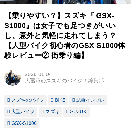
【乗りやすい？】スズキ『 GSX-
S1000』は女子でも足つきがいい
し、意外と気軽に走れてしまう？
【大型バイク初心者のGSX-S1000体
験レビュー② 街乗り編】
2026-01-04
大冨涼@スズキのバイク！編集部
スズキのバイク
BIKE
試乗インプレ
大型バイク
スズキ
SUZUKI
GSX-S1000