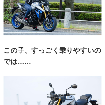
この子、すっごく乗りやすいの
では……