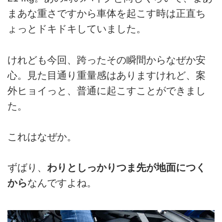
まあな重さですから車体を起こす時は正直ち
ょっとドキドキしていました。
けれども今回、跨ったその瞬間からなぜか安
心。見た目通り重量感はありますけれど、案
外ヒョイっと、普通に起こすことができまし
た。
これはなぜか。
ずばり、
わりとしっかりつま先が地面につく
から
なんですよね。