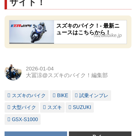
サイト！
スズキのバイク！- 最新ニ
ュースはこちらから！
suzukibike.jp
2026-01-04
大冨涼@スズキのバイク！編集部
スズキのバイク
BIKE
試乗インプレ
大型バイク
スズキ
SUZUKI
GSX-S1000