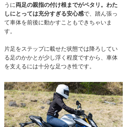
うに
両足の親指の付け根までがペタリ。わた
しにとっては充分すぎる安心感
で、踏ん張っ
て車体を前後に動かすこともできちゃいま
す。
片足をステップに載せた状態では降ろしてい
る足のかかとが少し浮く程度ですから、車体
を支えるには十分な足つき性です。