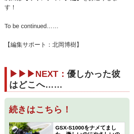
す！
To be continued……
【編集サポート：北岡博樹】
▶▶▶NEXT：
優しかった彼
はどこへ……
続きはこちら！
GSX-S1000をナメてまし