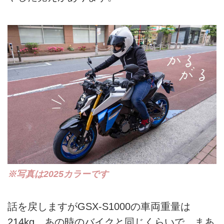
※写真は2025カラーです
話を戻しますがGSX-S1000の車両重量は
214kg。あの時のバイクと同じくらいで、まあ