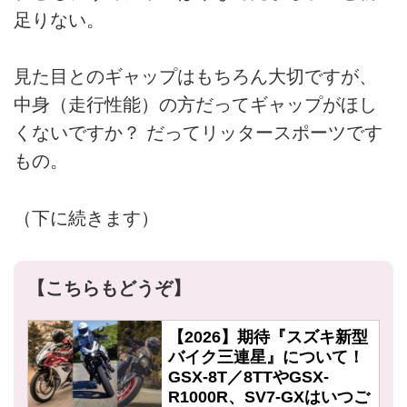
足りない。
見た目とのギャップはもちろん大切ですが、
中身（走行性能）の方だってギャップがほし
くないですか？ だってリッタースポーツです
もの。
（下に続きます）
【こちらもどうぞ】
【2026】期待『スズキ新型
バイク三連星』について！
GSX-8T／8TTやGSX-
R1000R、SV7-GXはいつご