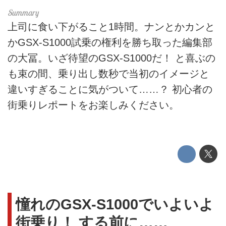
上司に食い下がること1時間。ナンとかカンと
かGSX-S1000試乗の権利を勝ち取った編集部
の大冨。いざ待望のGSX-S1000だ！ と喜ぶの
も束の間、乗り出し数秒で当初のイメージと
違いすぎることに気がついて……？ 初心者の
街乗りレポートをお楽しみください。
憧れのGSX-S1000でいよいよ
街乗り！ する前に……