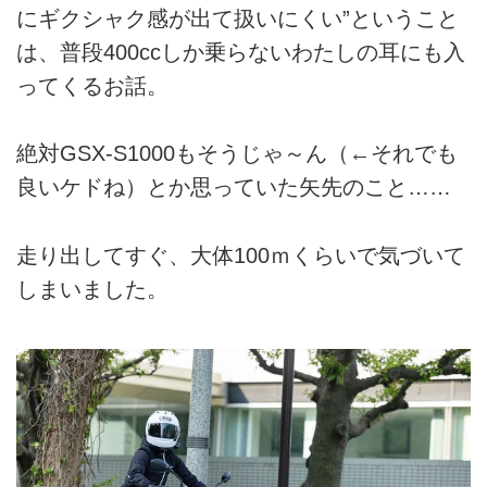
にギクシャク感が出て扱いにくい”ということ
は、普段400ccしか乗らないわたしの耳にも入
ってくるお話。
絶対GSX-S1000もそうじゃ～ん（←それでも
良いケドね）とか思っていた矢先のこと……
走り出してすぐ、大体100ｍくらいで気づいて
しまいました。