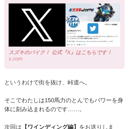
スズキのバイク！ 公式『X』はこちらです！
x.com
というわけで街を抜け、峠道へ。
そこでわたしは150馬力のとんでもパワーを身
体に刻み込まれるのです……。
次回は
【ワインディング編】
をお送りしま