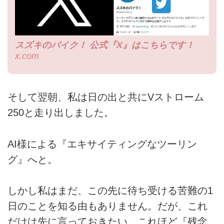
スズキのバイク！ 公式『X』はこちらです！
x.com
そして翌朝、私は日の出と共にVストローム
250と走り出しました。
AI様による『エキサイティングなツーリン
グ』へと。
しかし私はまだ、この先に待ち受ける苦難の1
日のことを知る由もありません。だが、これ
だけは先に言っておきたい。これほど『残念