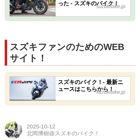
った - スズキのバイク！
suzukibike.jp
スズキファンのためのWEB
サイト！
スズキのバイク！- 最新ニ
ュースはこちらから！
suzukibike.jp
2025-10-12
北岡博樹@スズキのバイク！