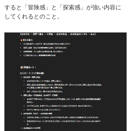
すると「冒険感」と「探索感」が強い内容に
してくれるとのこと。