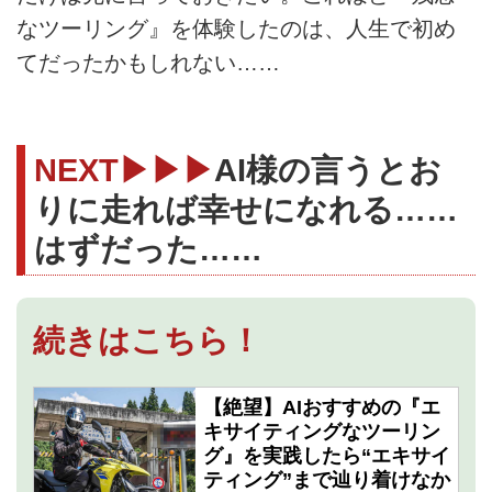
なツーリング』を体験したのは、人生で初め
てだったかもしれない……
NEXT▶▶▶
AI様の言うとお
りに走れば幸せになれる……
はずだった……
続きはこちら！
【絶望】AIおすすめの『エ
キサイティングなツーリン
グ』を実践したら“エキサイ
ティング”まで辿り着けなか