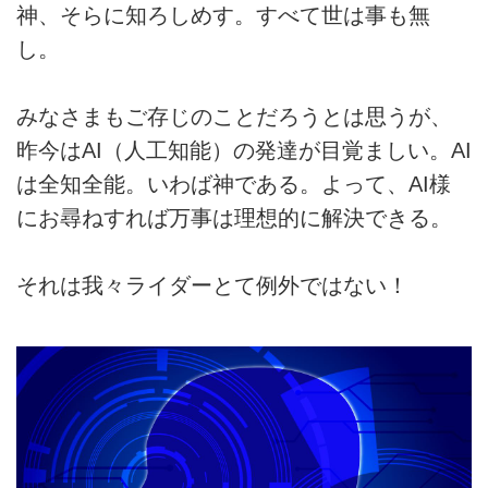
神、そらに知ろしめす。すべて世は事も無
し。
みなさまもご存じのことだろうとは思うが、
昨今はAI（人工知能）の発達が目覚ましい。AI
は全知全能。いわば神である。よって、AI様
にお尋ねすれば万事は理想的に解決できる。
それは我々ライダーとて例外ではない！