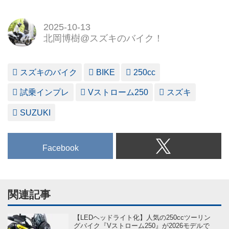
2025-10-13
北岡博樹@スズキのバイク！
スズキのバイク
BIKE
250cc
試乗インプレ
Vストローム250
スズキ
SUZUKI
Facebook
関連記事
【LEDヘッドライト化】人気の250ccツーリン
グバイク『Vストローム250』が2026モデルで