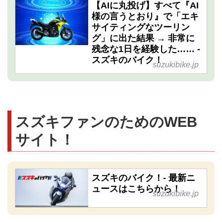
【AIに丸投げ】すべて『AI
様の言うとおり』で「エキ
サイティングなツーリン
グ」に出た結果 → 非常に
残念な1日を経験した…… -
スズキのバイク！
suzukibike.jp
スズキファンのためのWEB
サイト！
スズキのバイク！- 最新ニ
ュースはこちらから！
suzukibike.jp