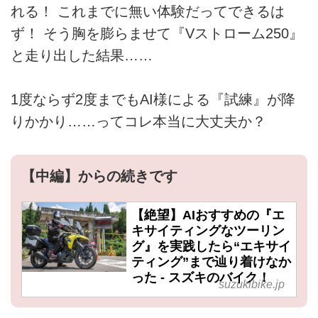
れる！ これまでに無い体験だってできるは
ず！ そう胸を膨らませて『Vストローム250』
と走り出した結果……
1度ならず2度までもAI様による『試練』が降
りかかり……ってコレ本当に大丈夫か？
【中編】からの続きです
【絶望】AIおすすめの『エ
キサイティングなツーリン
グ』を実践したら“エキサイ
ティング”まで辿り着けなか
った - スズキのバイク！
suzukibike.jp