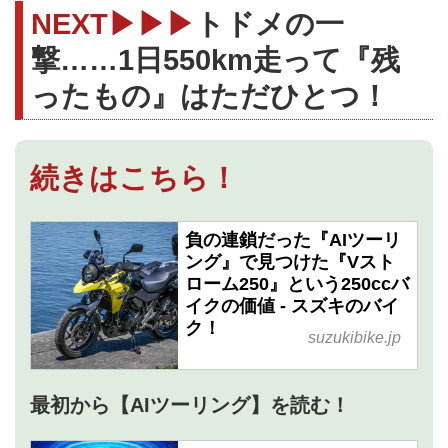
NEXT▶▶▶
トドメの一
撃……1日550km走って『残
ったもの』はただひとつ！
続きはこちら！
負の連鎖だった『AIツーリ
ング』で見つけた『Vスト
ローム250』という250ccバ
イクの価値 - スズキのバイ
ク！
suzukibike.jp
最初から【AIツーリング】を読む！