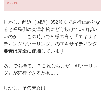
x.com
しかし、酷道（国道）352号まで通行止めとな
ると福島側の会津若松にどう抜けていけばい
いのか……この時点でAI様の言う『エキサイ
ティングなツーリング』の
エキサイティング
要素は完全に崩壊
しています。
あ、でも待てよ!? これならまだ『AIツーリン
グ』が続行できるかも……
しかし、その末路は……