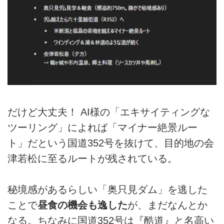
だけど大丈夫！ AI様の「エキサイティングな
ツーリング」によれば「マイナー絶景ルー
ト」だという国道352号を抜けて、目的地の会
津若松に至るルートが残されている。
秘境感があるらしい「奥只見ダム」を逃した
ことで
昼食の機会も逸した
が、まだなんとか
なる。ちなみに国道352号は『酷道』と名高い