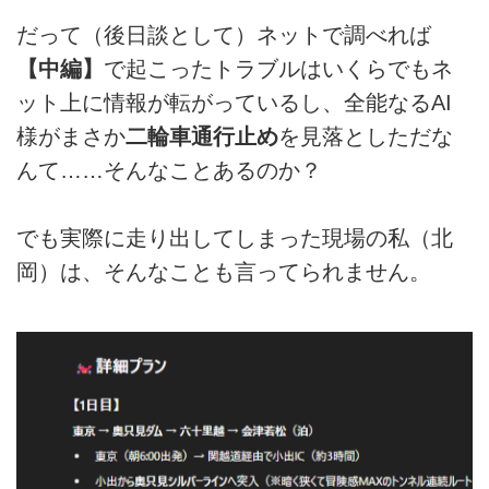
だって（後日談として）ネットで調べれば
【中編】
で起こったトラブルはいくらでもネ
ット上に情報が転がっているし、全能なるAI
様がまさか
二輪車通行止め
を見落としただな
んて……そんなことあるのか？
でも実際に走り出してしまった現場の私（北
岡）は、そんなことも言ってられません。