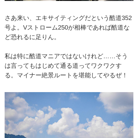
さあ来い、エキサイティングだという酷道352
号よ。Vストローム250が相棒であれば酷道な
ど恐れるに足りん。
私は特に酷道マニアではないけれど……そう
は言ってもはじめて通る道ってワクワクす
る。マイナー絶景ルートを堪能してやるぜ！