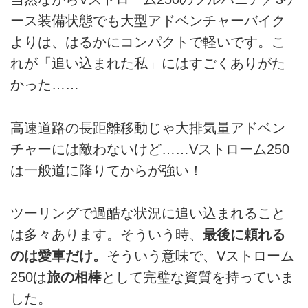
ース装備状態でも大型アドベンチャーバイク
よりは、はるかにコンパクトで軽いです。こ
れが「追い込まれた私」にはすごくありがた
かった……
高速道路の長距離移動じゃ大排気量アドベン
チャーには敵わないけど……Vストローム250
は一般道に降りてからが強い！
ツーリングで過酷な状況に追い込まれること
は多々あります。そういう時、
最後に頼れる
のは愛車だけ。
そういう意味で、Vストローム
250は
旅の相棒
として完璧な資質を持っていま
した。