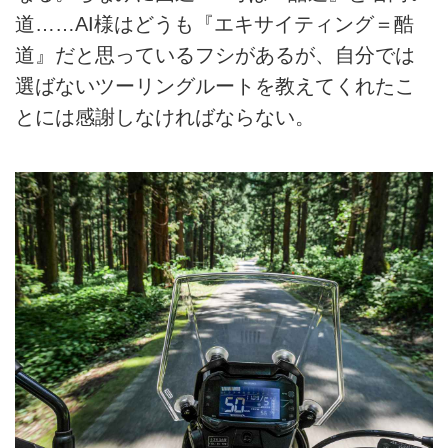
道……AI様はどうも『エキサイティング＝酷
道』だと思っているフシがあるが、自分では
選ばないツーリングルートを教えてくれたこ
とには感謝しなければならない。