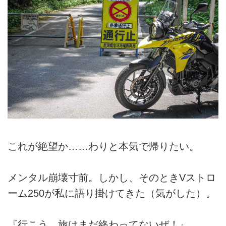
これが絶望か……わりと本気で帰りたい。
メンタル崩壊寸前。しかし、そのときVストロ
ーム250が私に語り掛けてきた（気がした）。
『行こう。旅はまだ終わってないぜ！』