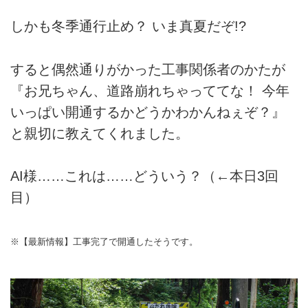
しかも冬季通行止め？ いま真夏だぞ!?
すると偶然通りがかった工事関係者のかたが
『お兄ちゃん、道路崩れちゃっててな！ 今年
いっぱい開通するかどうかわかんねぇぞ？』
と親切に教えてくれました。
AI様……これは……どういう？（←本日3回
目）
※【最新情報】工事完了で開通したそうです。