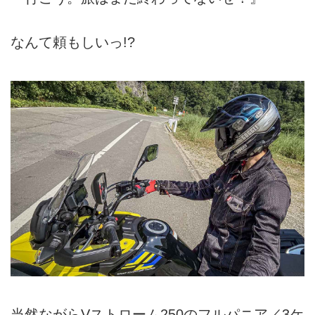
なんて頼もしいっ!?
当然ながらVストローム250のフルパニア／3ケ