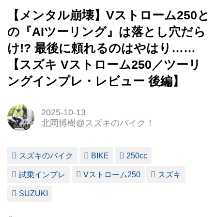
【メンタル崩壊】Vストローム250と
の『AIツーリング』は落とし穴だら
け!? 最後に頼れるのはやはり……
【スズキ Vストローム250／ツーリ
ングインプレ・レビュー 後編】
2025-10-13
北岡博樹@スズキのバイク！
スズキのバイク
BIKE
250cc
試乗インプレ
Vストローム250
スズキ
SUZUKI