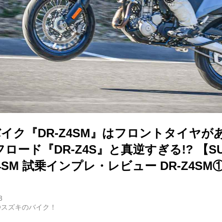
cバイク『DR-Z4SM』はフロントタイヤ
ード『DR-Z4S』と真逆すぎる!? 【SUZU
Z4SM 試乗インプレ・レビュー DR-Z4SM
3
@スズキのバイク！