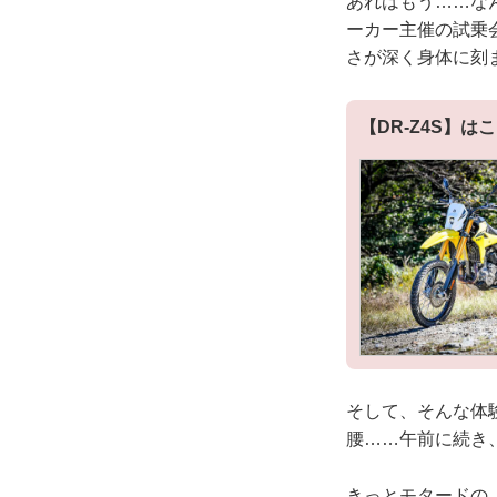
あれはもう……な
ーカー主催の試乗
さが深く身体に刻
【DR-Z4S】は
そして、そんな体
腰……午前に続き
きっとモタードの『