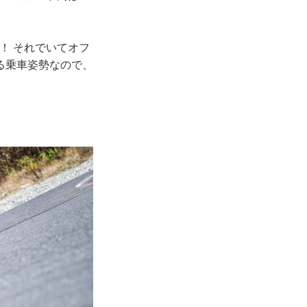
い！ それでいてオフ
る乗車姿勢なので、