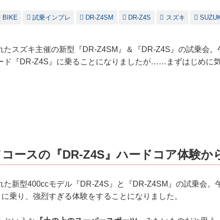
BIKE
試乗インプレ
DR-Z4SM
DR-Z4S
スズキ
SUZUK
たスズキ主催の新型『DR-Z4SM』＆『DR-Z4S』の試乗会
ード『DR-Z4S』に乗ることになりましたが……まずはじめに
コースの『DR-Z4S』ハードコア体験か
た新型400ccモデル『DR-Z4S』と『DR-Z4SM』の試乗会
S』に乗り、強烈すぎる体験をすることになりました。