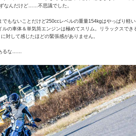
はずなんだけど……不思議でした。
でもないことだけど250ccレベルの重量154kgはやっぱり軽
イルの車体＆単気筒エンジンは極めてスリム。リラックスでき
S』に対して感じたほどの緊張感がありません。
あるな……