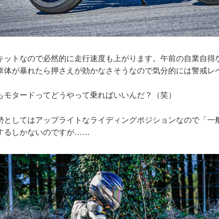
キットなので必然的に走行速度も上がります。午前の自業自得
車体が暴れたら押さえが効かなさそうなので気分的には警戒レベ
もモタードってどうやって乗ればいいんだ？（笑）
勢としてはアップライトなライディングポジションなので「一
するしかないのですが……