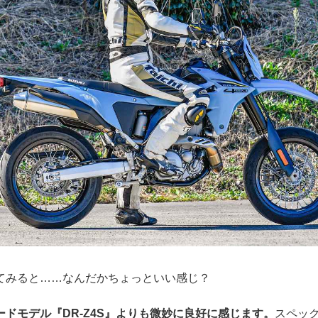
てみると……なんだかちょっといい感じ？
ドモデル『DR-Z4S』よりも微妙に良好に感じます。
スペッ