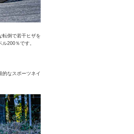
な転倒で若干ヒザを
ル200％です。
般的なスポーツネイ