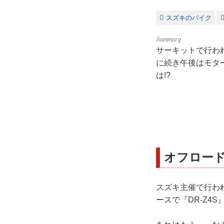
スズキのバイク
サーキットで行われ
に続き午後はモタ
は!?
オフロード
スズキ主催で行われ
ースで『DR-Z4