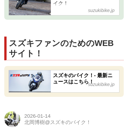
イク！
suzukibike.jp
スズキファンのためのWEB
サイト！
スズキのバイク！- 最新ニ
ュースはこちら！
suzukibike.jp
2026-01-14
北岡博樹@スズキのバイク！