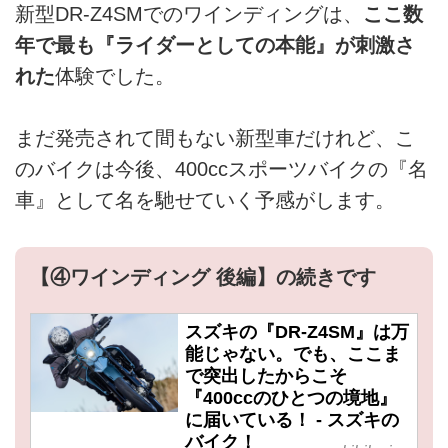
新型DR-Z4SMでのワインディングは、
ここ数
年で最も『ライダーとしての本能』が刺激さ
れた
体験でした。
まだ発売されて間もない新型車だけれど、こ
のバイクは今後、400ccスポーツバイクの『名
車』として名を馳せていく予感がします。
【④ワインディング 後編】の続きです
スズキの『DR-Z4SM』は万
能じゃない。でも、ここま
で突出したからこそ
『400ccのひとつの境地』
に届いている！ - スズキの
バイク！