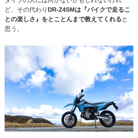
ど、その代わり
DR-Z4SMは『バイクで走るこ
との楽しさ』をとことんまで教えてくれる
と
思う。