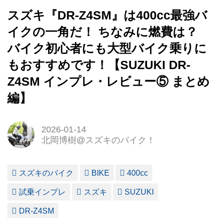
スズキ『DR-Z4SM』は400cc最強バ
イクの一角だ！ ちなみに燃費は？
バイク初心者にも大型バイク乗りに
もおすすめです！【SUZUKI DR-
Z4SM インプレ・レビュー⑤ まとめ
編】
2026-01-14
北岡博樹@スズキのバイク！
スズキのバイク
BIKE
400cc
試乗インプレ
スズキ
SUZUKI
DR-Z4SM