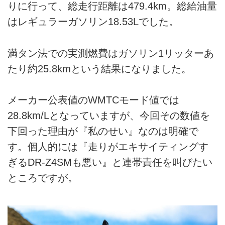
りに行って、総走行距離は479.4km。総給油量
はレギュラーガソリン18.53Lでした。
満タン法での実測燃費はガソリン1リッターあ
たり約25.8kmという結果になりました。
メーカー公表値のWMTCモード値では
28.8km/Lとなっていますが、今回その数値を
下回った理由が『私のせい』なのは明確で
す。個人的には『走りがエキサイティングす
ぎるDR-Z4SMも悪い』と連帯責任を叫びたい
ところですが。