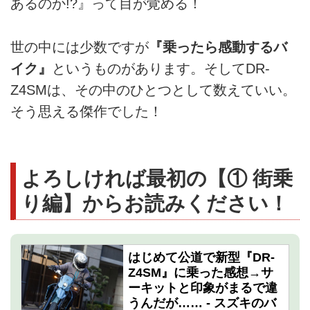
あるのか!?』って目が覚める！
世の中には少数ですが
『乗ったら感動するバ
イク』
というものがあります。そしてDR-
Z4SMは、その中のひとつとして数えていい。
そう思える傑作でした！
よろしければ最初の【① 街乗
り編】からお読みください！
はじめて公道で新型『DR-
Z4SM』に乗った感想→サ
ーキットと印象がまるで違
うんだが…… - スズキのバ