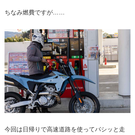
ちなみ燃費ですが……
今回は日帰りで高速道路を使ってバシッと走