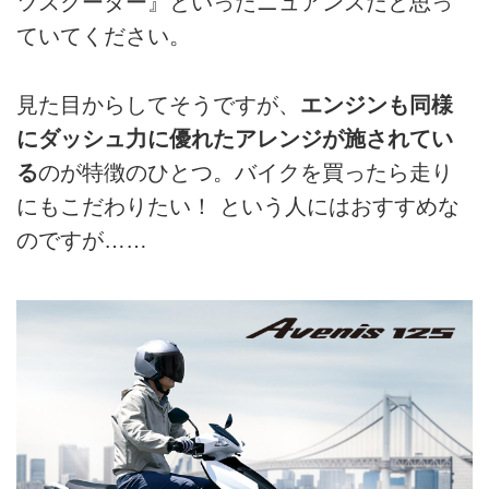
ツスクーター』といったニュアンスだと思っ
ていてください。
見た目からしてそうですが、
エンジンも同様
にダッシュ力に優れたアレンジが施されてい
る
のが特徴のひとつ。バイクを買ったら走り
にもこだわりたい！ という人にはおすすめな
のですが……