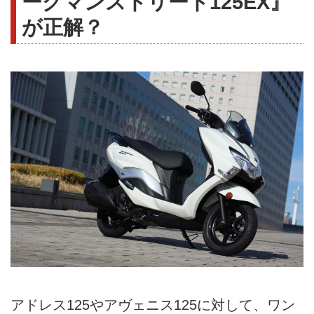
ーグマンストリート125EX』
が正解？
アドレス125やアヴェニス125に対して、ワン