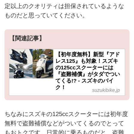
定以上のクオリティは担保されているような
ものだと思っていてください。
【関連記事】
【初年度無料】新型『アド
レス125』も対象！スズキ
の125ccスクーターには
『盗難補償』がタダでつい
てくる!? - スズキのバイ
ク！
suzukibike.jp
ちなみにスズキの125ccスクーターには初年度
無料で盗難補償などがついてくるのでとって
もおトクです。日常的に乗るものだと、盗難