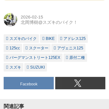
2026-02-15
北岡博樹@スズキのバイク！
スズキのバイク
BIKE
アドレス125
125cc
スクーター
アヴェニス125
バーグマンストリート125EX
原付二種
スズキ
SUZUKI
Facebook
関連記事