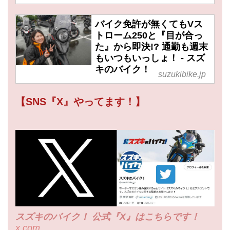
バイク免許が無くてもVス
トローム250と『目が合っ
た』から即決!? 通勤も週末
もいつもいっしょ！ - スズ
キのバイク！
suzukibike.jp
【SNS『X』やってます！】
スズキのバイク！ 公式『X』はこちらです！
x.com