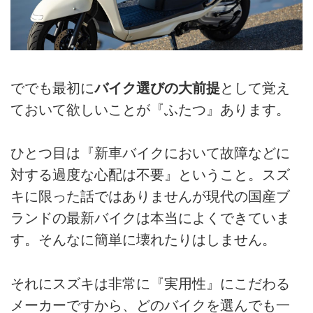
ででも最初に
バイク選びの大前提
として覚え
ておいて欲しいことが『ふたつ』あります。
ひとつ目は『新車バイクにおいて故障などに
対する過度な心配は不要』ということ。スズ
キに限った話ではありませんが現代の国産ブ
ランドの最新バイクは本当によくできていま
す。そんなに簡単に壊れたりはしません。
それにスズキは非常に『実用性』にこだわる
メーカーですから、どのバイクを選んでも一