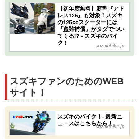
【初年度無料】新型『アド
レス125』も対象！スズキ
の125ccスクーターには
『盗難補償』がタダでつい
てくる!? - スズキのバイ
ク！
suzukibike.jp
スズキファンのためのWEB
サイト！
スズキのバイク！- 最新ニ
ュースはこちらから！
suzukibike.jp