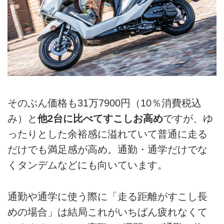
そのぶん価格も31万7900円（10％消費税込
み）と
他2台に比べてすこしお高め
ですが、ゆ
ったりとした余裕感に溢れていて普通に走る
だけでも満足感が高め。通勤・通学だけでな
くタンデムなどにも向いています。
通勤や通学に使う際に「走る距離がすこし長
めの場合」は結局これがいちばん疲れなくて