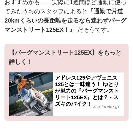
おすすめかも……実際に1週間ほど通勤に使っ
てみたうちのスタッフによると
『通勤で片道
20kmくらいの長距離を走るなら迷わずバーグ
マンストリート125EX！』
だそうです。
【バーグマンストリート125EX】をもっと
詳しく！
アドレス125やアヴェニス
125とは一味違う！ ゆとり
が魅力の『バーグマンスト
リート125EX』とは？ - ス
ズキのバイク！
suzukibike.jp