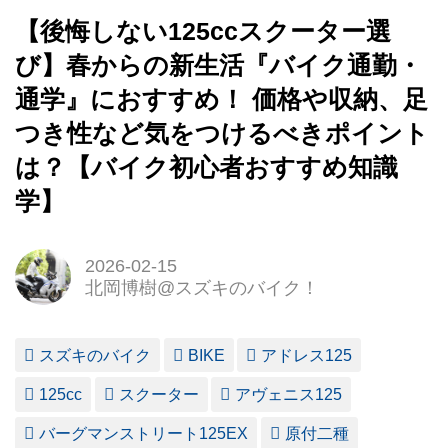
【後悔しない125ccスクーター選
び】春からの新生活『バイク通勤・
通学』におすすめ！ 価格や収納、足
つき性など気をつけるべきポイント
は？【バイク初心者おすすめ知識
学】
2026-02-15
北岡博樹@スズキのバイク！
スズキのバイク
BIKE
アドレス125
125cc
スクーター
アヴェニス125
バーグマンストリート125EX
原付二種