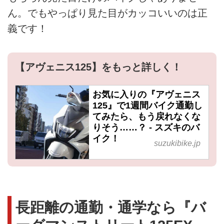
ん。でもやっぱり見た目がカッコいいのは正
義です！
【アヴェニス125】をもっと詳しく！
お気に入りの『アヴェニス
125』で1週間バイク通勤し
てみたら、もう戻れなくな
りそう……？ - スズキのバ
イク！
suzukibike.jp
長距離の通勤・通学なら『バ