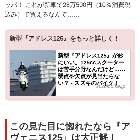
ッパ！ これが新車で28万500円（10％消費税
込み）で買えるなんて……
新型『アドレス125』をもっと詳しく！
新型『アドレス125』が妙
にいい。125ccスクーター
は苦手分野なんだけど……
弱点や欠点が見当たらな
い？ - スズキのバイク！
suzukibike.jp
この見た目に惚れたなら『ア
ヴェニス125』は大正解！