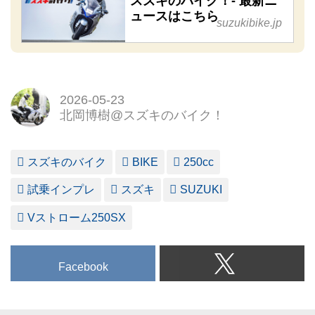
スズキのバイク！- 最新ニ
ュースはこちら
suzukibike.jp
2026-05-23
北岡博樹@スズキのバイク！
スズキのバイク
BIKE
250cc
試乗インプレ
スズキ
SUZUKI
Vストローム250SX
Facebook