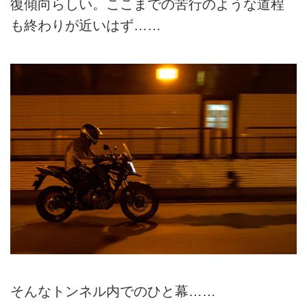
復傾向らしい。ここまでの苦行のような道程
も終わりが近いはず……
そんなトンネル内でのひと幕……