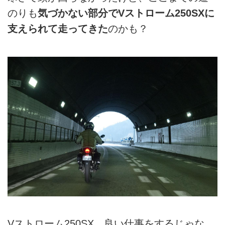
のりも
気づかない部分でVストローム250SXに
支えられて走ってきた
のかも？
Vストローム250SX、良い仕事をするじゃな