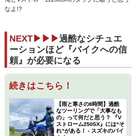
なよ!?
NEXT▶▶▶
過酷なシチュエ
ーションほど『バイクへの信
頼』が必要になる
続きはこちら！
【雨と寒さの8時間】過酷
なツーリングで「大事なも
の」って何だと思う？ 『V
ストローム250SX』には“そ
れ”がある！ - スズキのバイ