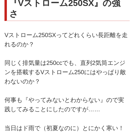
『Vストローム250SX』の強
さ
Vストローム250SXってどれくらい長距離を走
れるのか？
同じく排気量は250ccでも、直列2気筒エンジ
ンを搭載するVストローム250にはやっぱり敵
わないのか？
何事も『やってみないとわからない』ので実
践してみることにしたのですが……
当日はド雨で（初夏なのに）とにかく寒い！