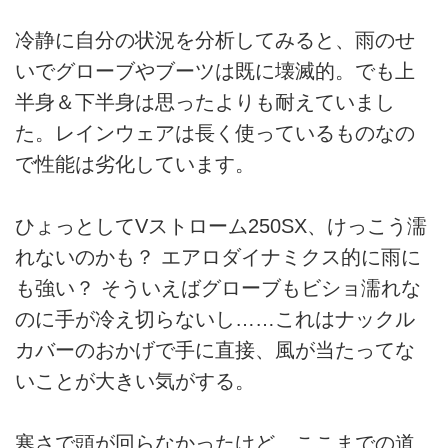
冷静に自分の状況を分析してみると、雨のせ
いでグローブやブーツは既に壊滅的。でも上
半身＆下半身は思ったよりも耐えていまし
た。レインウェアは長く使っているものなの
で性能は劣化しています。
ひょっとしてVストローム250SX、けっこう濡
れないのかも？ エアロダイナミクス的に雨に
も強い？ そういえばグローブもビショ濡れな
のに手が冷え切らないし……これはナックル
カバーのおかげで手に直接、風が当たってな
いことが大きい気がする。
寒さで頭が回らなかったけど、ここまでの道