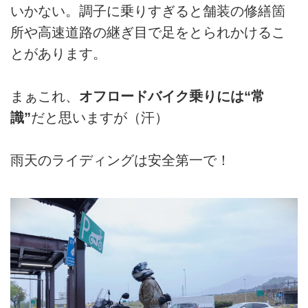
いかない。調子に乗りすぎると舗装の修繕箇
所や高速道路の継ぎ目で足をとられかけるこ
とがあります。
まぁこれ、
オフロードバイク乗りには“常
識”
だと思いますが（汗）
雨天のライディングは安全第一で！