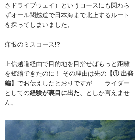
さドライブウェイ）というコースにも関わら
ずオール関越道で日本海まで北上するルート
を採ってしまいました。
痛恨のミスコース!?
上信越道経由で目的地を目指せばもっと距離
を短縮できたのに！ その理由は先の
【① 出発
編】
でお伝えしたとおりですが……ライダー
としての
経験が裏目に出た
、としか言えませ
ん。