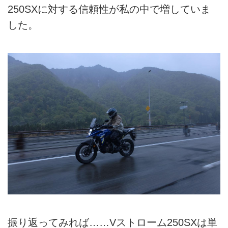
250SXに対する信頼性が私の中で増していま
した。
振り返ってみれば……Vストローム250SXは単