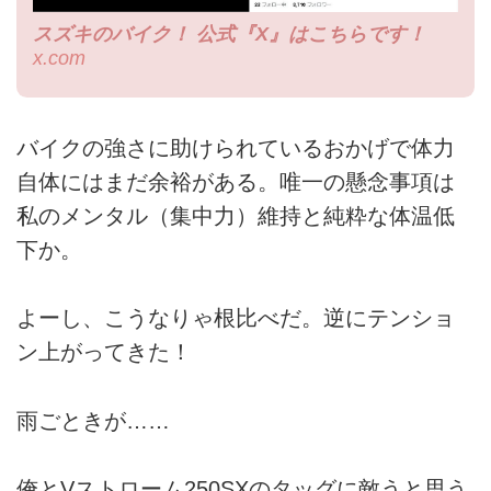
スズキのバイク！ 公式『X』はこちらです！
x.com
バイクの強さに助けられているおかげで体力
自体にはまだ余裕がある。唯一の懸念事項は
私のメンタル（集中力）維持と純粋な体温低
下か。
よーし、こうなりゃ根比べだ。逆にテンショ
ン上がってきた！
雨ごときが……
俺とVストローム250SXのタッグに敵うと思う