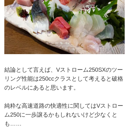
結論として言えば、Vストローム250SXのツー
リング性能は250ccクラスとして考えると破格
のレベルにあると思います。
純粋な高速道路の快適性に関してはVストロー
ム250に一歩譲るかもしれないけど少なくと
も……