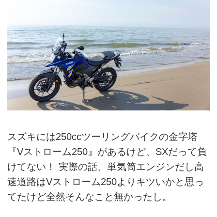
スズキには250ccツーリングバイクの金字塔
『Vストローム250』があるけど、SXだって負
けてない！ 実際の話、単気筒エンジンだし高
速道路はVストローム250よりキツいかと思っ
てたけど全然そんなこと無かったし。