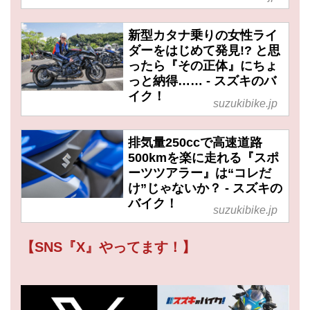
新型カタナ乗りの女性ライ
ダーをはじめて発見!? と思
ったら『その正体』にちょ
っと納得…… - スズキのバ
イク！
suzukibike.jp
排気量250ccで高速道路
500kmを楽に走れる『スポ
ーツツアラー』は“コレだ
け”じゃないか？ - スズキの
バイク！
suzukibike.jp
【SNS『X』やってます！】