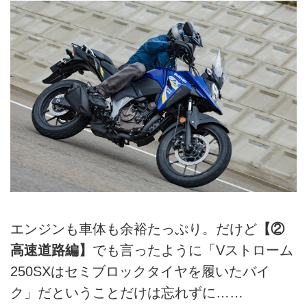
エンジンも車体も余裕たっぷり。だけど
【②
高速道路編】
でも言ったように「Vストローム
250SXはセミブロックタイヤを履いたバイ
ク」だということだけは忘れずに……