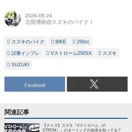
2026-05-24
北岡博樹@スズキのバイク！
スズキのバイク
BIKE
250cc
試乗インプレ
Vストローム250SX
スズキ
SUZUKI
Facebook
関連記事
【クイズ】スズキ『Vストローム（V-
STROM）』のネーミングの由来を知ってる？