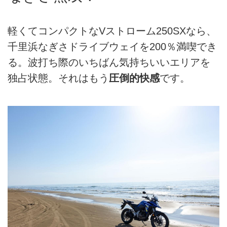
軽くてコンパクトなVストローム250SXなら、
千里浜なぎさドライブウェイを200％満喫でき
る。波打ち際のいちばん気持ちいいエリアを
独占状態。それはもう
圧倒的快感
です。