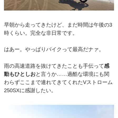
早朝から走ってきたけど、まだ時間は午後の3
時くらい。完全な非日常です。
はあー。やっぱりバイクって最高だナァ。
雨の高速道路を抜けてきたことも手伝って
感
動もひとしお
と言うか……過酷な環境にも関
わらずここまで連れてきてくれたVストローム
250SXに感謝したい。