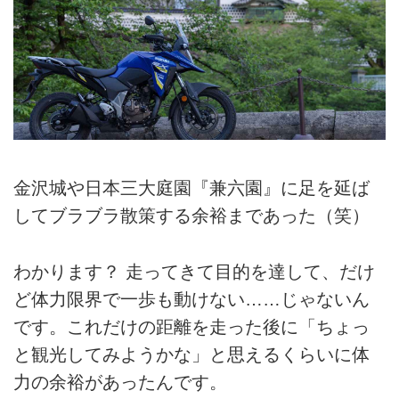
金沢城や日本三大庭園『兼六園』に足を延ば
してブラブラ散策する余裕まであった（笑）
わかります？ 走ってきて目的を達して、だけ
ど体力限界で一歩も動けない……じゃないん
です。これだけの距離を走った後に「ちょっ
と観光してみようかな」と思えるくらいに体
力の余裕があったんです。