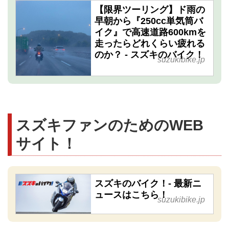
【限界ツーリング】ド雨の
早朝から『250cc単気筒バ
イク』で高速道路600kmを
走ったらどれくらい疲れる
のか？ - スズキのバイク！
suzukibike.jp
スズキファンのためのWEB
サイト！
スズキのバイク！- 最新ニ
ュースはこちら！
suzukibike.jp