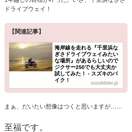
ドライブウェイ！
【関連記事】
海岸線を走れる『千里浜な
ぎさドライブウェイみたい
な場所』があるらしいので
ジクサー250でも大丈夫か
試してみた！ - スズキのバ
イク！
suzukibike.jp
まぁ、だいたい想像はつくと思いますが……
至福です。