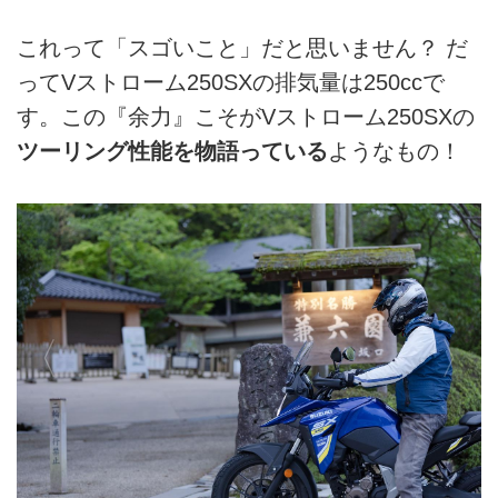
これって「スゴいこと」だと思いません？ だ
ってVストローム250SXの排気量は250ccで
す。この『余力』こそがVストローム250SXの
ツーリング性能を物語っている
ようなもの！