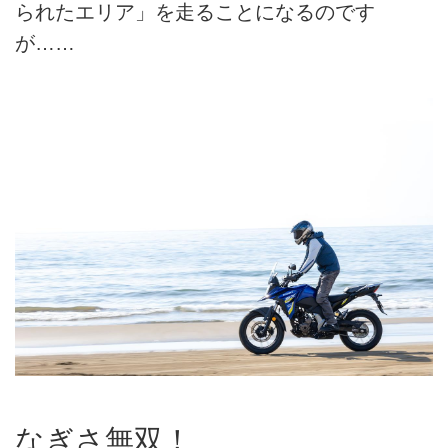
られたエリア」を走ることになるのです
が……
なぎさ無双！