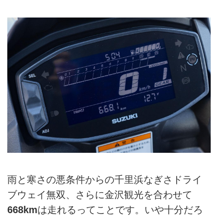
雨と寒さの悪条件からの千里浜なぎさドライ
ブウェイ無双、さらに金沢観光を合わせて
668km
は走れるってことです。いや十分だろ