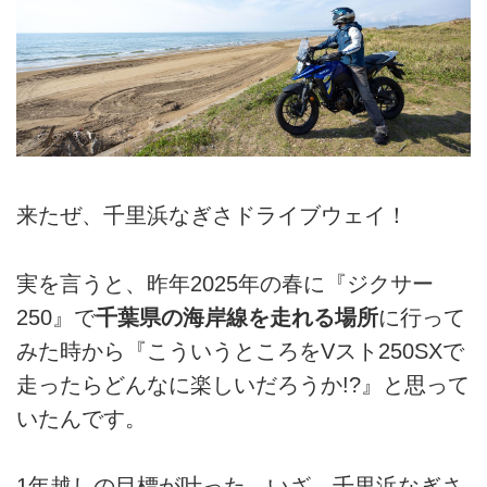
来たぜ、千里浜なぎさドライブウェイ！
実を言うと、昨年2025年の春に『ジクサー
250』で
千葉県の海岸線を走れる場所
に行って
みた時から『こういうところをVスト250SXで
走ったらどんなに楽しいだろうか!?』と思って
いたんです。
1年越しの目標が叶った。いざ、千里浜なぎさ