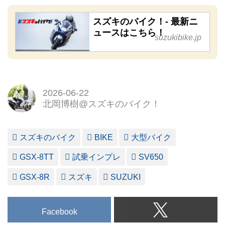
スズキのバイク！- 最新ニ
ュースはこちら！
suzukibike.jp
2026-06-22
北岡博樹@スズキのバイク！
スズキのバイク
BIKE
大型バイク
GSX-8TT
試乗インプレ
SV650
GSX-8R
スズキ
SUZUKI
Facebook