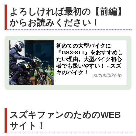
よろしければ最初の【前編】
からお読みください！
初めての大型バイクに
『GSX-8TT』をおすすめし
たい理由。大型バイク初心
者でも扱いやすい！ - スズ
キのバイク！
suzukibike.jp
スズキファンのためのWEB
サイト！