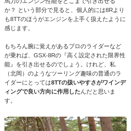
馬力のエンジン性能をどこまで引き出せる
か？ という部分で見ると、個人的には8Rより
も8TTのほうがエンジンを上手く扱えたように
感じます。
もちろん腕に覚えがあるプロのライダーなど
が乗れば、GSX-8Rの『高く設定された限界性
能』を引き出せるのでしょう。けれど、私
（北岡）のようなツーリング趣味の普通のラ
イダーにとっては
8TTの扱いやすさがワインデ
ィングで良い方向に作用した
んだと思いま
す。