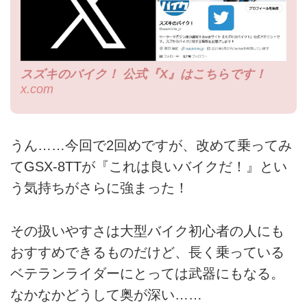
スズキのバイク！ 公式『X』はこちらです！
x.com
うん……今回で2回めですが、改めて乗ってみ
てGSX-8TTが『これは良いバイクだ！』とい
う気持ちがさらに強まった！
その扱いやすさは大型バイク初心者の人にも
おすすめできるものだけど、長く乗っている
ベテランライダーにとっては武器にもなる。
なかなかどうして奥が深い……