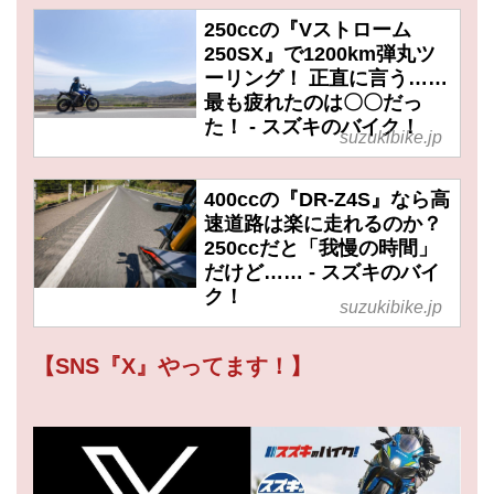
250ccの『Vストローム
250SX』で1200km弾丸ツ
ーリング！ 正直に言う……
最も疲れたのは〇〇だっ
た！ - スズキのバイク！
suzukibike.jp
400ccの『DR-Z4S』なら高
速道路は楽に走れるのか？
250ccだと「我慢の時間」
だけど…… - スズキのバイ
ク！
suzukibike.jp
【SNS『X』やってます！】