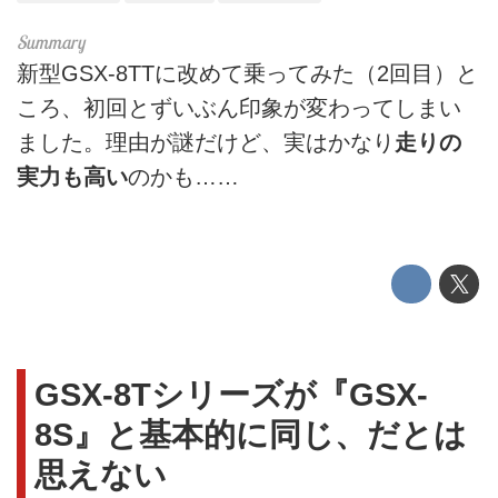
新型GSX-8TTに改めて乗ってみた（2回目）と
ころ、初回とずいぶん印象が変わってしまい
ました。理由が謎だけど、実はかなり
走りの
実力も高い
のかも……
GSX-8Tシリーズが『GSX-
8S』と基本的に同じ、だとは
思えない