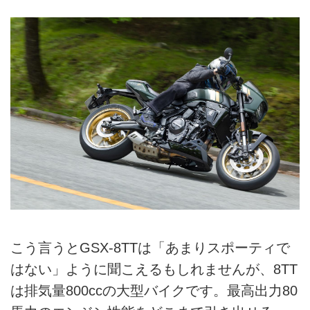
こう言うとGSX-8TTは「あまりスポーティで
はない」ように聞こえるもしれませんが、8TT
は排気量800ccの大型バイクです。最高出力80