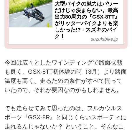
大型バイクの魅力はパワー
だけじゃ決まらない。最高
出力80馬力の『GSX-8TT』
がリッターバイクよりも楽
しかった!? - スズキのバイ
ク！
suzukibike.jp
今回は広々としたワインディングで路面状態
も良く、GSX-8TT初体験の時（3月）より路面
温度も高く、走るための条件がすべて揃って
いたので、それが要因なのかもしれません。
でも走らせてみて思ったのは、フルカウルス
ポーツ『GSX-8R』と同じくらいスポーティに
走れるんじゃないか？ ということ。そんなこ