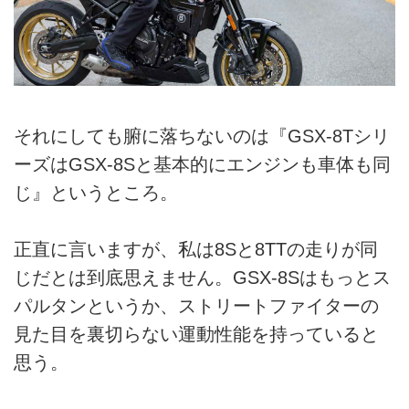
それにしても腑に落ちないのは『GSX-8Tシリ
ーズはGSX-8Sと基本的にエンジンも車体も同
じ』というところ。
正直に言いますが、私は8Sと8TTの走りが同
じだとは到底思えません。GSX-8Sはもっとス
パルタンというか、ストリートファイターの
見た目を裏切らない運動性能を持っていると
思う。