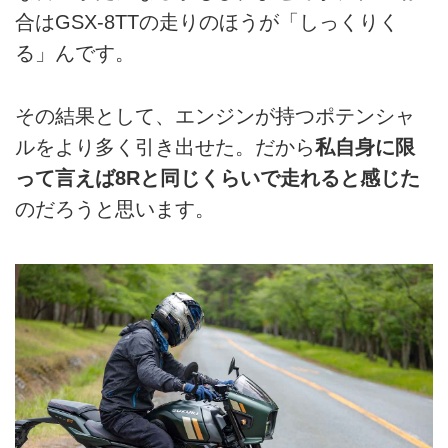
合はGSX-8TTの走りのほうが「しっくりく
る」んです。
その結果として、エンジンが持つポテンシャ
ルをより多く引き出せた。だから
私自身に限
って言えば8Rと同じくらいで走れると感じた
のだろうと思います。