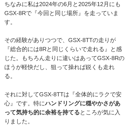
ちなみに私は2024年の6月と2025年12月にも
GSX-8Rで『今回と同じ場所』を走っていま
す。
その経験がありつつで、GSX-8TTの走りが
『総合的には8Rと同じくらいで走れる』と感
じた。もちろん走りに違いはあってGSX-8Rの
ほうが軽快だし、狙って操れば鋭くも走れ
る。
それに対してGSX-8TTは『全体的にラクで安
心』です。特に
ハンドリングに穏やかさがあ
って気持ち的に余裕を持てる
ところが気に入
りました。