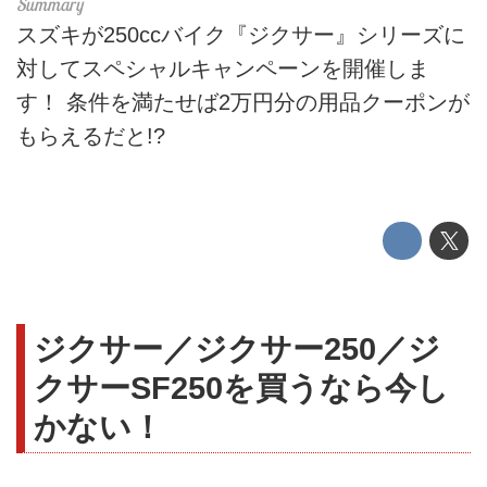
スズキが250ccバイク『ジクサー』シリーズに
対してスペシャルキャンペーンを開催しま
す！ 条件を満たせば2万円分の用品クーポンが
もらえるだと!?
ジクサー／ジクサー250／ジ
クサーSF250を買うなら今し
かない！