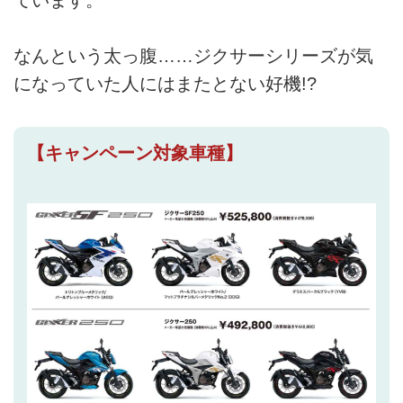
ています。
なんという太っ腹……ジクサーシリーズが気
になっていた人にはまたとない好機!?
【キャンペーン対象車種】