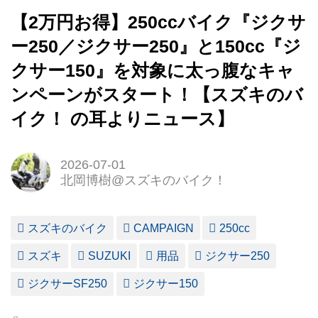
【2万円お得】250ccバイク『ジクサ
ー250／ジクサー250』と150cc『ジ
クサー150』を対象に太っ腹なキャ
ンペーンがスタート！【スズキのバ
イク！ の耳よりニュース】
2026-07-01
北岡博樹@スズキのバイク！
スズキのバイク
CAMPAIGN
250cc
スズキ
SUZUKI
用品
ジクサー250
ジクサーSF250
ジクサー150