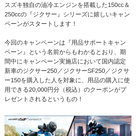
スズキ独自の油冷エンジンを搭載した150cc＆
250ccの『ジクサー』シリーズに嬉しいキャン
ペーンがスタートします！
今回のキャンペーンは『用品サポートキャン
ペーン』という名前からもわかるとおり、期
間中にキャンペーン実施店において国内認定
新車のジクサー250／ジクサーSF250／ジクサ
ー150を購入した人を対象に、用品の購入に使
用できる20,000円分（税込）のクーポンがプ
レゼントされるというもの！