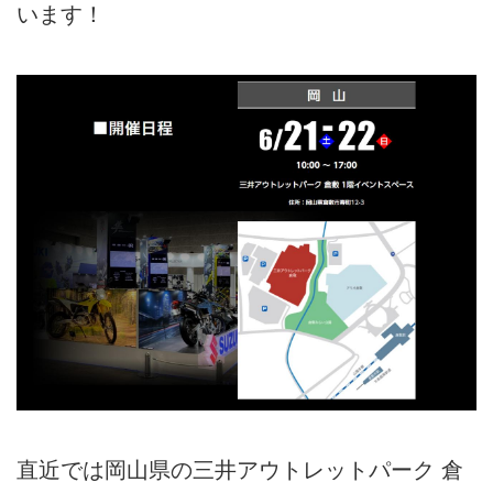
います！
直近では岡山県の三井アウトレットパーク 倉