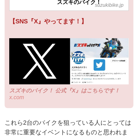
スズキのバイク！
suzukibike.jp
【SNS『X』やってます！】
スズキのバイク！ 公式『X』はこちらです！
x.com
これら2台のバイクを狙っている人にとっては
非常に重要なイベントになるものと思われま