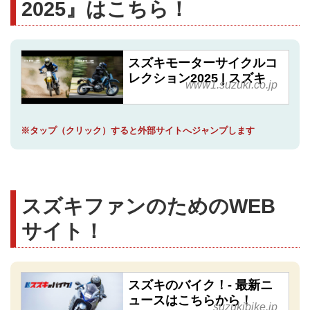
2025』はこちら！
スズキモーターサイクルコ
レクション2025 | スズキ
www1.suzuki.co.jp
※タップ（クリック）すると外部サイトへジャンプします
スズキファンのためのWEB
サイト！
スズキのバイク！- 最新ニ
ュースはこちらから！
suzukibike.jp