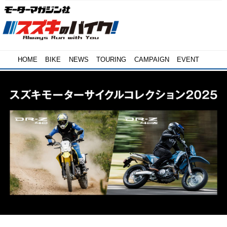
HOME
BIKE
NEWS
TOURING
CAMPAIGN
EVENT