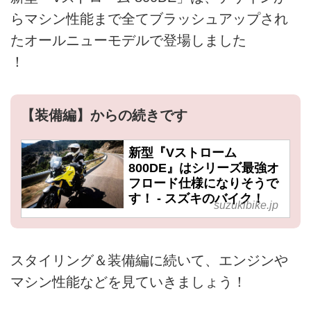
らマシン性能まで全てブラッシュアップされ
たオールニューモデルで登場しました
！
【装備編】からの続きです
新型『Vストローム
800DE』はシリーズ最強オ
フロード仕様になりそうで
す！ - スズキのバイク！
suzukibike.jp
スタイリング＆装備編に続いて、エンジンや
マシン性能などを見ていきましょう！