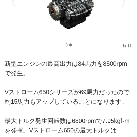
新型エンジンの最高出力は84馬力を8500rpm
で発生。
Vストローム650シリーズが69馬力だったので
約15馬力もアップしていることになります。
最大トルク発生回転数は6800rpmで7.95kgf-m
を発揮。Vストローム650の最大トルクは