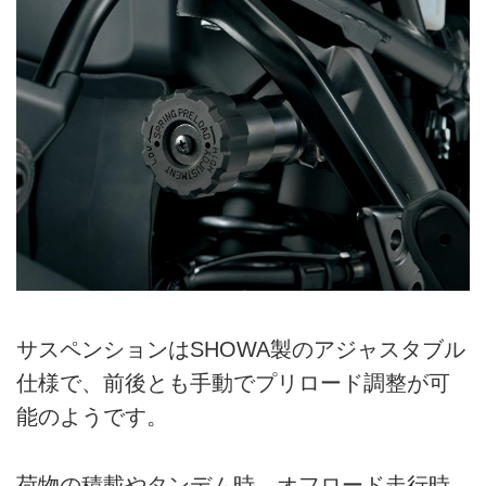
サスペンションはSHOWA製のアジャスタブル
仕様で、前後とも手動でプリロード調整が可
能のようです。
荷物の積載やタンデム時、オフロード走行時