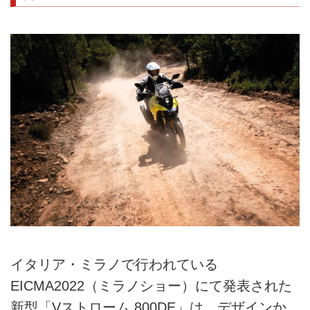
イタリア・ミラノで行われている
EICMA2022（ミラノショー）にて発表された
新型「Vストローム 800DE」は、デザインか