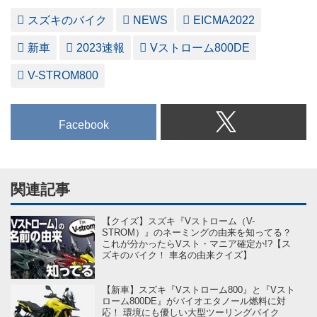
スズキのバイク
NEWS
EICMA2022
新車
2023速報
Vストローム800DE
V-STROM800
Facebook
関連記事
【クイズ】スズキ『Vストローム（V-
STROM）』のネーミングの由来を知ってる？
これが分かったらVスト・マニア確定か!?【ス
ズキのバイク！ 車名の由来クイズ】
【新車】スズキ『Vストローム800』と『Vスト
ローム800DE』がバイオエタノール燃料に対
応！ 環境にも優しい大型ツーリングバイク