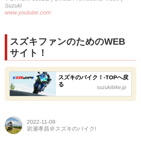
Suzuki
www.youtube.com
スズキファンのためのWEB
サイト！
スズキのバイク！-TOPへ戻
る
suzukibike.jp
2022-11-09
岩瀬孝昌＠スズキのバイク!