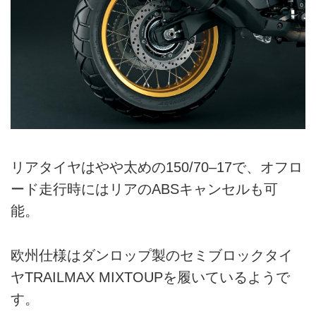
リアタイヤはやや太めの150/70–17で、オフロ
ード走行時にはリアのABSキャンセルも可
能。
欧州仕様はダンロップ製のセミブロックタイ
ヤTRAILMAX MIXTOUPを履いているようで
す。