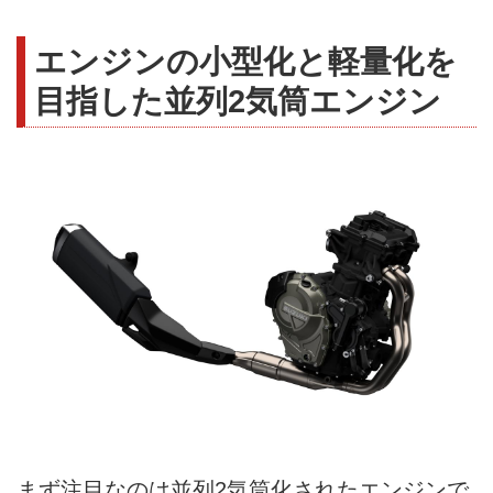
エンジンの小型化と軽量化を
目指した並列2気筒エンジン
まず注目なのは並列2気筒化されたエンジンで