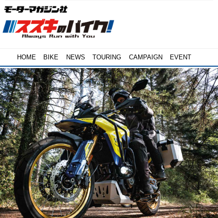
HOME
BIKE
NEWS
TOURING
CAMPAIGN
EVENT