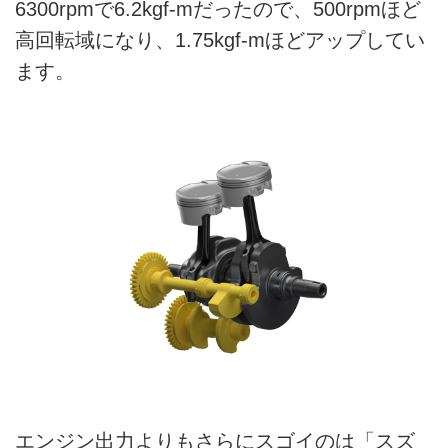
6300rpmで6.2kgf-mだったので、500rpmほど
高回転域になり、1.75kgf-mほどアップしてい
ます。
エンジン出力よりもさらにスゴイのは「スズ