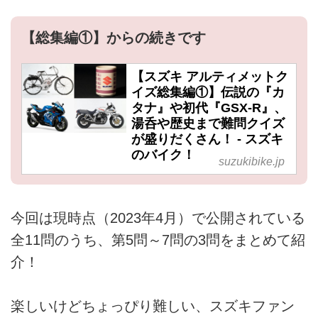
【総集編①】からの続きです
【スズキ アルティメットク
イズ総集編①】伝説の『カ
タナ』や初代『GSX-R』、
湯呑や歴史まで難問クイズ
が盛りだくさん！ - スズキ
のバイク！
suzukibike.jp
今回は現時点（2023年4月）で公開されている
全11問のうち、第5問～7問の3問をまとめて紹
介！
楽しいけどちょっぴり難しい、スズキファン