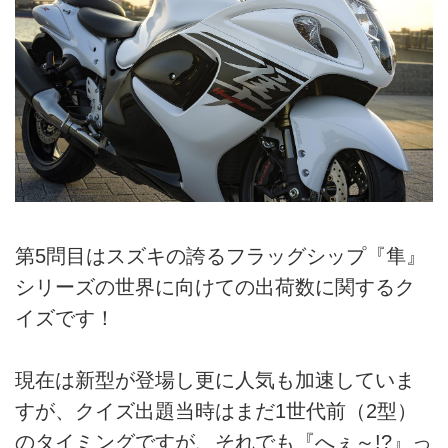
第5問目はスズキの誇るフラッグシップ『隼』
シリーズの世界に向けての出荷数に関するク
イズです！
現在は新型が登場し更に人気も加速していま
すが、クイズ出題当時はまだ1世代前（2型）
のタイミングですが、それでも『へぇ～!?』っ