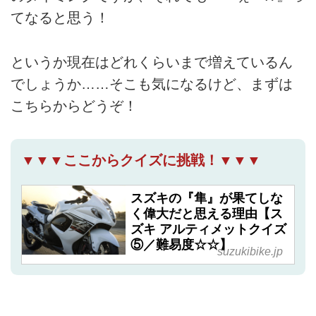
てなると思う！
というか現在はどれくらいまで増えているん
でしょうか……そこも気になるけど、まずは
こちらからどうぞ！
▼▼▼ここからクイズに挑戦！▼▼▼
スズキの『隼』が果てしな
く偉大だと思える理由【ス
ズキ アルティメットクイズ
⑤／難易度☆☆】
suzukibike.jp