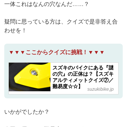
一体これはなんの穴なんだ……？
疑問に思っている方は、クイズで是非答え合
わせを！
▼▼▼ここからクイズに挑戦！▼▼▼
スズキのバイクにある『謎
の穴』の正体は？【スズキ
アルティメットクイズ⑦／
難易度☆☆】
suzukibike.jp
いかがでしたか？