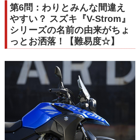
第6問：わりとみんな間違え
やすい？ スズキ『V-Strom』
シリーズの名前の由来がちょ
っとお洒落！【難易度☆】