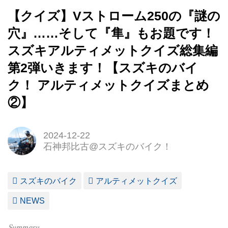
【クイズ】Vストローム250の『謎の
穴』……そして『隼』もお題です！
スズキアルティメットクイズ総集編
第2弾いきます！【スズキのバイ
ク！ アルティメットクイズまとめ
②】
2024-12-22
石神邦比古@スズキのバイク！
スズキのバイク
アルティメットクイズ
NEWS