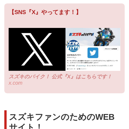
【SNS『X』やってます！】
スズキのバイク！ 公式『X』はこちらです！
x.com
スズキファンのためのWEB
サイト！