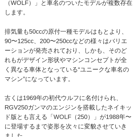
（WOLF）」と車名のついたモデルが複数存在
します。
排気量も50ccの原付一種モデルはもとより、
90〜125cc、200〜250ccなどの様々はバリエ
ーションが発売されており、しかも、そのど
れもがデザイン形状やマシンコンセプトが全
く異なる車体となっている“ユニークな車名の
マシン”になっています。
古くは1969年の初代ウルフに名付けられ、
RGV250ガンマのエンジンを搭載したネイキッ
ド版とも言える「WOLF（250）」が1988年〜
に登場するまで姿形を次々に変貌させていき
ました。