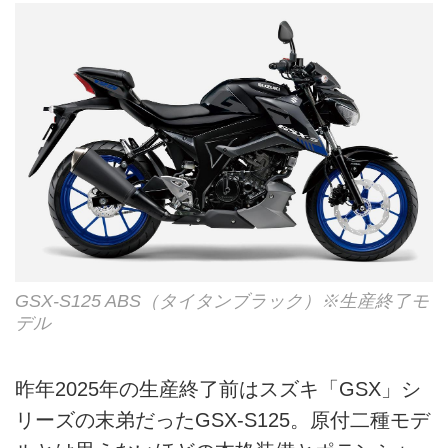
GSX-S125 ABS（タイタンブラック）※生産終了モ
デル
昨年2025年の生産終了前はスズキ「GSX」シ
リーズの末弟だったGSX-S125。原付二種モデ