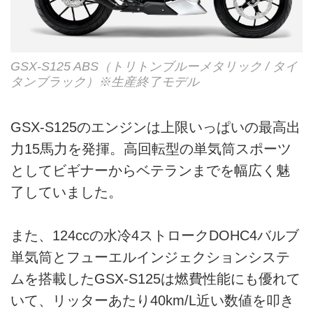
GSX-S125 ABS（トリトンブルーメタリック / タイ
タンブラック）※生産終了モデル
GSX-S125のエンジンは上限いっぱいの最高出
力15馬力を発揮。高回転型の単気筒スポーツ
としてビギナーからベテランまでを幅広く魅
了していました。
また、124ccの水冷4ストロークDOHC4バルブ
単気筒とフューエルインジェクションシステ
ムを搭載したGSX-S125は燃費性能にも優れて
いて、リッターあたり40km/L近い数値を叩き