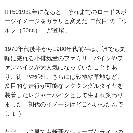
RT501982年になると、それまでのロードスポ
ーツイメージをガラリと変えた“二代目”の「ウ
ルフ（50cc）」が登場。
1970年代後半から1980年代前半は、誰でも気
軽に乗れる小排気量のファミリーバイクやフ
ァンバイクが大人気になっていたこともあ
り、街中や郊外、さらには砂地や草地など、
多目的な走行が可能なレクタングルタイヤを
装着したレジャーバイクとして生まれ変わり
ました。初代のイメージはどこへいったんで
しょう……
ただ、いま見ても斬新なシャープなラインの