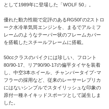
として1989年に登場した「WOLF 50」。
優れた動力性能で定評のあるRG50Γの2ストロ
ーク水冷単気筒エンジンを、まるでアルミフ
レームのようなテーパー状のフレームカバー
を搭載したスチールフレームに搭載。
50ccクラスのバイクには珍しい、フロント
80/90-17、リア90/90-17の偏平タイヤを装着
し、中空3本ホイール、チャンバータイプ･マ
フラーの採用など、従来のレーサーレプリカ
にはないシンプルでスタイリッシュな印象の
原付一種ネイキッドスポーツとして誕生しま
した。