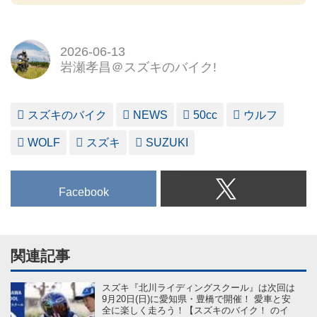
2026-06-13
岩瀬孝昌＠スズキのバイク!
スズキのバイク
NEWS
50cc
ウルフ
WOLF
スズキ
SUZUKI
Facebook
関連記事
スズキ『北川ライディングスクール』は次回は
9月20日(日)に愛知県・豊橋で開催！ 愛車と安
全に楽しく走ろう！【スズキのバイク！ のイ