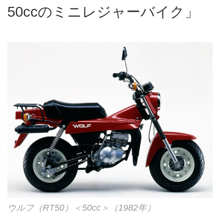
50ccのミニレジャーバイク」
ウルフ（RT50）＜50cc＞（1982年）