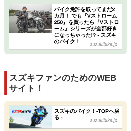
バイク免許を取ってまだ2
カ月！ でも『Vストローム
250』を買ったら『Vストロ
ーム』シリーズが全部好き
になっちゃった!? - スズキ
のバイク！
suzukibike.jp
スズキファンのためのWEB
サイト！
スズキのバイク！-TOPへ戻
る -
suzukibike.jp