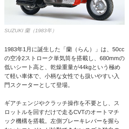
SUZUKI 蘭（1983年）
1983年1月に誕生した「蘭（らん）」は、50cc
の空冷2ストローク単気筒を搭載し、680mmの
低いシート高と、乾燥重量が44kgという極め
て軽い車体で、小柄な女性でも扱いやすい入
門スクーターとして登場。
ギアチェンジやクラッチ操作を不要とし、ス
ロットルを回すだけで走るCVTのオートマチ
ック機構を搭載。左側ブレーキレバーを握ら