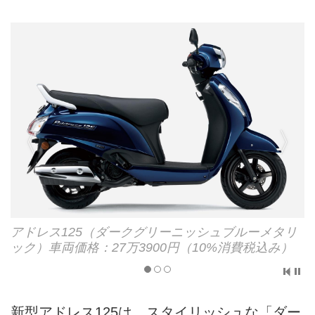
アドレス125（ダークグリーニッシュブルーメタリ
ック）車両価格：27万3900円（10%消費税込み）
新型アドレス125は、スタイリッシュな「ダー