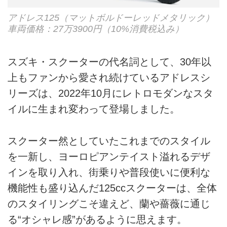
アドレス125（マットボルドーレッドメタリック）
車両価格：27万3900円（10%消費税込み）
スズキ・スクーターの代名詞として、30年以
上もファンから愛され続けているアドレスシ
リーズは、2022年10月にレトロモダンなスタ
イルに生まれ変わって登場しました。
スクーター然としていたこれまでのスタイル
を一新し、ヨーロピアンテイスト溢れるデザ
インを取り入れ、街乗りや普段使いに便利な
機能性も盛り込んだ125ccスクーターは、全体
のスタイリングこそ違えど、蘭や薔薇に通じ
る“オシャレ感”があるように思えます。