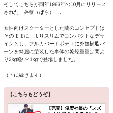
そしてこちらが同年1983年の10月にリリース
された「薔薇（ばら）」。
女性向けスクーターとした蘭のコンセプトは
そのままに、よりスリムでコンパクトなデザ
インとし、フルカバードボディに外観樹脂パ
ーツを綺麗に塗装した車体の乾燥重量は蘭よ
り3kg軽い41kgで登場しました。
（下に続きます）
【こちらもどうぞ】
【完売】俊宏社長の『スズ