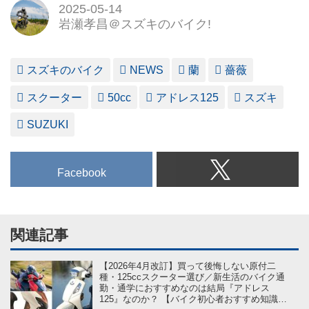
2025-05-14
岩瀬孝昌＠スズキのバイク!
スズキのバイク
NEWS
蘭
薔薇
スクーター
50cc
アドレス125
スズキ
SUZUKI
Facebook
関連記事
【2026年4月改訂】買って後悔しない原付二
種・125ccスクーター選び／新生活のバイク通
勤・通学におすすめなのは結局『アドレス
125』なのか？ 【バイク初心者おすすめ知識学