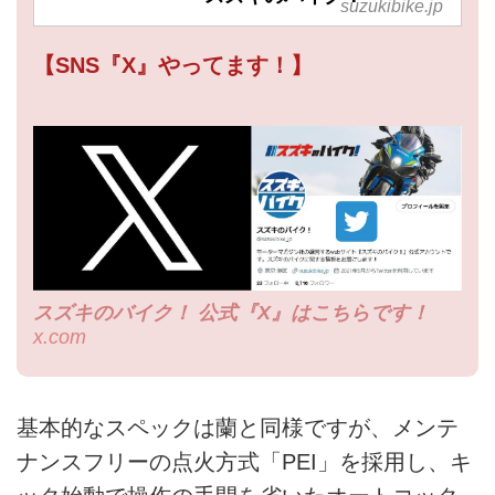
suzukibike.jp
【SNS『X』やってます！】
スズキのバイク！ 公式『X』はこちらです！
x.com
基本的なスペックは蘭と同様ですが、メンテ
ナンスフリーの点火方式「PEI」を採用し、キ