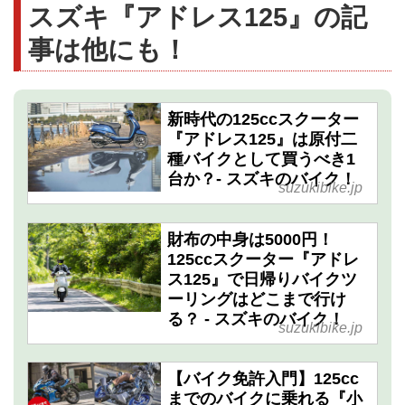
スズキ『アドレス125』の記
事は他にも！
新時代の125ccスクーター
『アドレス125』は原付二
種バイクとして買うべき1
台か？- スズキのバイク！
suzukibike.jp
財布の中身は5000円！
125ccスクーター『アドレ
ス125』で日帰りバイクツ
ーリングはどこまで行け
る？ - スズキのバイク！
suzukibike.jp
【バイク免許入門】125cc
までのバイクに乗れる『小