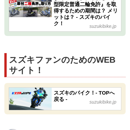
型限定普通二輪免許』を取
得するための期間は？ メリ
ットは？ - スズキのバイ
ク！
suzukibike.jp
スズキファンのためのWEB
サイト！
スズキのバイク！- TOPへ
戻る -
suzukibike.jp