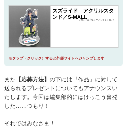
スズライド アクリルスタ
ンド／S-MALL
autorimessa.com
※タップ（クリック）すると外部サイトへジャンプします
また
【応募方法】
の下には『作品』に対して
送られるプレゼントについてもアナウンスい
たします。今回は編集部的にはけっこう奮発
した……つもり！
それではみなさま！