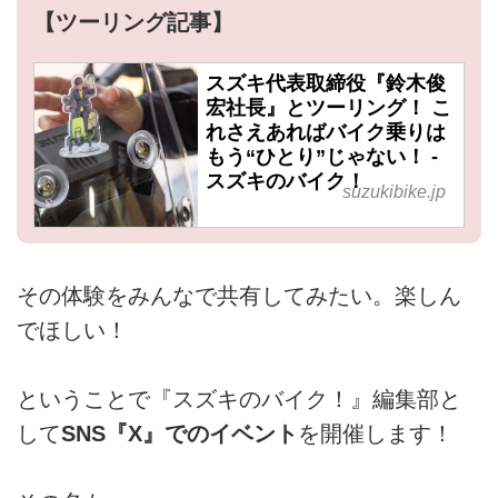
【ツーリング記事】
スズキ代表取締役『鈴木俊
宏社長』とツーリング！ こ
れさえあればバイク乗りは
もう“ひとり”じゃない！ -
スズキのバイク！
suzukibike.jp
その体験をみんなで共有してみたい。楽しん
でほしい！
ということで『スズキのバイク！』編集部と
して
SNS『X』でのイベント
を開催します！