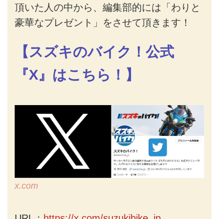
頂いた人の中から、編集部的には「わりと
豪華なプレゼント」をさせて頂きます！
【スズキのバイク！公式
『X』はこちら！】
x.com
URL：
https://x.com/suzukibike_jp