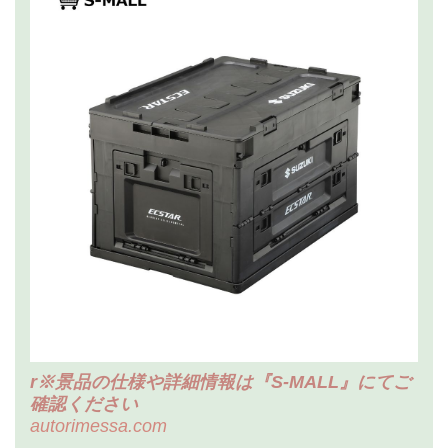
r※景品の仕様や詳細情報は『S-MALL』にてご
確認ください
autorimessa.com