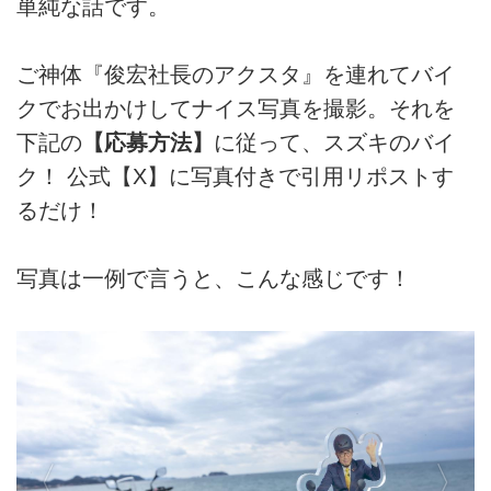
単純な話です。
ご神体『俊宏社長のアクスタ』を連れてバイ
クでお出かけしてナイス写真を撮影。それを
下記の
【応募方法】
に従って、スズキのバイ
ク！ 公式【X】に写真付きで引用リポストす
るだけ！
写真は一例で言うと、こんな感じです！