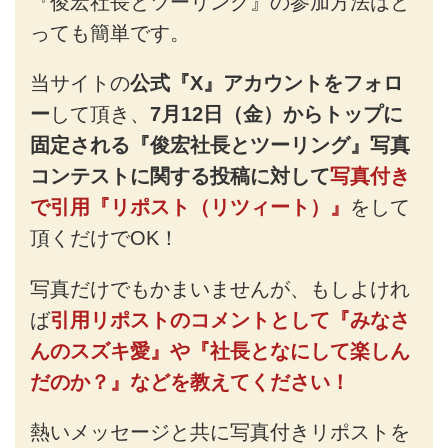
『俊宏社長とツーリング』の参加方法はと
っても簡単です。
当サイトの
公式『X』アカウントをフォロ
ー
して頂き、
7月12日（金）からトップに
固定される『俊宏社長とツーリング』写真
コンテストに関する投稿に対して
写真付き
で引用『リポスト（リツィート）』
をして
頂くだけでOK！
写真だけでもかまいませんが、もしよけれ
ば
引用リポストのコメントとして『みなさ
んのスズキ愛』や『社長となにして楽しん
だのか？』などを教えてください！
熱いメッセージと共に写真付きリポストを