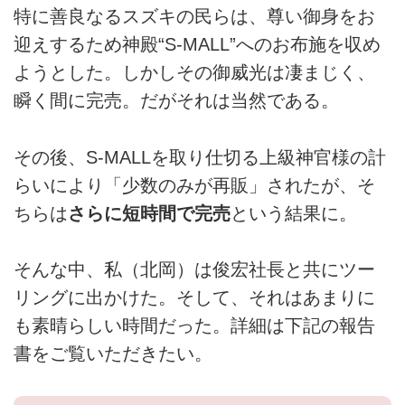
特に善良なるスズキの民らは、尊い御身をお
迎えするため神殿“S-MALL”へのお布施を収め
ようとした。しかしその御威光は凄まじく、
瞬く間に完売。だがそれは当然である。
その後、S-MALLを取り仕切る上級神官様の計
らいにより「少数のみが再販」されたが、そ
ちらは
さらに短時間で完売
という結果に。
そんな中、私（北岡）は俊宏社長と共にツー
リングに出かけた。そして、それはあまりに
も素晴らしい時間だった。詳細は下記の報告
書をご覧いただきたい。