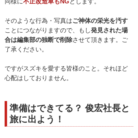
同様に
不正改造車もNG
とします。
そのような行為・写真は
ご神体の栄光を汚す
ことにつながりますので、もし
発見された場
合は編集部の独断で削除
させて頂きます。ご
了承ください。
ですがスズキを愛する皆様のこと。それほど
心配はしておりません。
準備はできてる？ 俊宏社長と
旅に出よう！