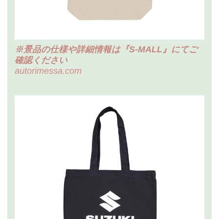
※景品の仕様や詳細情報は『S-MALL』にてご
確認ください
autorimessa.com