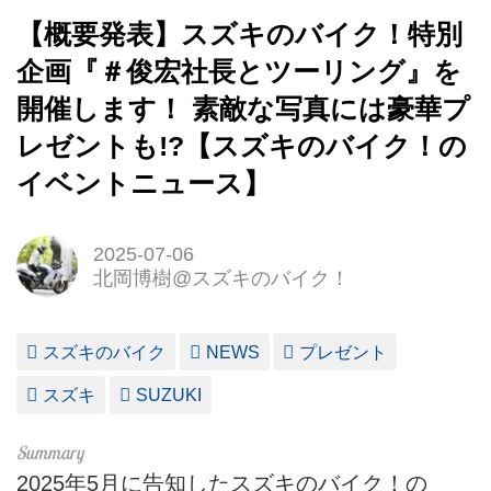
【概要発表】スズキのバイク！特別
企画『＃俊宏社長とツーリング』を
開催します！ 素敵な写真には豪華プ
レゼントも!?【スズキのバイク！の
イベントニュース】
2025-07-06
北岡博樹@スズキのバイク！
スズキのバイク
NEWS
プレゼント
スズキ
SUZUKI
2025年5月に告知したスズキのバイク！の