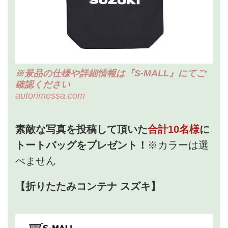
※景品の仕様や詳細情報は『S-MALL』にてご
確認ください
autorimessa.com
素敵な写真を投稿して頂いた
合計10名様
に
トートバッグをプレゼント！
※カラーは選
べません
【折りたたみコンテナ スズキ】