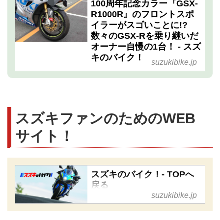
100周年記念カラー『GSX-
R1000R』のフロントスポ
イラーがスゴいことに!?
数々のGSX-Rを乗り継いだ
オーナー自慢の1台！ - スズ
キのバイク！
suzukibike.jp
スズキファンのためのWEB
サイト！
スズキのバイク！- TOPへ
戻る
suzukibike.jp