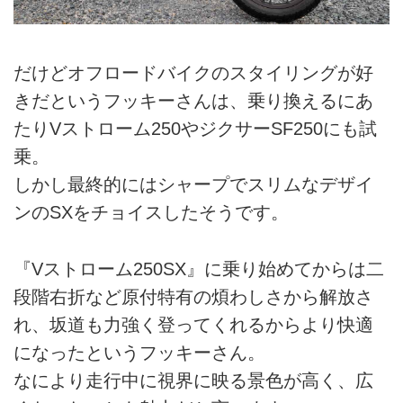
だけどオフロードバイクのスタイリングが好
きだというフッキーさんは、乗り換えるにあ
たりVストローム250やジクサーSF250にも試
乗。
しかし最終的にはシャープでスリムなデザイ
ンのSXをチョイスしたそうです。
『Vストローム250SX』に乗り始めてからは二
段階右折など原付特有の煩わしさから解放さ
れ、坂道も力強く登ってくれるからより快適
になったというフッキーさん。
なにより走行中に視界に映る景色が高く、広