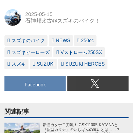
2025-05-15
石神邦比古@スズキのバイク！
スズキのバイク
NEWS
250cc
スズキヒーローズ
Vストローム250SX
スズキ
SUZUKI
SUZUKI HEROES
Facebook
関連記事
新旧カタナ二刀流！ GSX1100S KATANAと
『新型カタナ』のいちばんの違いとは……？