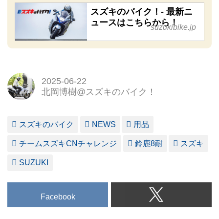
スズキのバイク！- 最新ニ
ュースはこちらから！
suzukibike.jp
2025-06-22
北岡博樹@スズキのバイク！
スズキのバイク
NEWS
用品
チームスズキCNチャレンジ
鈴鹿8耐
スズキ
SUZUKI
Facebook