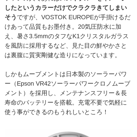
したというカラーだけでクラクラきてしまい
そう
ですが、VOSTOK EUROPEが手掛けるだ
けあって品質もお墨付き。20気圧防水に加
え、暑さ3.5mmのタフなK1クリスタルガラス
を風防に採用するなど、見た目の鮮やかさと
は裏腹に質実剛健な造りになっています。
しかもムーブメントは日本製のソーラーパワ
ー（Epson VR42ソーラーパワークロノムーブ
メント）を採用し、メンテナンスフリー＆長
寿命のバッテリーを搭載。充電不要で気軽に
使う事ができるのもうれしいところ！