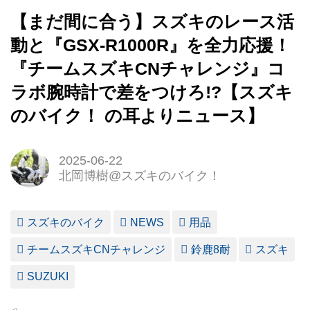
【まだ間に合う】スズキのレース活
動と『GSX-R1000R』を全力応援！
『チームスズキCNチャレンジ』コ
ラボ腕時計で差をつけろ!?【スズキ
のバイク！ の耳よりニュース】
2025-06-22
北岡博樹@スズキのバイク！
スズキのバイク
NEWS
用品
チームスズキCNチャレンジ
鈴鹿8耐
スズキ
SUZUKI