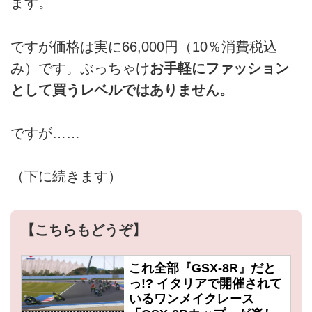
ます。
ですが価格は実に66,000円（10％消費税込
み）です。ぶっちゃけ
お手軽にファッション
として買うレベルではありません。
ですが……
（下に続きます）
【こちらもどうぞ】
これ全部『GSX-8R』だと
っ!? イタリアで開催されて
いるワンメイクレース