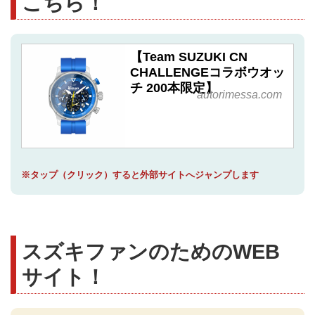
こちら！
【Team SUZUKI CN
CHALLENGEコラボウオッ
チ 200本限定】
autorimessa.com
※タップ（クリック）すると外部サイトへジャンプします
スズキファンのためのWEB
サイト！