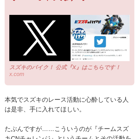
スズキのバイク！ 公式『X』はこちらです！
x.com
本気でスズキのレース活動に心酔している人
は是非、手に入れてほしい。
たぶんですが……こういうのが『チームスズ
キCNチャレンジ』というチームとその活動を