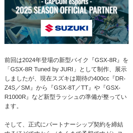
前回は2024年登場の新型バイク『GSX-8R』を
「GSX-8R Tuned by JURI」として制作、展示
しましたが、現在スズキは期待の400cc『DR-
Z4S／SM』から『GSX-8T／TT』や『GSX-
R1000R』など新型ラッシュの準備が整ってい
ます。
そして、正式にパートナーシップ契約を締結