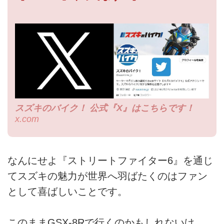
スズキのバイク！ 公式『X』はこちらです！
x.com
なんにせよ『ストリートファイター6』を通じ
てスズキの魅力が世界へ羽ばたくのはファン
として喜ばしいことです。
このままGSX-8Rで行くのかもしれないけ