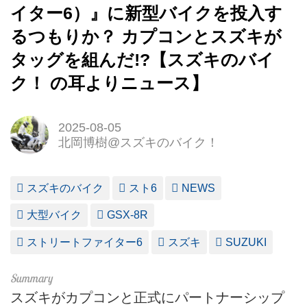
イター6）』に新型バイクを投入す
るつもりか？ カプコンとスズキが
タッグを組んだ!?【スズキのバイ
ク！ の耳よりニュース】
2025-08-05
北岡博樹@スズキのバイク！
スズキのバイク
スト6
NEWS
大型バイク
GSX-8R
ストリートファイター6
スズキ
SUZUKI
スズキがカプコンと正式にパートナーシップ