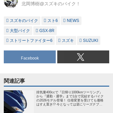
北岡博樹@スズキのバイク！
スズキのバイク
スト6
NEWS
大型バイク
GSX-8R
ストリートファイター6
スズキ
SUZUKI
Facebook
関連記事
排気量400ccで『日帰り1000kmツーリング』
から『通勤・通学』まで1台で完結するバイク
の2026モデル登場！ 仕様変更を受けても価格
はすえ置き!? 今となっては逆にリーズナブル
かも……【スズキのバイク！ の新車ニュー
ス】