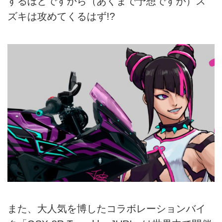
するほどですから（あくまで予想ですが）ス
ズキは攻めてくるはず!?
また、大人気を博したコラボレーションバイ