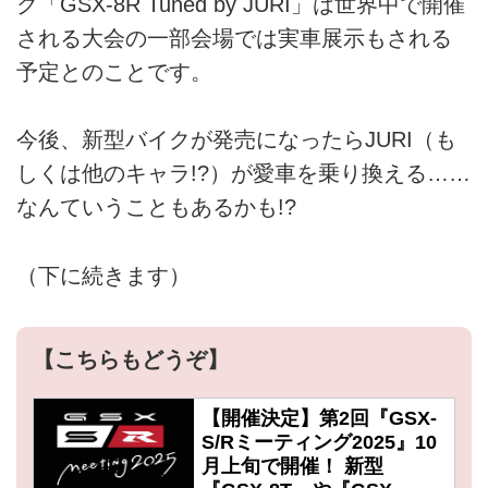
ク「GSX-8R Tuned by JURI」は世界中で開催
される大会の一部会場では実車展示もされる
予定とのことです。
今後、新型バイクが発売になったらJURI（も
しくは他のキャラ!?）が愛車を乗り換える……
なんていうこともあるかも!?
（下に続きます）
【こちらもどうぞ】
【開催決定】第2回『GSX-
S/Rミーティング2025』10
月上旬で開催！ 新型