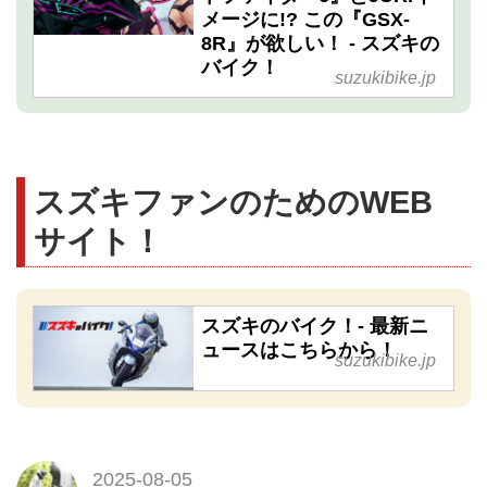
メージに!? この『GSX-
8R』が欲しい！ - スズキの
バイク！
suzukibike.jp
スズキファンのためのWEB
サイト！
スズキのバイク！- 最新ニ
ュースはこちらから！
suzukibike.jp
2025-08-05