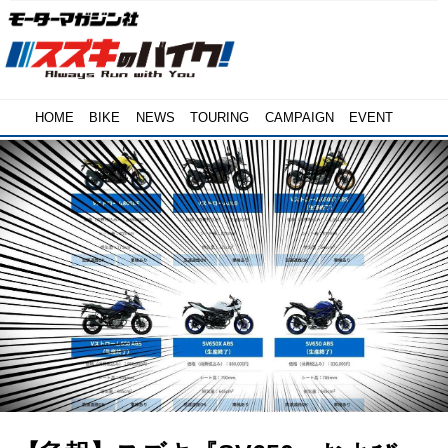
HOME
BIKE
NEWS
TOURING
CAMPAIGN
EVENT