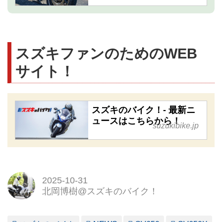
スズキファンのためのWEB
サイト！
スズキのバイク！- 最新ニ
ュースはこちらから！
suzukibike.jp
2025-10-31
北岡博樹@スズキのバイク！