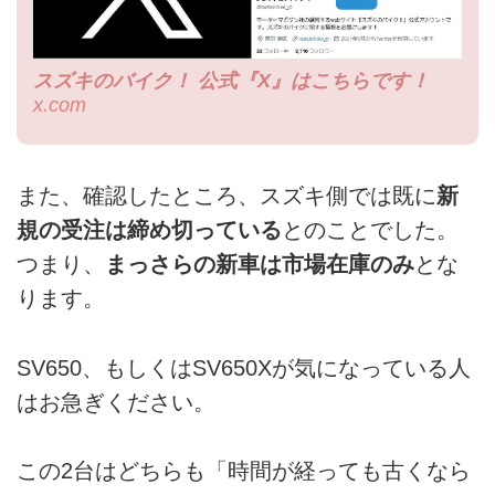
スズキのバイク！ 公式『X』はこちらです！
x.com
また、確認したところ、スズキ側では既に
新
規の受注は締め切っている
とのことでした。
つまり、
まっさらの新車は市場在庫のみ
とな
ります。
SV650、もしくはSV650Xが気になっている人
はお急ぎください。
この2台はどちらも「時間が経っても古くなら