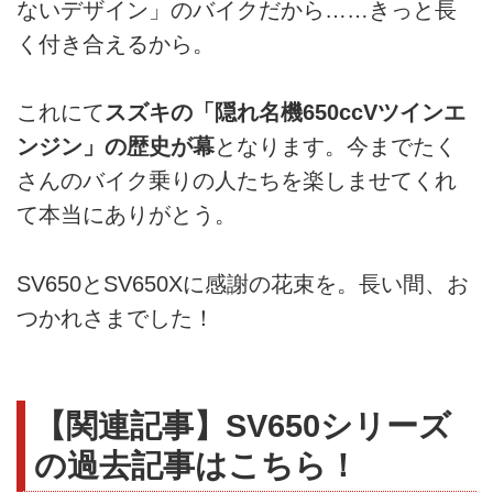
ないデザイン」のバイクだから……きっと長
く付き合えるから。
これにて
スズキの「隠れ名機650ccVツインエ
ンジン」の歴史が幕
となります。今までたく
さんのバイク乗りの人たちを楽しませてくれ
て本当にありがとう。
SV650とSV650Xに感謝の花束を。長い間、お
つかれさまでした！
【関連記事】SV650シリーズ
の過去記事はこちら！