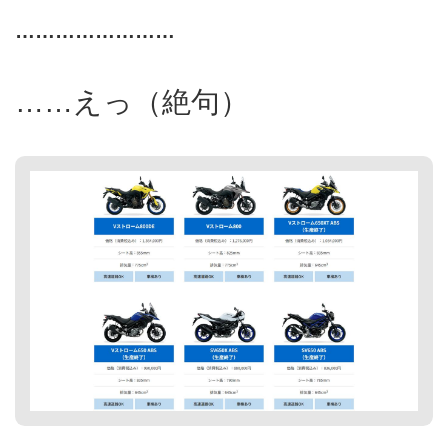
……………………
……えっ（絶句）