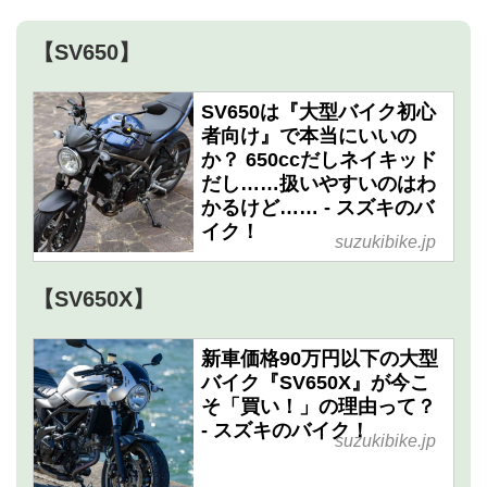
【SV650】
SV650は『大型バイク初心
者向け』で本当にいいの
か？ 650ccだしネイキッド
だし……扱いやすいのはわ
かるけど…… - スズキのバ
イク！
suzukibike.jp
【SV650X】
新車価格90万円以下の大型
バイク『SV650X』が今こ
そ「買い！」の理由って？
- スズキのバイク！
suzukibike.jp