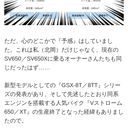
ただ、心のどこかで『予感』はしていまし
た。これは私（北岡）だけじゃなく、現在の
SV650／SV650Xに乗るオーナーさんたちも同
じだったはず……
新型モデルとしての『GSX-8T／8TT』シリー
ズの発表があり、そして先述したとおり同系
エンジンを搭載する人気バイク『Vストローム
650／XT』の生産終了となった経緯もありまし
たので。