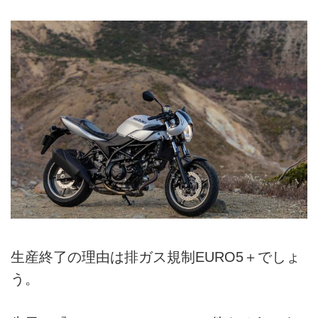
生産終了の理由は排ガス規制EURO5＋でしょ
う。