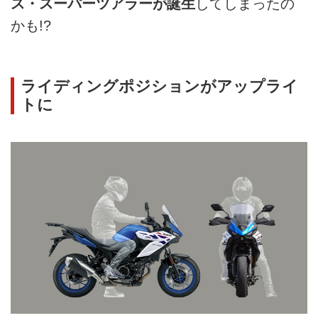
ス・スーパーツアラーが誕生
してしまったの
かも!?
ライディングポジションがアップライ
トに