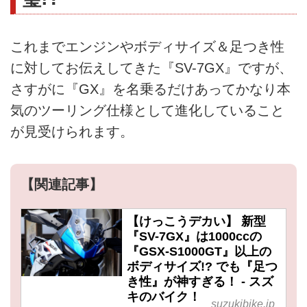
これまでエンジンやボディサイズ＆足つき性
に対してお伝えしてきた『SV-7GX』ですが、
さすがに『GX』を名乗るだけあってかなり本
気のツーリング仕様として進化していること
が見受けられます。
【関連記事】
【けっこうデカい】 新型
『SV-7GX』は1000ccの
『GSX-S1000GT』以上の
ボディサイズ!? でも『足つ
き性』が神すぎる！ - スズ
キのバイク！
suzukibike.jp