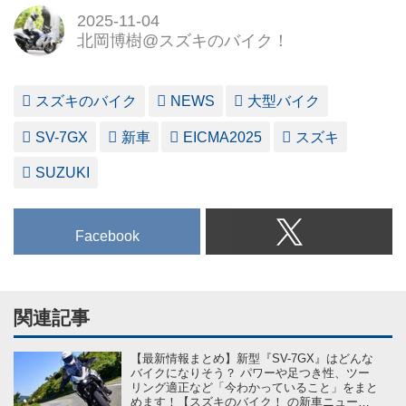
2025-11-04
北岡博樹@スズキのバイク！
スズキのバイク
NEWS
大型バイク
SV-7GX
新車
EICMA2025
スズキ
SUZUKI
Facebook
関連記事
【最新情報まとめ】新型『SV-7GX』はどんな
バイクになりそう？ パワーや足つき性、ツー
リング適正など「今わかっていること」をまと
めます！【スズキのバイク！ の新車ニュース