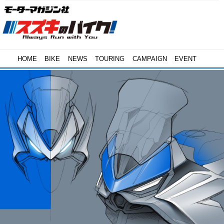
HOME
BIKE
NEWS
TOURING
CAMPAIGN
EVENT