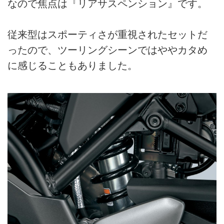
なので焦点は『リアサスペンション』です。
従来型はスポーティさが重視されたセットだ
ったので、ツーリングシーンではややカタめ
に感じることもありました。