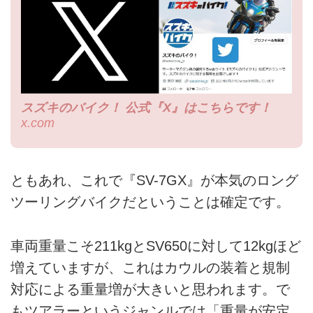
スズキのバイク！ 公式『X』はこちらです！
x.com
ともあれ、これで『SV-7GX』が本気のロング
ツーリングバイクだということは確定です。
車両重量こそ211kgとSV650に対して12kgほど
増えていますが、これはカウルの装着と規制
対応による重量増が大きいと思われます。で
もツアラーというジャンルでは「重量が安定