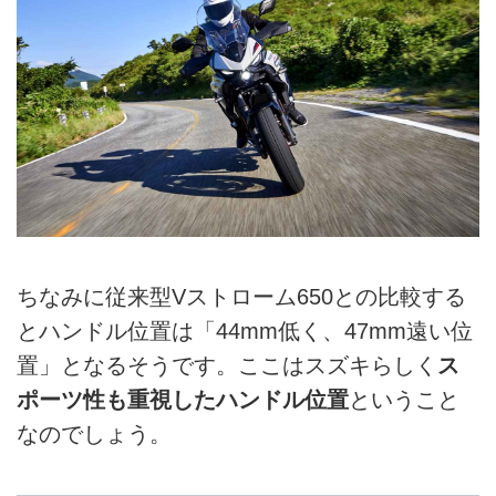
ちなみに従来型Vストローム650との比較する
とハンドル位置は「44mm低く、47mm遠い位
置」となるそうです。ここはスズキらしく
ス
ポーツ性も重視したハンドル位置
ということ
なのでしょう。