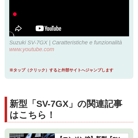
Suzuki SV-7GX | Caratteristiche e funzionalità
www.youtube.com
※タップ（クリック）すると外部サイトへジャンプします
新型「SV-7GX」の関連記事
はこちら！