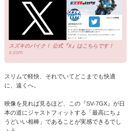
スズキのバイク！ 公式『X』はこちらです！
x.com
スリムで軽快、それでいてどこまでも快適
に、遠くへ。
映像を見れば見るほど、この『SV-7GX』が日
本の道にジャストフィットする「最高にちょ
うどいい相棒」であることが実感できるでし
ょう。