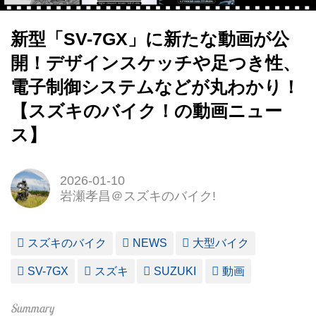
新型「SV-7GX」に新たな動画が公
開！デザインスケッチや足つき性、
電子制御システムなどが丸わかり！
【スズキのバイク！の動画ニュー
ス】
2026-01-10
岩瀬孝昌＠スズキのバイク!
スズキのバイク
NEWS
大型バイク
SV-7GX
スズキ
SUZUKI
動画