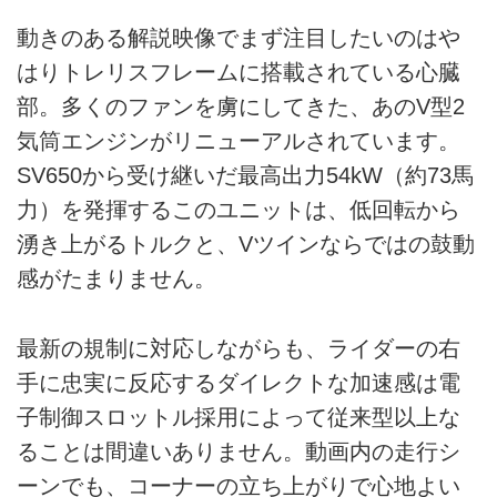
動きのある解説映像でまず注目したいのはや
はりトレリスフレームに搭載されている心臓
部。多くのファンを虜にしてきた、あのV型2
気筒エンジンがリニューアルされています。
SV650から受け継いだ最高出力54kW（約73馬
力）を発揮するこのユニットは、低回転から
湧き上がるトルクと、Vツインならではの鼓動
感がたまりません。
最新の規制に対応しながらも、ライダーの右
手に忠実に反応するダイレクトな加速感は電
子制御スロットル採用によって従来型以上な
ることは間違いありません。動画内の走行シ
ーンでも、コーナーの立ち上がりで心地よい