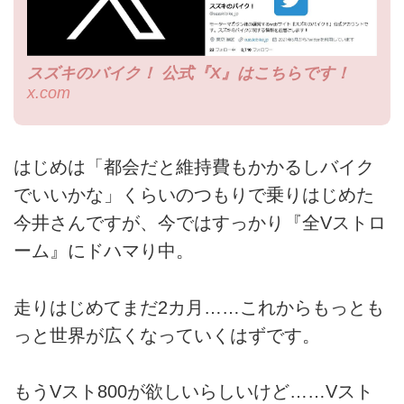
スズキのバイク！ 公式『X』はこちらです！
x.com
はじめは「都会だと維持費もかかるしバイク
でいいかな」くらいのつもりで乗りはじめた
今井さんですが、今ではすっかり『全Vストロ
ーム』にドハマり中。
走りはじめてまだ2カ月……これからもっとも
っと世界が広くなっていくはずです。
もうVスト800が欲しいらしいけど……Vスト