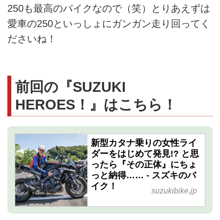
250も最高のバイクなので（笑）とりあえずは
愛車の250といっしょにガンガン走り回ってく
ださいね！
前回の『SUZUKI
HEROES！』はこちら！
新型カタナ乗りの女性ライ
ダーをはじめて発見!? と思
ったら『その正体』にちょ
っと納得…… - スズキのバ
イク！
suzukibike.jp