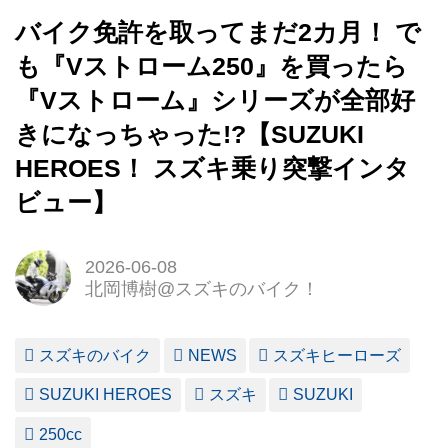
バイク免許を取ってまだ2カ月！ で
も『Vストローム250』を買ったら
『Vストローム』シリーズが全部好
きになっちゃった!?【SUZUKI
HEROES！ スズキ乗り突撃インタ
ビュー】
2026-06-08
北岡博樹@スズキのバイク！
スズキのバイク
NEWS
スズキヒーローズ
SUZUKI HEROES
スズキ
SUZUKI
250cc