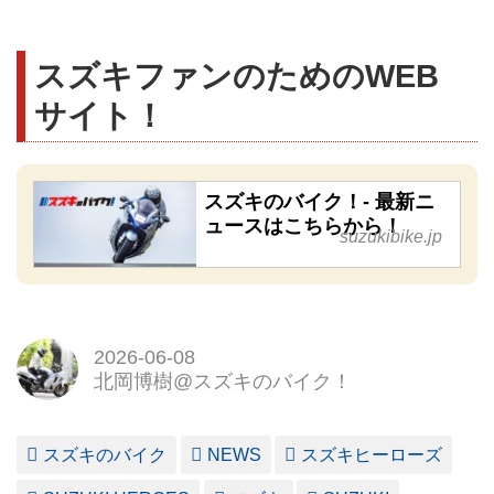
スズキファンのためのWEB
サイト！
スズキのバイク！- 最新ニ
ュースはこちらから！
suzukibike.jp
2026-06-08
北岡博樹@スズキのバイク！
スズキのバイク
NEWS
スズキヒーローズ