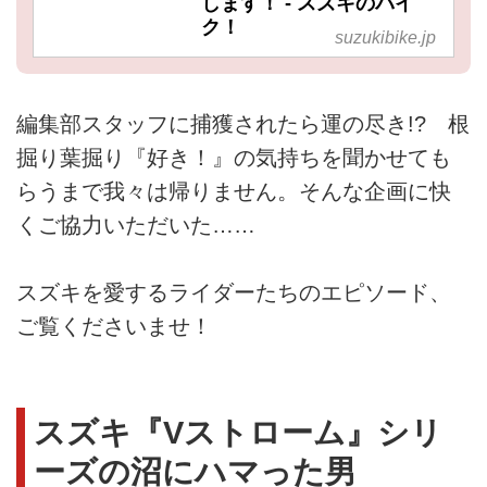
します！ - スズキのバイ
ク！
suzukibike.jp
編集部スタッフに捕獲されたら運の尽き!? 根
掘り葉掘り『好き！』の気持ちを聞かせても
らうまで我々は帰りません。そんな企画に快
くご協力いただいた……
スズキを愛するライダーたちのエピソード、
ご覧くださいませ！
スズキ『Vストローム』シリ
ーズの沼にハマった男