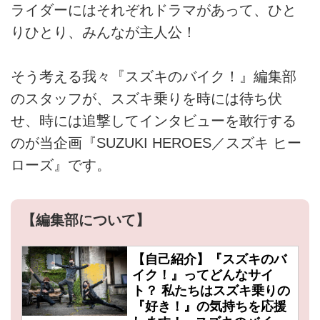
ライダーにはそれぞれドラマがあって、ひと
りひとり、みんなが主人公！
そう考える我々『スズキのバイク！』編集部
のスタッフが、スズキ乗りを時には待ち伏
せ、時には追撃してインタビューを敢行する
のが当企画『SUZUKI HEROES／スズキ ヒー
ローズ』です。
【編集部について】
【自己紹介】『スズキのバ
イク！』ってどんなサイ
ト？ 私たちはスズキ乗りの
『好き！』の気持ちを応援