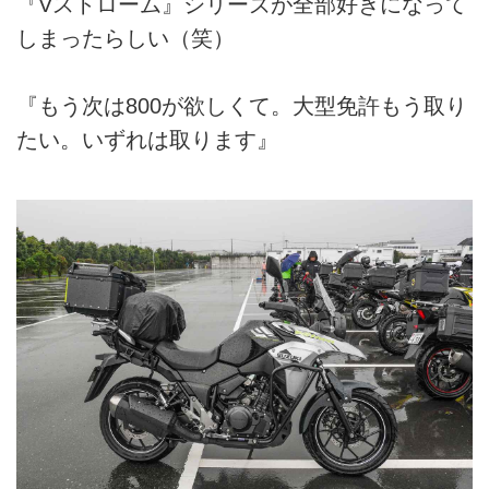
『Vストローム』シリーズが全部好きになって
しまったらしい（笑）
『もう次は800が欲しくて。大型免許もう取り
たい。いずれは取ります』