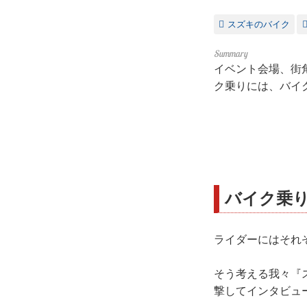
スズキのバイク
イベント会場、街
ク乗りには、バイ
バイク乗
ライダーにはそれ
そう考える我々『
撃してインタビュー