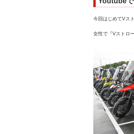
Youtu
今回はじめてVスト
女性で『Vストロ