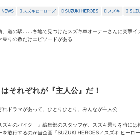
NEWS
スズキヒーローズ
SUZUKI HEROES
スズキ
SUZU
角、道の駅……各地で見つけたスズキ車オーナーさんに突撃イン
ク乗りの数だけエピソードがある！
りはそれぞれが『主人公』だ！
ぞれドラマがあって、ひとりひとり、みんなが主人公！
スズキのバイク！』編集部のスタッフが、スズキ乗りを時には
を敢行するのが当企画『SUZUKI HEROES／スズキ ヒーロ