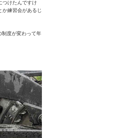
につけたんですけ
とか練習会があるじ
の制度が変わって年