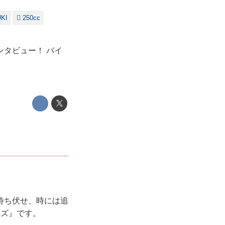
KI
250cc
タビュー！ バイ
待ち伏せ、時には追
ーズ』です。