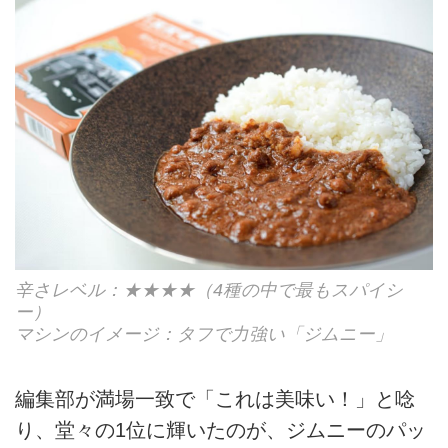
辛さレベル：★★★★（4種の中で最もスパイシ
ー）
マシンのイメージ：タフで力強い「ジムニー」
編集部が満場一致で「これは美味い！」と唸
り、堂々の1位に輝いたのが、ジムニーのパッ