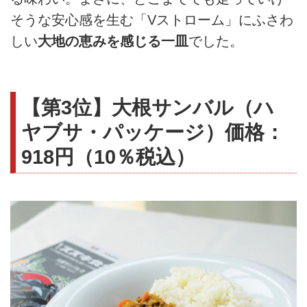
そうな安心感を生む「Vストローム」にふさわ
しい
大地の恵みを感じる一皿
でした。
【第3位】大根サンバル（ハ
ヤブサ・パッケージ）価格：
918円（10％税込）