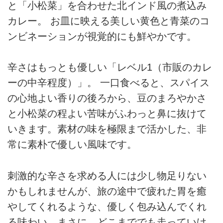
と「小松菜」を合わせた北インド風の煮込み
カレー。 お皿に映える美しい黄色と青菜のコ
ンビネーションが視覚的にも鮮やかです。
辛さはもっとも優しい「レベル1（市販のカレ
ーの中辛程度）」。 一口食べると、スパイス
の心地よい香りの後ろから、豆のまろやかさ
と小松菜の程よい苦味がふわっと鼻に抜けて
いきます。素材の味を極限まで活かした、非
常に素朴で優しい風味です。
刺激的な辛さを求める人には少し物足りない
かもしれませんが、旅の途中で疲れた胃を癒
やしてくれるような、優しく包み込んでくれ
る味わい。まさに、どこまででも走っていけ