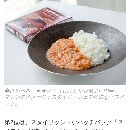
辛さレベル：★★☆☆（じんわり心地よい中辛）
マシンのイメージ：スタイリッシュで軽快な「スイ
フト」
第2位は、スタイリッシュなハッチバック「ス