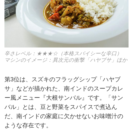
辛さレベル：★★★☆（本格スパイシーな辛口）
マシンのイメージ：異次元の衝撃「ハヤブサ」ほか
第3位は、スズキのフラッグシップ「ハヤブ
サ」などが描かれた、南インドのスープカレ
ー風メニュー『大根サンバル』です。「サン
バル」とは、豆と野菜をスパイスで煮込ん
だ、南インドの家庭に欠かせないお味噌汁の
ような存在です。