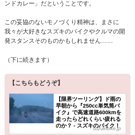
ンドカレー」だということです。
この妥協のないモノづくり精神は、まさに
我々が大好きなスズキのバイクやクルマの開
発スタンスそのものかもしれません……
（下に続きます）
【こちらもどうぞ】
【限界ツーリング】ド雨の
早朝から『250cc単気筒バ
イク』で高速道路600kmを
走ったらどれくらい疲れる
のか？ - スズキのバイク！
suzukibike.jp