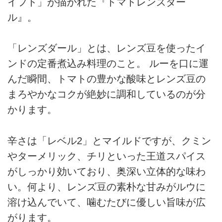
イフト」が描かれた『トマトレンズダー
ル』。
「レンズダール」とは、レンズ豆を使ったイ
ンドの定番煮込み料理のこと。 ルーを口に運
んだ瞬間、トマトの豊かな酸味とレンズ豆の
まろやかなコクが絶妙に調和しているのが分
かります。
辛さは「レベル2」とマイルドですが、クミン
やターメリック、チリといった王道スパイス
がしっかり効いており、奥深い立体的な味わ
い。何より、レンズ豆の素朴な甘みがルウに
溶け込んでいて、噛むたびに優しい旨味が広
がります。