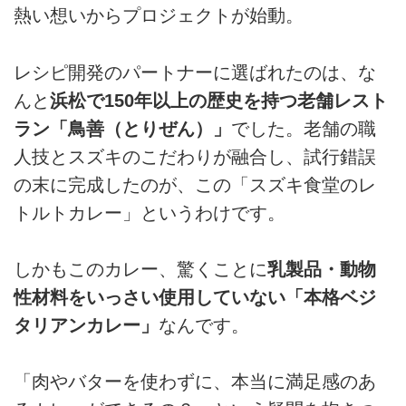
熱い想いからプロジェクトが始動。
レシピ開発のパートナーに選ばれたのは、な
んと
浜松で150年以上の歴史を持つ老舗レスト
ラン「鳥善（とりぜん）」
でした。老舗の職
人技とスズキのこだわりが融合し、試行錯誤
の末に完成したのが、この「スズキ食堂のレ
トルトカレー」というわけです。
しかもこのカレー、驚くことに
乳製品・動物
性材料をいっさい使用していない「本格ベジ
タリアンカレー」
なんです。
「肉やバターを使わずに、本当に満足感のあ