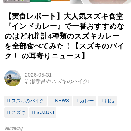
【実食レポート】大人気スズキ食堂
『インドカレー』で一番おすすめな
のはどれ⁉︎ 計4種類のスズキカレー
を全部食べてみた！【スズキのバイ
ク！ の耳寄りニュース】
2026-05-31
岩瀬孝昌＠スズキのバイク!
スズキのバイク
NEWS
カレー
用品
スズキ
SUZUKI