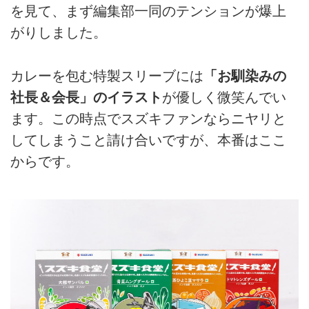
を見て、まず編集部一同のテンションが爆上
がりしました。
カレーを包む特製スリーブには
「お馴染みの
社長＆会長」のイラスト
が優しく微笑んでい
ます。この時点でスズキファンならニヤリと
してしまうこと請け合いですが、本番はここ
からです。