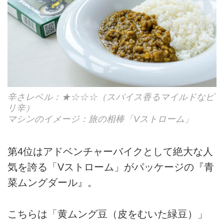
辛さレベル：★☆☆☆（スパイス香るマイルドなピ
リ辛）
マシンのイメージ：旅の相棒「Vストローム」
第4位はアドベンチャーバイクとして絶大な人
気を誇る「Vストローム」がパッケージの『青
菜ムングダール』。
こちらは「黄ムング豆（皮をむいた緑豆）」