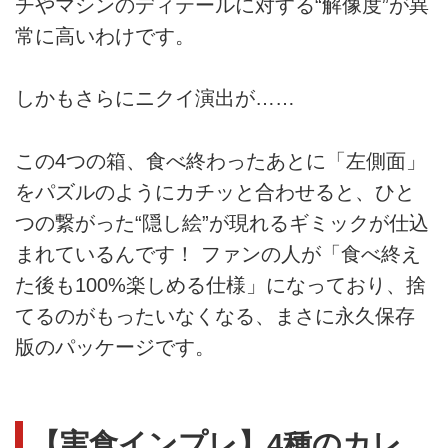
チやマシンのディテールに対する“解像度”が異
常に高いわけです。
しかもさらにニクイ演出が……
この4つの箱、食べ終わったあとに「左側面」
をパズルのようにカチッと合わせると、ひと
つの繋がった“隠し絵”が現れるギミックが仕込
まれているんです！ ファンの人が「食べ終え
た後も100%楽しめる仕様」になっており、捨
てるのがもったいなくなる、まさに永久保存
版のパッケージです。
【実食インプレ】4種のカレ