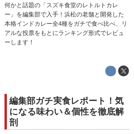
何かと話題の「スズキ食堂のレトルトカレ
ー」を編集部で入手！浜松の老舗と開発した
本格インドカレー全4種をガチで食べ比べ、リ
アルな投票をもとにランキング形式でレビュ
ーします！
編集部ガチ実食レポート！気
になる味わい＆個性を徹底解
剖