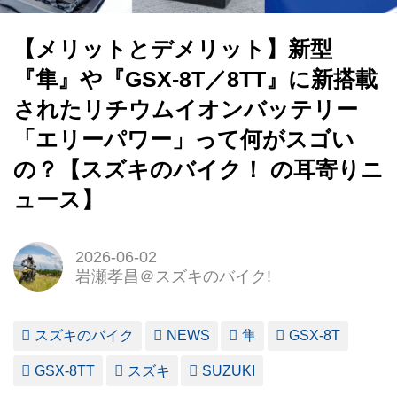
【メリットとデメリット】新型
『隼』や『GSX-8T／8TT』に新搭載
されたリチウムイオンバッテリー
「エリーパワー」って何がスゴい
の？【スズキのバイク！ の耳寄りニ
ュース】
2026-06-02
岩瀬孝昌＠スズキのバイク!
スズキのバイク
NEWS
隼
GSX-8T
GSX-8TT
スズキ
SUZUKI