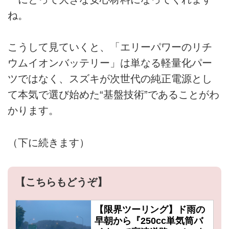
ね。
こうして見ていくと、「エリーパワーのリチ
ウムイオンバッテリー」は単なる軽量化パー
ツではなく、スズキが次世代の純正電源とし
て本気で選び始めた“基盤技術”であることがわ
かります。
（下に続きます）
【こちらもどうぞ】
【限界ツーリング】ド雨の
早朝から『250cc単気筒バ