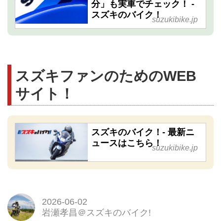
分」も実車でチェック！ -
スズキのバイク！
suzukibike.jp
スズキファンのためのWEB
サイト！
スズキのバイク！- 最新ニ
ュースはこちら！
suzukibike.jp
2026-06-02
岩瀬孝昌＠スズキのバイク!