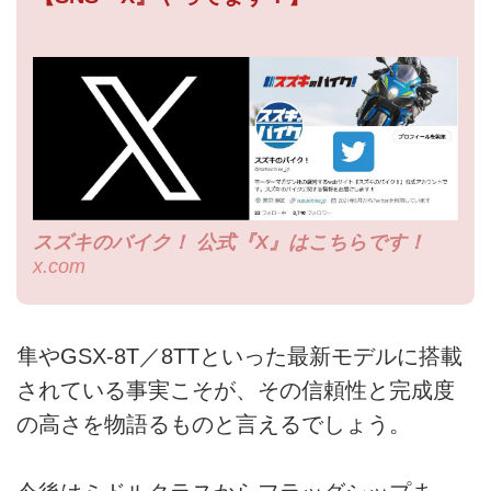
スズキのバイク！ 公式『X』はこちらです！
x.com
隼やGSX-8T／8TTといった最新モデルに搭載
されている事実こそが、その信頼性と完成度
の高さを物語るものと言えるでしょう。