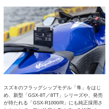
スズキのフラッグシップモデル「隼」をはじ
め、新型「GSX-8T／8TT」シリーズや、発売
が待たれる「GSX-R1000/R」にも純正採用さ