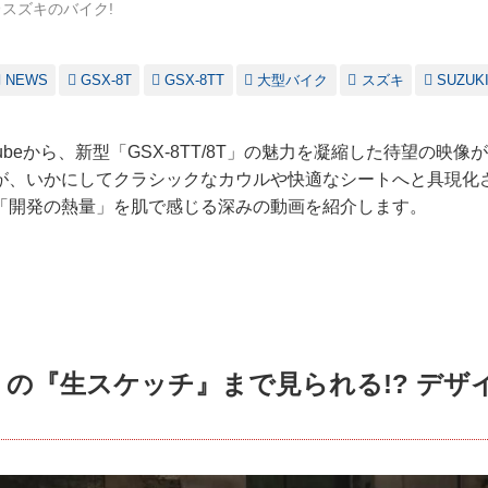
スズキのバイク!
NEWS
GSX-8T
GSX-8TT
大型バイク
スズキ
SUZUK
Tubeから、新型「GSX-8TT/8T」の魅力を凝縮した待望の映
が、いかにしてクラシックなカウルや快適なシートへと具現化
「開発の熱量」を肌で感じる深みの動画を紹介します。
? の『生スケッチ』まで見られる!? デザ
！