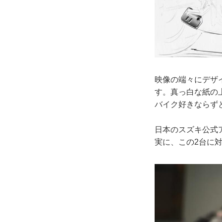
映像の端々にデザ
す。真っ白な紙の
バイク好きならず
日本のスズキ公式
実に、この2台に