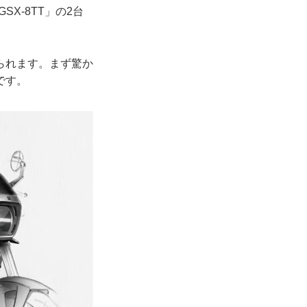
X-8TT」の2台
られます。まず驚か
です。