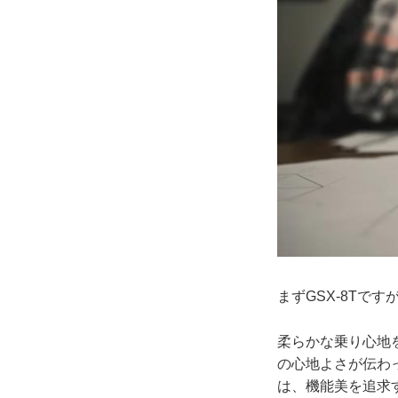
まずGSX-8T
柔らかな乗り心地
の心地よさが伝わ
は、機能美を追求