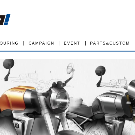
OURING
CAMPAIGN
EVENT
PARTS&CUSTOM