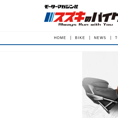
HOME
BIKE
NEWS
T