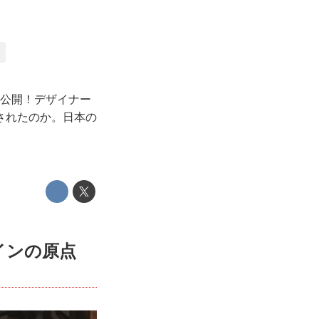
I
像が公開！デザイナー
されたのか。日本の
インの原点