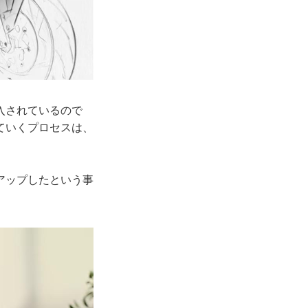
入されているので
ていくプロセスは、
アップしたという事