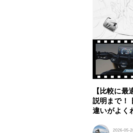
【比較に最適
説明まで！ 
違いがよく
2026-05-2