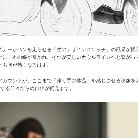
イナーがペンを走らせる「生のデザインスケッチ」の風景が挿
上に一本の線が引かれ、それが美しいカウルラインへと繋がっ
とも胸が熱くなるはず。
アカウントが、ここまで「作り手の体温」を感じさせる映像を
対する並々ならぬ自信が伺えます。