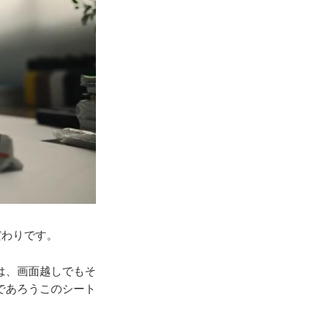
だわりです。
は、画面越しでもそ
であろうこのシート