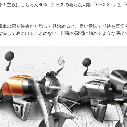
主役はもちろん800ccクラスの新たな刺客「GSX-8T」と「GS
新車の紹介映像だと思って見始めると、良い意味で期待を裏切
は決して表に出ることのない、開発の深淵に触れるような演出