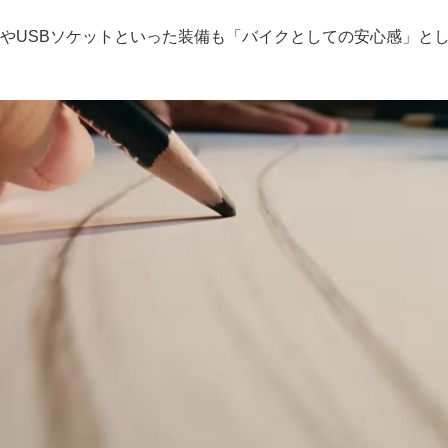
ンクやUSBソケットといった装備も「バイクとしての安心感」と