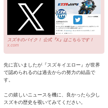
スズキのバイク！ 公式『X』はこちらです！
x.com
先に言いましたが『スズキイエロー』が世界
で認められるのは過去からの努力の結晶で
す。
この嬉しいニュースを機に、良かったら少し
スズキの歴史を覗いてみてください。