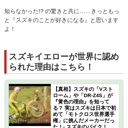
知らなかった!? の驚きと共に……きっともっ
と『スズキのことが好きになる』と思います
よ！
スズキイエローが世界に認め
られた理由はこちら！
【真相】スズキの「Vスト
ローム」や「DR-Z4S」が
『黄色の理由』を知って
る？ 実はスズキは日本で初
めて「モトクロス世界選手
権」に挑んだメーカーだっ
た！- スズキのバイク！