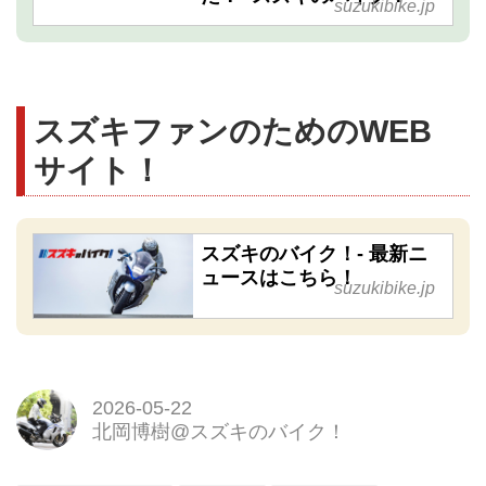
suzukibike.jp
スズキファンのためのWEB
サイト！
スズキのバイク！- 最新ニ
ュースはこちら！
suzukibike.jp
2026-05-22
北岡博樹@スズキのバイク！