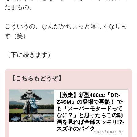
たまもの。
こういうの、なんだかちょっと嬉しくなりま
す（笑）
（下に続きます）
【こちらもどうぞ】
【激走】新型400cc『DR-
Z4SM』の登場で再熱！ で
も「スーパーモタードって
なに？」と思ったらこの動
画を見れば全部スッキリ!?-
スズキのバイク！
suzukibike.jp