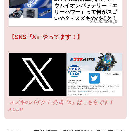
ウムイオンバッテリー「エ
リーパワー」って何がスゴ
いの？ - スズキのバイク！
suzukibike.jp
【SNS『X』やってます！】
スズキのバイク！ 公式『X』はこちらです！
x.com