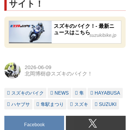
サイト！
スズキのバイク！- 最新ニ
ュースはこちら
suzukibike.jp
2026-06-09
北岡博樹@スズキのバイク！
スズキのバイク
NEWS
隼
HAYABUSA
ハヤブサ
隼駅まつり
スズキ
SUZUKI
Facebook