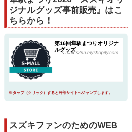
ジナルグッズ事前販売』はこ
ちらから！
第16回隼駅まつりオリジナ
ルグッズ
s-mall-s2rin.myshopify.com
※タップ（クリック）すると外部サイトへジャンプします。
スズキファンのためのWEB