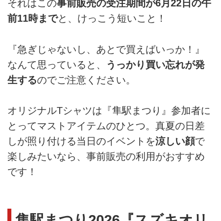
それはこの
事前販売の受注期間が6月22日の午
前11時まで
と、けっこう短いこと！
『急ぎじゃないし、あとで買えばいっか！』
なんて思っていると、
うっかり買い忘れが発
生する
のでご注意ください。
オリジナルTシャツは『隼駅まつり』参加者に
とってマストアイテムのひとつ。真夏の日差
しが照り付ける当日のイベントを
涼しい顔
で
楽しみたいなら、事前販売の利用がおすすめ
です！
隼駅まつり2026『スズキオリ