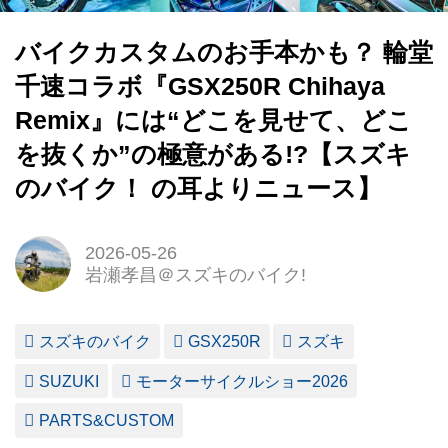
バイクカスタムのお手本かも？ 輪堂
千速コラボ『GSX250R Chihaya
Remix』には“どこを見せて、どこ
を抜くか”の極意がある!?【スズキ
のバイク！ の耳よりニュース】
2026-05-26
岩瀬孝昌＠スズキのバイク!
スズキのバイク
GSX250R
スズキ
SUZUKI
モーターサイクルショー2026
PARTS&CUSTOM