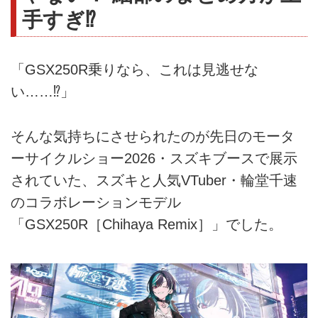
手すぎ⁉︎
「GSX250R乗りなら、これは見逃せな
い……⁉︎」
そんな気持ちにさせられたのが先日のモータ
ーサイクルショー2026・スズキブースで展示
されていた、スズキと人気VTuber・輪堂千速
のコラボレーションモデル
「GSX250R［Chihaya Remix］」でした。