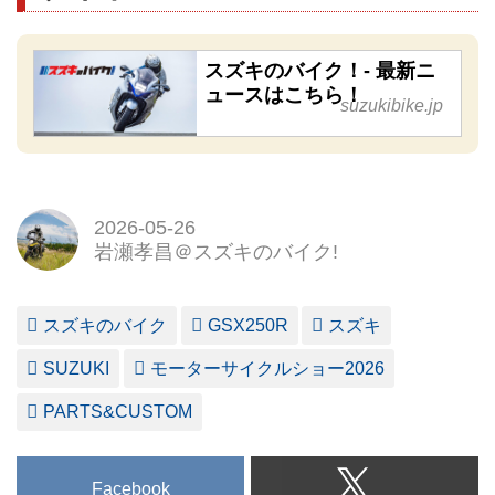
スズキのバイク！- 最新ニ
ュースはこちら！
suzukibike.jp
2026-05-26
岩瀬孝昌＠スズキのバイク!
スズキのバイク
GSX250R
スズキ
SUZUKI
モーターサイクルショー2026
PARTS&CUSTOM
Facebook