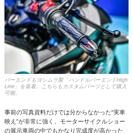
バーエンドもヨシムラ製「ハンドルバーエンドHigh
Line」を装着。こちらもカスタムパーツとして購入
可能。
事前の写真資料だけでは分からなかった“実車
映え”が非常に強く、モーターサイクルショー
の展示車両の中でもかなり完成度が高かった