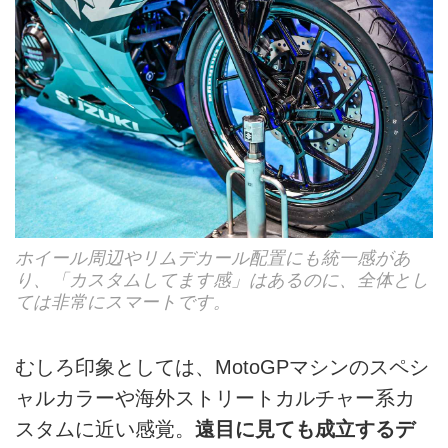
ホイール周辺やリムデカール配置にも統一感があ
り、「カスタムしてます感」はあるのに、全体とし
ては非常にスマートです。
むしろ印象としては、MotoGPマシンのスペシ
ャルカラーや海外ストリートカルチャー系カ
スタムに近い感覚。
遠目に見ても成立するデ