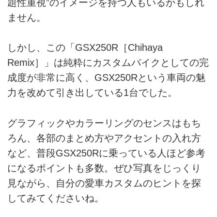
題性重視”のイメージを持つ人もいるかもしれ
ません。
しかし、この「GSX250R［Chihaya
Remix］」は純粋にカスタムバイクとしての完
成度が非常に高く、GSX250Rという車両の魅
力を改めて引き出している1台でした。
グラフィックやカラーリングのセンスはもち
ろん、各部のまとめ方やアクセントの入れ方
など、普段GSX250Rに乗っている人ほど参考
になるポイントも多数。ぜひ写真をじっくり
見ながら、自分の愛車カスタムのヒントを探
してみてくださいね。