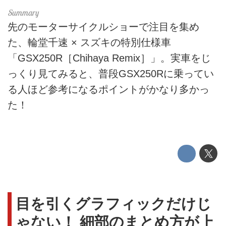
先のモーターサイクルショーで注目を集め
た、輪堂千速 × スズキの特別仕様車
「GSX250R［Chihaya Remix］」。実車をじ
っくり見てみると、普段GSX250Rに乗ってい
る人ほど参考になるポイントがかなり多かっ
た！
目を引くグラフィックだけじ
ゃない！ 細部のまとめ方が上