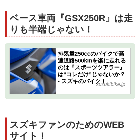
ベース車両『GSX250R』は走
りも半端じゃない！
排気量250ccのバイクで高
速道路500kmを楽に走れる
のは『スポーツツアラー』
は“コレだけ”じゃないか？
- スズキのバイク！
suzukibike.jp
スズキファンのためのWEB
サイト！