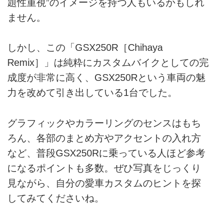
題性重視”のイメージを持つ人もいるかもしれ
ません。
しかし、この「GSX250R［Chihaya
Remix］」は純粋にカスタムバイクとしての完
成度が非常に高く、GSX250Rという車両の魅
力を改めて引き出している1台でした。
グラフィックやカラーリングのセンスはもち
ろん、各部のまとめ方やアクセントの入れ方
など、普段GSX250Rに乗っている人ほど参考
になるポイントも多数。ぜひ写真をじっくり
見ながら、自分の愛車カスタムのヒントを探
してみてくださいね。