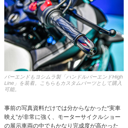
バーエンドもヨシムラ製「ハンドルバーエンドHigh
Line」を装着。こちらもカスタムパーツとして購入
可能。
事前の写真資料だけでは分からなかった“実車
映え”が非常に強く、モーターサイクルショー
の展示車両の中でもかなり完成度が高かった