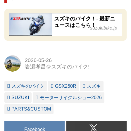
スズキのバイク！- 最新ニ
ュースはこちら！
suzukibike.jp
2026-05-26
岩瀬孝昌＠スズキのバイク!
スズキのバイク
GSX250R
スズキ
SUZUKI
モーターサイクルショー2026
PARTS&CUSTOM
Facebook