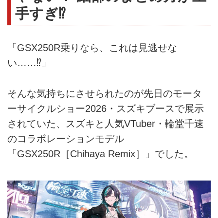
手すぎ⁉︎
「GSX250R乗りなら、これは見逃せな
い……⁉︎」
そんな気持ちにさせられたのが先日のモータ
ーサイクルショー2026・スズキブースで展示
されていた、スズキと人気VTuber・輪堂千速
のコラボレーションモデル
「GSX250R［Chihaya Remix］」でした。