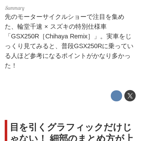
先のモーターサイクルショーで注目を集め
た、輪堂千速 × スズキの特別仕様車
「GSX250R［Chihaya Remix］」。実車をじ
っくり見てみると、普段GSX250Rに乗ってい
る人ほど参考になるポイントがかなり多かっ
た！
目を引くグラフィックだけじ
ゃない！ 細部のまとめ方が上