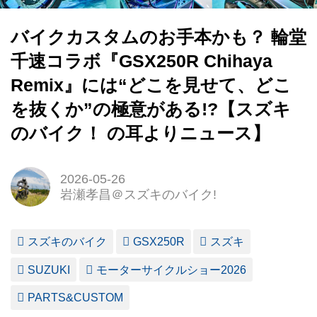
バイクカスタムのお手本かも？ 輪堂
千速コラボ『GSX250R Chihaya
Remix』には“どこを見せて、どこ
を抜くか”の極意がある!?【スズキ
のバイク！ の耳よりニュース】
2026-05-26
岩瀬孝昌＠スズキのバイク!
スズキのバイク
GSX250R
スズキ
SUZUKI
モーターサイクルショー2026
PARTS&CUSTOM