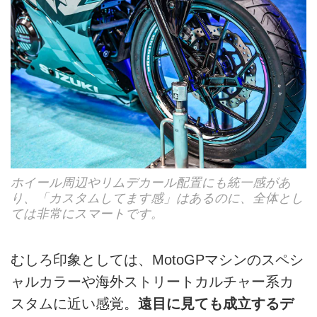
ホイール周辺やリムデカール配置にも統一感があ
り、「カスタムしてます感」はあるのに、全体とし
ては非常にスマートです。
むしろ印象としては、MotoGPマシンのスペシ
ャルカラーや海外ストリートカルチャー系カ
スタムに近い感覚。
遠目に見ても成立するデ