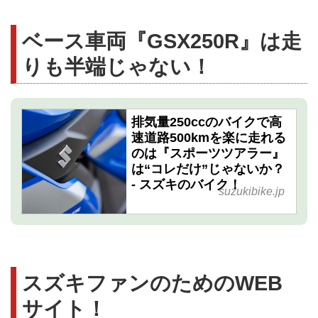
ベース車両『GSX250R』は走
りも半端じゃない！
排気量250ccのバイクで高
速道路500kmを楽に走れる
のは『スポーツツアラー』
は“コレだけ”じゃないか？
- スズキのバイク！
suzukibike.jp
スズキファンのためのWEB
サイト！