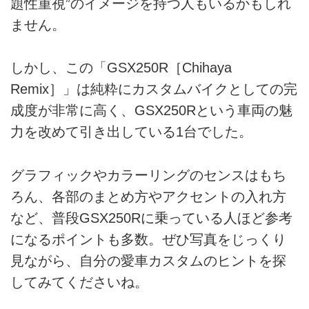
題性重視”のイメージを持つ人もいるかもしれ
ません。
しかし、この「GSX250R［Chihaya
Remix］」は純粋にカスタムバイクとしての完
成度が非常に高く、GSX250Rという車両の魅
力を改めて引き出している1台でした。
グラフィックやカラーリングのセンスはもち
ろん、各部のまとめ方やアクセントの入れ方
など、普段GSX250Rに乗っている人ほど参考
になるポイントも多数。ぜひ写真をじっくり
見ながら、自分の愛車カスタムのヒントを探
してみてくださいね。