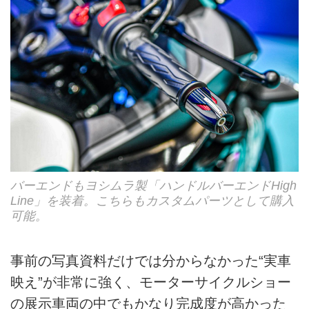
バーエンドもヨシムラ製「ハンドルバーエンドHigh
Line」を装着。こちらもカスタムパーツとして購入
可能。
事前の写真資料だけでは分からなかった“実車
映え”が非常に強く、モーターサイクルショー
の展示車両の中でもかなり完成度が高かった