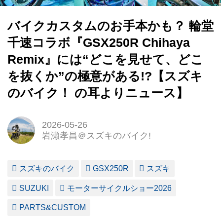
バイクカスタムのお手本かも？ 輪堂
千速コラボ『GSX250R Chihaya
Remix』には“どこを見せて、どこ
を抜くか”の極意がある!?【スズキ
のバイク！ の耳よりニュース】
2026-05-26
岩瀬孝昌＠スズキのバイク!
スズキのバイク
GSX250R
スズキ
SUZUKI
モーターサイクルショー2026
PARTS&CUSTOM