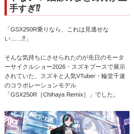
手すぎ⁉︎
「GSX250R乗りなら、これは見逃せな
い……⁉︎」
そんな気持ちにさせられたのが先日のモータ
ーサイクルショー2026・スズキブースで展示
されていた、スズキと人気VTuber・輪堂千速
のコラボレーションモデル
「GSX250R［Chihaya Remix］」でした。