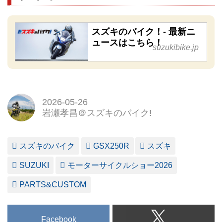
スズキのバイク！- 最新ニ
ュースはこちら！
suzukibike.jp
2026-05-26
岩瀬孝昌＠スズキのバイク!
スズキのバイク
GSX250R
スズキ
SUZUKI
モーターサイクルショー2026
PARTS&CUSTOM
Facebook