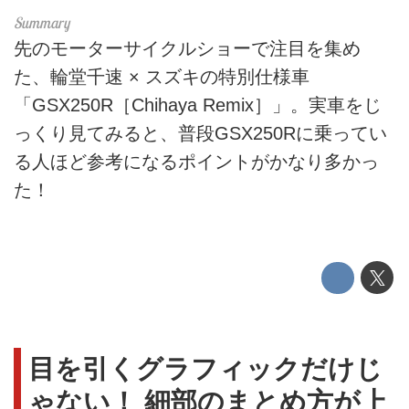
先のモーターサイクルショーで注目を集め
た、輪堂千速 × スズキの特別仕様車
「GSX250R［Chihaya Remix］」。実車をじ
っくり見てみると、普段GSX250Rに乗ってい
る人ほど参考になるポイントがかなり多かっ
た！
目を引くグラフィックだけじ
ゃない！ 細部のまとめ方が上