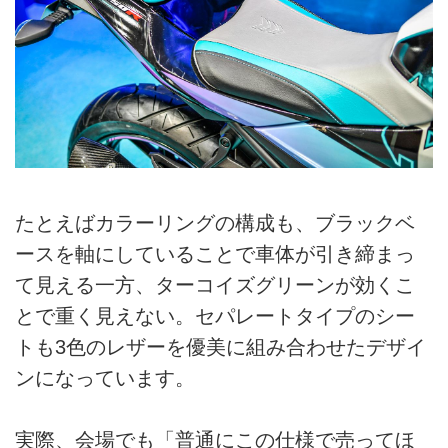
たとえばカラーリングの構成も、ブラックベ
ースを軸にしていることで車体が引き締まっ
て見える一方、ターコイズグリーンが効くこ
とで重く見えない。セパレートタイプのシー
トも3色のレザーを優美に組み合わせたデザイ
ンになっています。
実際、会場でも「普通にこの仕様で売ってほ