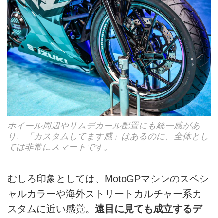
ホイール周辺やリムデカール配置にも統一感があ
り、「カスタムしてます感」はあるのに、全体とし
ては非常にスマートです。
むしろ印象としては、MotoGPマシンのスペシ
ャルカラーや海外ストリートカルチャー系カ
スタムに近い感覚。
遠目に見ても成立するデ