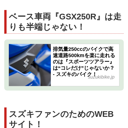
ベース車両『GSX250R』は走
りも半端じゃない！
排気量250ccのバイクで高
速道路500kmを楽に走れる
のは『スポーツツアラー』
は“コレだけ”じゃないか？
- スズキのバイク！
suzukibike.jp
スズキファンのためのWEB
サイト！