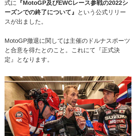
式に
『MotoGP及びEWCレース参戦の2022シ
ーズンでの終了について』
という公式リリー
スが出ました。
MotoGP撤退に関しては主催のドルナスポーツ
と合意を得たとのこと。これにて『正式決
定』となります。