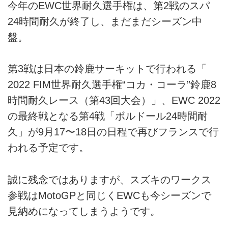
今年のEWC世界耐久選手権は、第2戦のスパ
24時間耐久が終了し、まだまだシーズン中
盤。
第3戦は日本の鈴鹿サーキットで行われる「
2022 FIM世界耐久選手権“コカ・コーラ”鈴鹿8
時間耐久レース（第43回大会）」、EWC 2022
の最終戦となる第4戦「ボルドール24時間耐
久」が9月17〜18日の日程で再びフランスで行
われる予定です。
誠に残念ではありますが、スズキのワークス
参戦はMotoGPと同じくEWCも今シーズンで
見納めになってしまうようです。