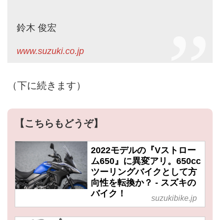
鈴木 俊宏
www.suzuki.co.jp
（下に続きます）
【こちらもどうぞ】
2022モデルの『Vストロー
ム650』に異変アリ。650cc
ツーリングバイクとして方
向性を転換か？ - スズキの
バイク！
suzukibike.jp