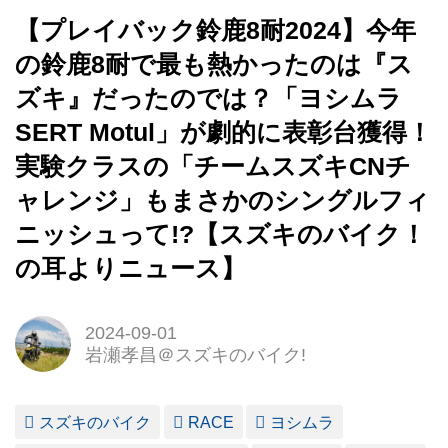
【プレイバック鈴鹿8耐2024】今年
の鈴鹿8耐で最も熱かったのは『ス
ズキ』だったのでは？「ヨシムラ
SERT Motul」が劇的に表彰台獲得！
実験クラスの「チームスズキCNチ
ャレンジ」もまさかのシングルフィ
ニッシュって!?【スズキのバイク！
の耳よりニュース】
2024-09-01
岩瀬孝昌＠スズキのバイク!
スズキのバイク
RACE
ヨシムラ