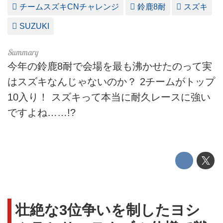
チームスズキCNチャレンジ
鈴鹿8耐
スズキ
SUZUKI
今年の鈴鹿8耐で会場を最も沸かせたのって実
はスズキなんじゃないのか？ 2チームがトップ
10入り！ スズキって本当に耐久レースに強い
ですよね……!?
壮絶な3位争いを制したヨシ