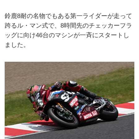
鈴鹿8耐の名物でもある第一ライダーが走って
跨るル・マン式で、8時間先のチェッカーフラ
ッグに向け46台のマシンが一斉にスタートし
ました。