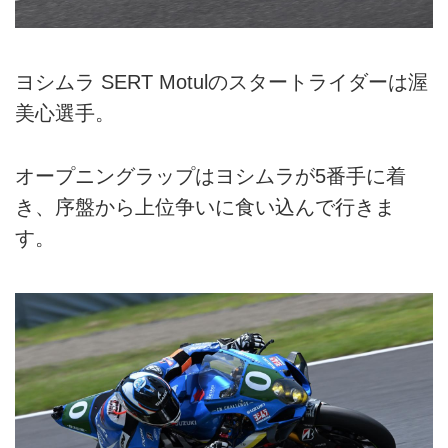
ヨシムラ SERT Motulのスタートライダーは渥
美心選手。
オープニングラップはヨシムラが5番手に着
き、序盤から上位争いに食い込んで行きま
す。