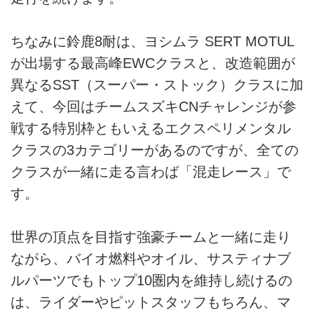
ちなみに鈴鹿8耐は、ヨシムラ SERT MOTUL
が出場する最高峰EWCクラスと、改造範囲が
異なるSST（スーパー・ストック）クラスに加
えて、今回はチームスズキCNチャレンジが参
戦する特別枠ともいえるエクスペリメンタル
クラスの3カテゴリーがあるのですが、全ての
クラスが一緒に走る言わば「混走レース」で
す。
世界の頂点を目指す強豪チームと一緒に走り
ながら、バイオ燃料やオイル、サスティナブ
ルパーツでもトップ10圏内を維持し続けるの
は、ライダーやピットスタッフもちろん、マ