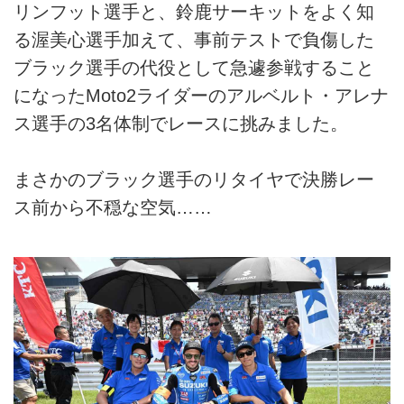
リンフット選手と、鈴鹿サーキットをよく知
る渥美心選手加えて、事前テストで負傷した
ブラック選手の代役として急遽参戦すること
になったMoto2ライダーのアルベルト・アレナ
ス選手の3名体制でレースに挑みました。
まさかのブラック選手のリタイヤで決勝レー
ス前から不穏な空気……