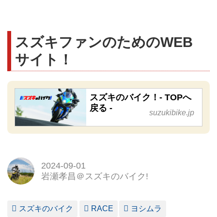
スズキファンのためのWEB
サイト！
スズキのバイク！- TOPへ
戻る -
suzukibike.jp
2024-09-01
岩瀬孝昌＠スズキのバイク!
スズキのバイク
RACE
ヨシムラ