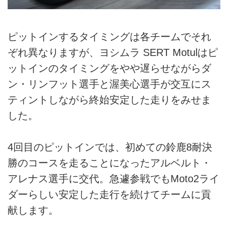
ピットインするタイミングは各チームでそれ
ぞれ異なりますが、ヨシムラ SERT Motulはピ
ットインのタイミングをやや遅らせながらダ
ン・リンフット選手と渥美心選手が交互にス
ティントしながら終始安定した走りをみせま
した。
4回目のピットインでは、初めての鈴鹿8耐決
勝のコースを走ることになったアルベルト・
アレナス選手に交代。急遽参戦でもMoto2ライ
ダーらしい安定した走行を続けてチームに貢
献します。