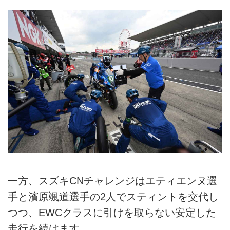
一方、スズキCNチャレンジはエティエンヌ選
手と濱原颯道選手の2人でスティントを交代し
つつ、EWCクラスに引けを取らない安定した
走行を続けます。