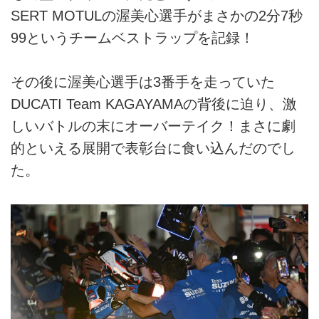
SERT MOTULの渥美心選手がまさかの2分7秒
99というチームベストラップを記録！
その後に渥美心選手は3番手を走っていた
DUCATI Team KAGAYAMAの背後に迫り、激
しいバトルの末にオーバーテイク！まさに劇
的といえる展開で表彰台に食い込んだのでし
た。