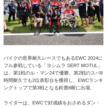
バイクの世界耐久レースでもあるEWC 2024に
フル参戦している「ヨシムラ SERT MOTUL」
は、第1戦のル・マン24で優勝、第2戦のスパ8
時間耐久でも2位表彰台を獲得し、EWCランキ
ングトップで第3戦となる鈴鹿8耐に出場。
ライダーは、EWCで好成績をおさめるダン・