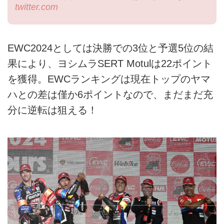
twitter.com
EWC2024としては決勝での3位と予選5位の結
果により、ヨシムラSERT Motulは22ポイント
を獲得。EWCランキングは現在トップのヤマ
ハとの差は僅か6ポイントなので、まだまだ充
分に逆転は狙える！