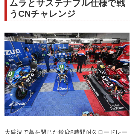
ムラとサステナブル仕様で戦
うCNチャレンジ
大盛況で幕を閉じた鈴鹿8時間耐久ロードレー