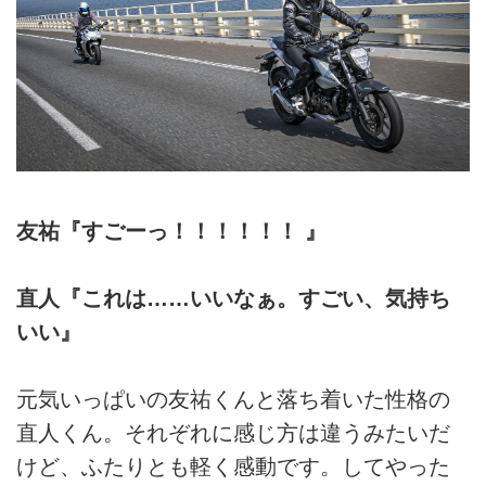
友祐『すごーっ！！！！！！ 』
直人『これは……いいなぁ。すごい、気持ち
いい』
元気いっぱいの友祐くんと落ち着いた性格の
直人くん。それぞれに感じ方は違うみたいだ
けど、ふたりとも軽く感動です。してやった