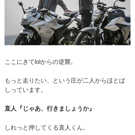
ここにきてlolからの逆襲。
もっと走りたい、という圧が二人からほとば
しっています。
直人『じゃあ、行きましょうか』
しれっと押してくる直人くん。