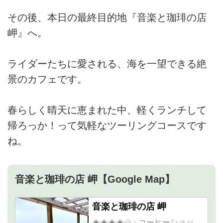
その後、本日の最終目的地『音楽と珈琲の店
岬』へ。
ライダーたちに愛される、海を一望できる絶
景のカフェです。
春らしく晴天に恵まれた中、軽くランチして
帰ろっか！って気軽なツーリングコースです
ね。
音楽と珈琲の店 岬【Google Map】
音楽と珈琲の店 岬
★★★★☆ · コーヒーショッ