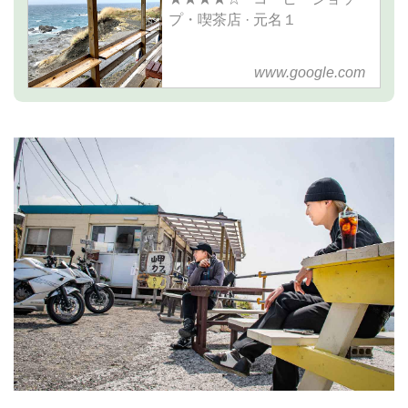
プ・喫茶店 · 元名１
www.google.com