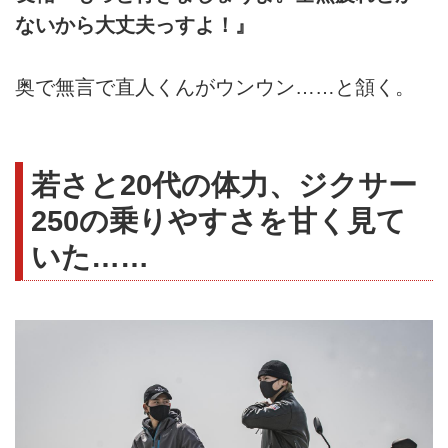
ないから大丈夫っすよ！』
奥で無言で直人くんがウンウン……と頷く。
若さと20代の体力、ジクサー
250の乗りやすさを甘く見て
いた……