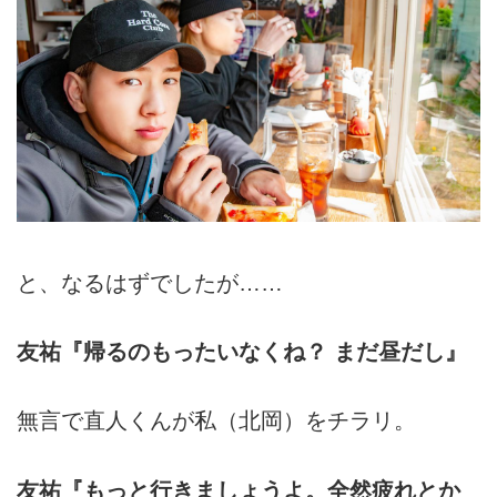
と、なるはずでしたが……
友祐『帰るのもったいなくね？ まだ昼だし』
無言で直人くんが私（北岡）をチラリ。
友祐『もっと行きましょうよ。全然疲れとか