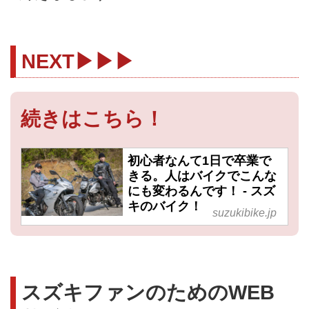
NEXT▶▶▶
続きはこちら！
初心者なんて1日で卒業で
きる。人はバイクでこんな
にも変わるんです！ - スズ
キのバイク！
suzukibike.jp
スズキファンのためのWEB