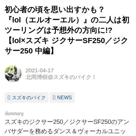
初心者の頃を思い出すかも？
『lol（エルオーエル）』の二人は初
ツーリングは予想外の方向に!?
【lol×スズキ ジクサーSF250／ジク
サー250 中編】
2021-04-17
北岡博樹@スズキのバイク！
スズキのバイク
NEWS
スズキのジクサー250／ジクサーSF250のアン
バサダーを務めるダンス＆ヴォーカルユニッ