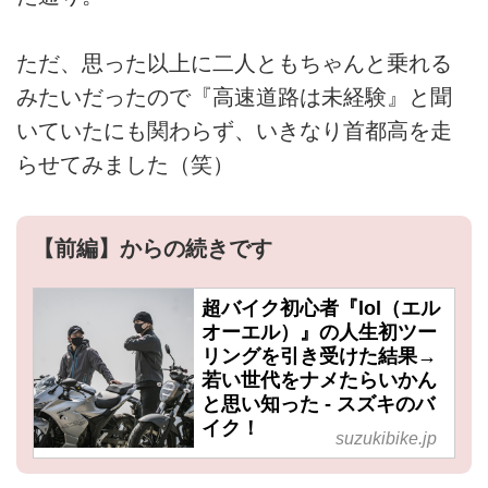
ただ、思った以上に二人ともちゃんと乗れる
みたいだったので『高速道路は未経験』と聞
いていたにも関わらず、いきなり首都高を走
らせてみました（笑）
【前編】からの続きです
超バイク初心者『lol（エル
オーエル）』の人生初ツー
リングを引き受けた結果→
若い世代をナメたらいかん
と思い知った - スズキのバ
イク！
suzukibike.jp