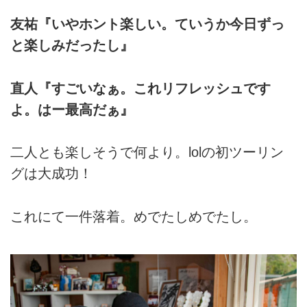
友祐『いやホント楽しい。ていうか今日ずっ
と楽しみだったし』
直人『すごいなぁ。これリフレッシュです
よ。はー最高だぁ』
二人とも楽しそうで何より。lolの初ツーリン
グは大成功！
これにて一件落着。めでたしめでたし。