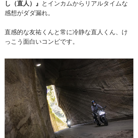
し（直人）』
とインカムからリアルタイムな
感想がダダ漏れ。
直感的な友祐くんと常に冷静な直人くん、け
っこう面白いコンビです。