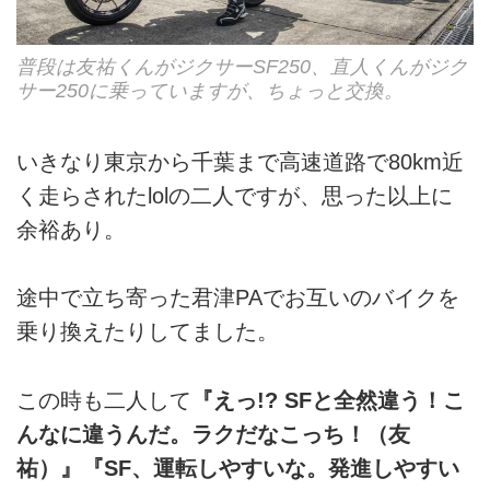
普段は友祐くんがジクサーSF250、直人くんがジク
サー250に乗っていますが、ちょっと交換。
いきなり東京から千葉まで高速道路で80km近
く走らされたlolの二人ですが、思った以上に
余裕あり。
途中で立ち寄った君津PAでお互いのバイクを
乗り換えたりしてました。
この時も二人して
『えっ!? SFと全然違う！こ
んなに違うんだ。ラクだなこっち！（友
祐）』『SF、運転しやすいな。発進しやすい