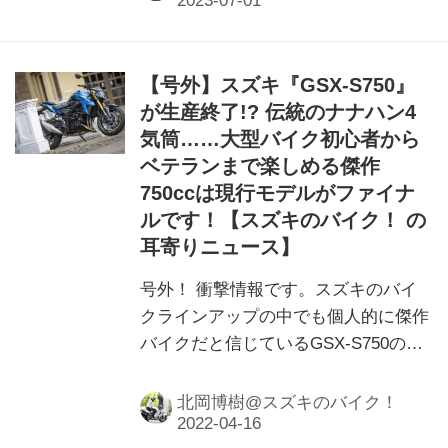
【号外】スズキ『GSX-S750』
が生産終了!? 伝統のナナハン4
気筒……大型バイク初心者から
ベテランまで楽しめる傑作
750ccは現行モデルがファイナ
ルです！【スズキのバイク！ の
耳寄りニュース】
号外！ 衝撃情報です。スズキのバイ
クラインアップの中でも個人的に傑作
バイクだと信じているGSX-S750の生
産が……現行モデルにて終わります。
北岡博樹@スズキのバイク！