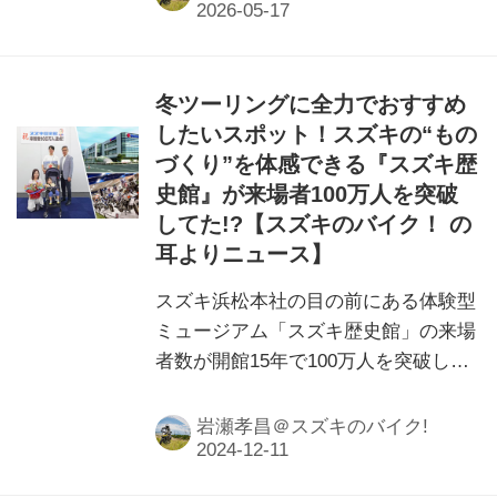
冬ツーリングに全力でおすすめ
したいスポット！スズキの“もの
づくり”を体感できる『スズキ歴
史館』が来場者100万人を突破
してた!?【スズキのバイク！ の
耳よりニュース】
スズキ浜松本社の目の前にある体験型
ミュージアム「スズキ歴史館」の来場
者数が開館15年で100万人を突破しま
した！というかココ、冬ツーリングに
最適な施設なのでは？
岩瀬孝昌＠スズキのバイク!