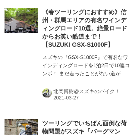
《春ツーリングにおすすめ》信
州・群馬エリアの有名ワインデ
ィングロード10選。絶景ロード
からお笑い酷道まで！
【SUZUKI GSX-S1000F】
スズキの『GSX-S1000F』で有名なワ
インディングロードを1泊2日で10連コ
ンボ！ まだ走ったことがない道があ
ったら、是非ツーリングの参考にして
くださいね！
北岡博樹@スズキのバイク！
ツーリングでいちばん面倒な荷
物問題がスズキ『バーグマン