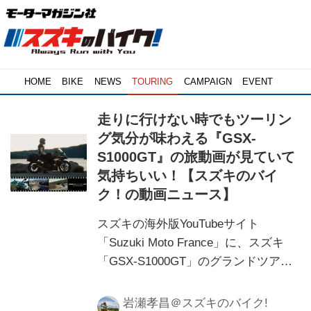
HOME
BIKE
NEWS
TOURING
CAMPAIGN
EVENT
走りに行けない時でもツーリン
グ気分が味わえる『GSX-
S1000GT』の旅動画が見ていて
気持ちいい！【スズキのバイ
ク！の動画ニュース】
スズキの海外版YouTubeサイト
「Suzuki Moto France」に、スズキ
「GSX-S1000GT」のグランドツアラ
ーモデルらしさを活かしたツーリング
ムービーがあるのをご存知ですか？
岩瀬孝昌＠スズキのバイク!