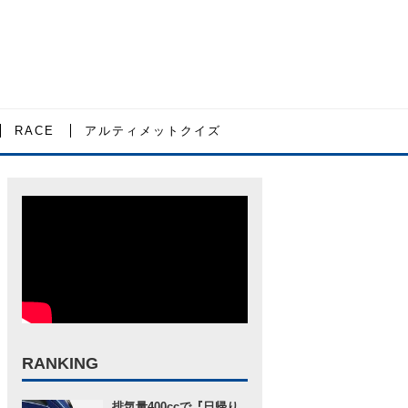
RACE
アルティメットクイズ
RANKING
排気量400ccで『日帰り