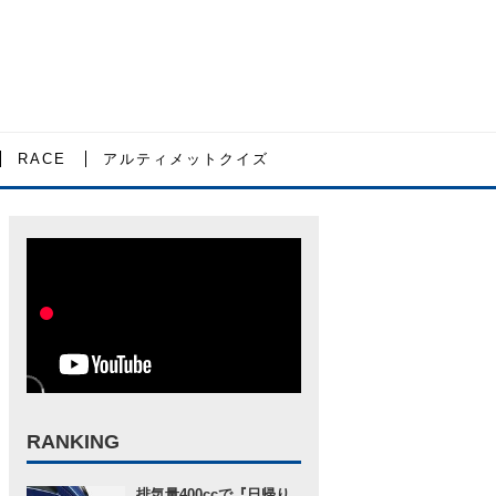
RACE
アルティメットクイズ
RANKING
排気量400ccで『日帰り