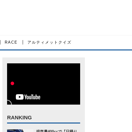
RACE
アルティメットクイズ
RANKING
排気量400ccで『日帰り