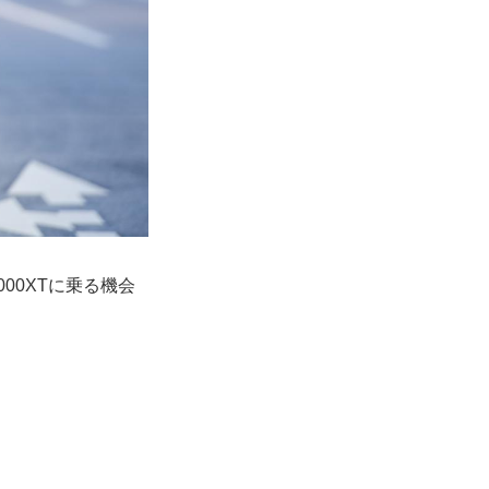
00XTに乗る機会
。