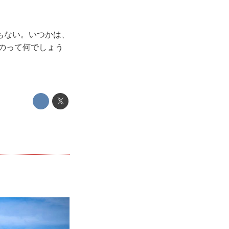
もない。いつかは、
のって何でしょう