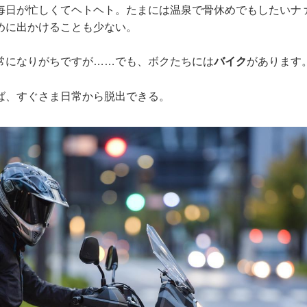
毎日が忙しくてヘトヘト。たまには温泉で骨休めでもしたいナ
めに出かけることも少ない。
常になりがちですが……でも、ボクたちには
バイク
があります
ば、すぐさま日常から脱出できる。