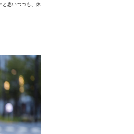
ァと思いつつも、休
。