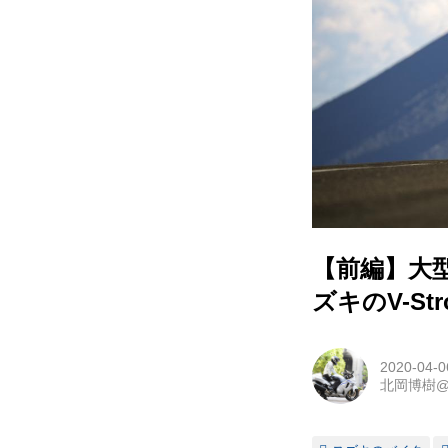
【前編】大
ズキのV-St
2020-04-0
北岡博樹