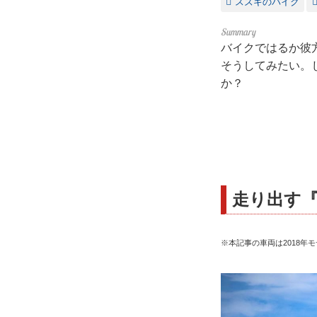
スズキのバイク
バイクではるか彼
そうしてみたい。
か？
走り出す
※本記事の車両は2018年