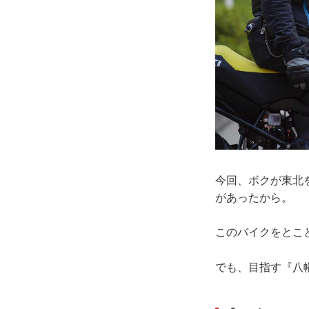
今回、ボクが東北を
があったから。
このバイクをとこ
でも、目指す『八幡