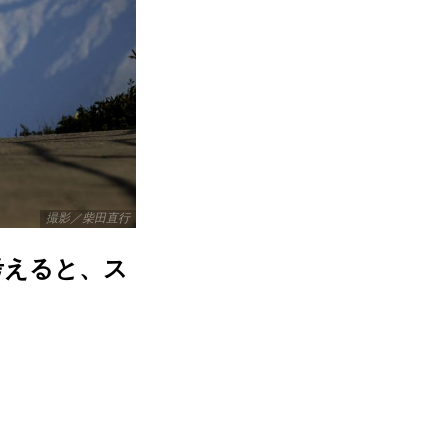
撮影／柴田直行
考えると、ス