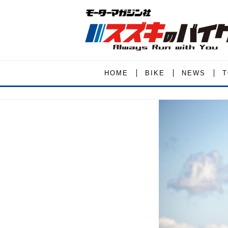
HOME
BIKE
NEWS
T