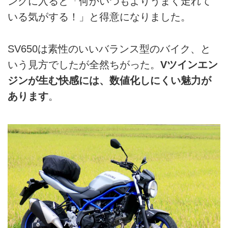
ングに入ると「何かいつもよりうまく走れて
いる気がする！」と得意になりました。
SV650は素性のいいバランス型のバイク、と
いう見方でしたが全然ちがった。
Vツインエン
ジンが生む快感には、数値化しにくい魅力が
あります
。