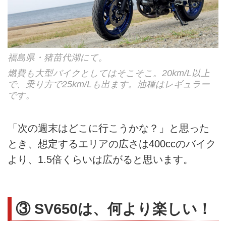
福島県・猪苗代湖にて。
燃費も大型バイクとしてはそこそこ。20km/L以上
で、乗り方で25km/Lも出ます。油種はレギュラー
です。
「次の週末はどこに行こうかな？」と思った
とき、想定するエリアの広さは400ccのバイク
より、1.5倍くらいは広がると思います。
③ SV650は、何より楽しい！