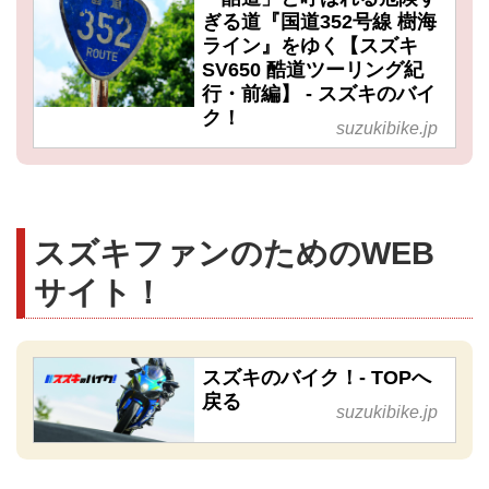
ぎる道『国道352号線 樹海
ライン』をゆく【スズキ
SV650 酷道ツーリング紀
行・前編】 - スズキのバイ
ク！
suzukibike.jp
スズキファンのためのWEB
サイト！
スズキのバイク！- TOPへ
戻る
suzukibike.jp