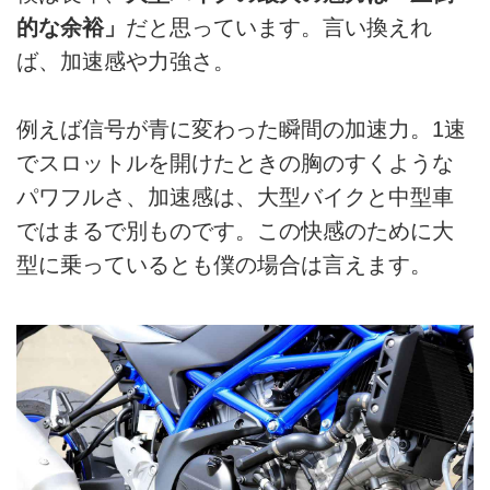
的な余裕」
だと思っています。言い換えれ
ば、加速感や力強さ。
例えば信号が青に変わった瞬間の加速力。1速
でスロットルを開けたときの胸のすくような
パワフルさ、加速感は、大型バイクと中型車
ではまるで別ものです。この快感のために大
型に乗っているとも僕の場合は言えます。