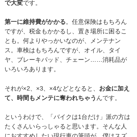
で大変
です。
第一に維持費がかかる
。任意保険はもちろん
ですが、税金もかかるし、置き場所に困るこ
とも。何よりやっかいなのが、メンテナン
ス。車検はもちろんですが、オイル、タイ
ヤ、ブレーキパッド、チェーン……消耗品が
いろいろあります。
それが×2、×3、×4などとなると、
お金に加え
て、時間もメンテに奪われちゃう
んです。
というわけで、「バイクは1台だけ」派の方は
たくさんいらっしゃると思います。そんな人
におすすめしたい現行車の筆頭が、僕はスズ