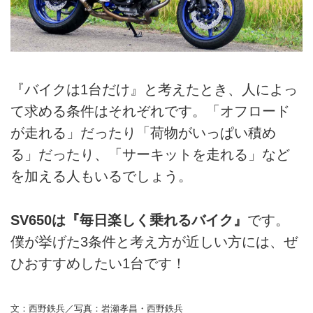
『バイクは1台だけ』と考えたとき、人によっ
て求める条件はそれぞれです。「オフロード
が走れる」だったり「荷物がいっぱい積め
る」だったり、「サーキットを走れる」など
を加える人もいるでしょう。
SV650は『毎日楽しく乗れるバイク』
です。
僕が挙げた3条件と考え方が近しい方には、ぜ
ひおすすめしたい1台です！
文：西野鉄兵／写真：岩瀬孝昌・西野鉄兵