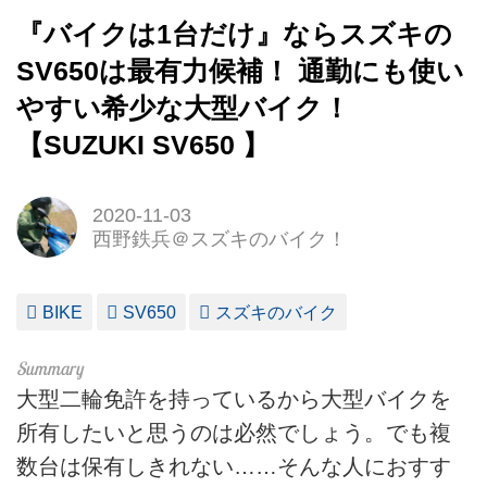
『バイクは1台だけ』ならスズキの
SV650は最有力候補！ 通勤にも使い
やすい希少な大型バイク！
【SUZUKI SV650 】
2020-11-03
西野鉄兵＠スズキのバイク！
BIKE
SV650
スズキのバイク
大型二輪免許を持っているから大型バイクを
所有したいと思うのは必然でしょう。でも複
数台は保有しきれない……そんな人におすす