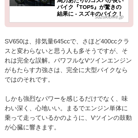
馬力あたりのコスパが良い
バイク『TOP5』が驚きの
結果に - スズキのバイク！
suzukibike.jp
SV650は、排気量645ccで、さほど400ccクラ
スと変わらないと思う人も多そうですが、そ
れは完全な誤解。パワフルなVツインエンジン
がもたらす力強さは、完全に大型バイクなら
ではのそれです。
しかも強烈なパワーを感じるだけでなく、味
わい深く、心地いい。まるでエンジン単体に
乗って走っているかのように、Vツインの鼓動
が心臓に響きます。