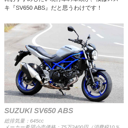
キ『SV650 ABS』だと思うわけです！
SUZUKI SV650 ABS
総排気量：645cc
メーカー希望小売価格：75万2400円（消費税10％