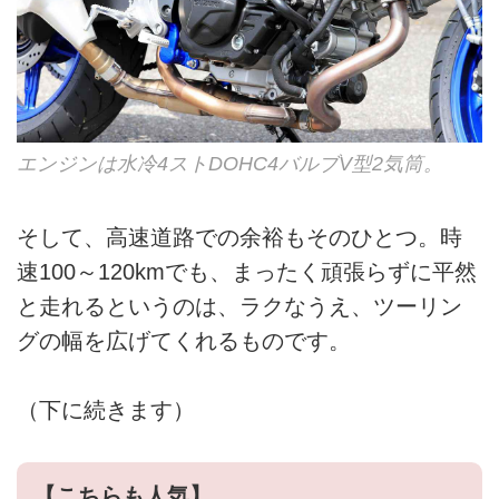
エンジンは水冷4ストDOHC4バルブV型2気筒。
そして、高速道路での余裕もそのひとつ。時
速100～120kmでも、まったく頑張らずに平然
と走れるというのは、ラクなうえ、ツーリン
グの幅を広げてくれるものです。
（下に続きます）
【こちらも人気】