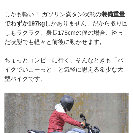
しかも軽い！ ガソリン満タン状態の
装備重量
でわずか197kg
しかありません。だから取り回
しもラクラク。身長175cmの僕の場合、跨っ
た状態でも軽々と前後に動かせます。
ちょっとコンビニに行く、そんなときも「バ
イクでいこーっと」と気軽に思える希少な大
型バイクです。