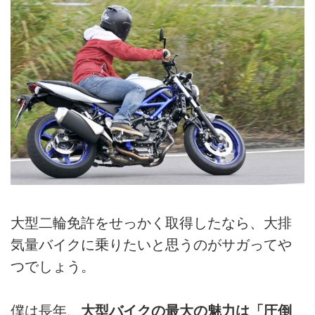
大型二輪免許をせっかく取得したなら、大排
気量バイクに乗りたいと思うのがサガってや
つでしょう。
僕は長年、
大型バイクの最大の魅力は「圧倒