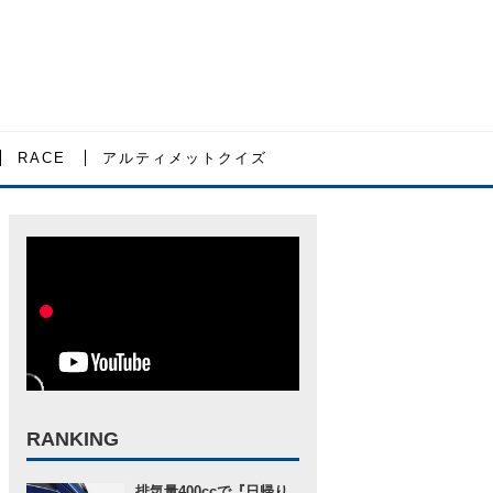
RACE
アルティメットクイズ
RANKING
排気量400ccで『日帰り