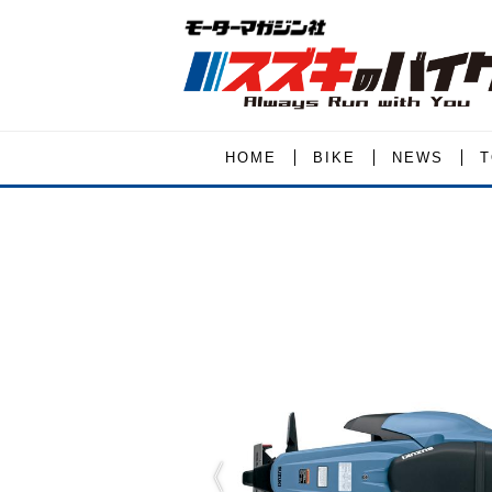
HOME
BIKE
NEWS
T