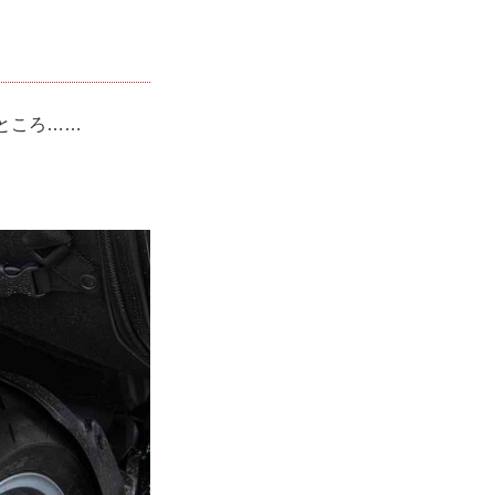
ところ……