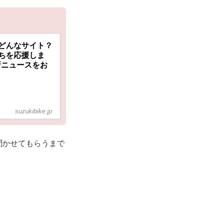
どんなサイト？
ちを応援しま
最新ニュースをお
suzukibike.jp
聞かせてもらうまで