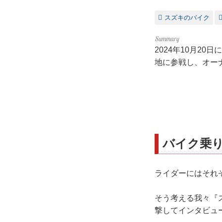
スズキのバイク
2024年10月2
地に参戦し、オー
バイク乗
ライダーにはそれ
そう考える我々『
撃してインタビュー