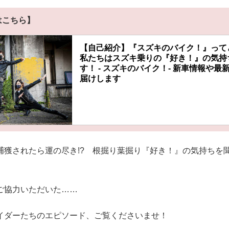
はこちら】
【自己紹介】『スズキのバイク！』って
私たちはスズキ乗りの『好き！』の気持
す！ - スズキのバイク！- 新車情報や
届けします
捕獲されたら運の尽き!? 根掘り葉掘り『好き！』の気持ちを
。
ご協力いただいた……
イダーたちのエピソード、ご覧くださいませ！