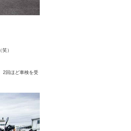
（笑）
、2回ほど車検を受