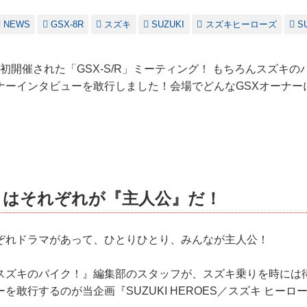
NEWS
GSX-8R
スズキ
SUZUKI
スズキヒーローズ
S
0日に初開催された「GSX-S/R」ミーティング！ もちろんスズキ
ナーインタビューを敢行しました！会場でどんなGSXオーナー
りはそれぞれが『主人公』だ！
ぞれドラマがあって、ひとりひとり、みんなが主人公！
スズキのバイク！』編集部のスタッフが、スズキ乗りを時には
を敢行するのが当企画『SUZUKI HEROES／スズキ ヒーロ