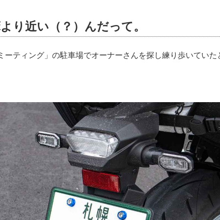
床より近い（？）んだって。
/Rミーティング」の駐車場でオーナーさんを探し練り歩いていた