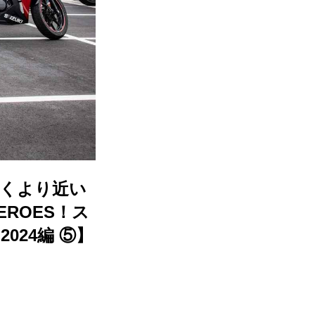
行くより近い
EROES！ス
2024編 ⑤】