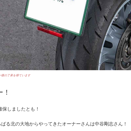
ー様の了承を得ています
ー！
確保しましたとも！
はるばる北の大地からやってきたオーナーさんは中谷剛志さん！