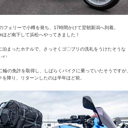
時のフェリーで小樽を発ち、17時間かけて翌朝新潟へ到着。
kmほど南下して浜松へやってきました！
に泊まったホテルで、さっそくゴ〇ブリの洗礼をうけたそうな
いぞ！
で二輪の免許を取得し、しばらくバイクに乗っていたそうですが
クを降り、リターンしたのは半年ほど前。