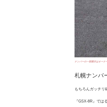
ナンバーの一部開示はオーナ
札幌ナンバ
もちろんガッチリ
『GSX-8R』で