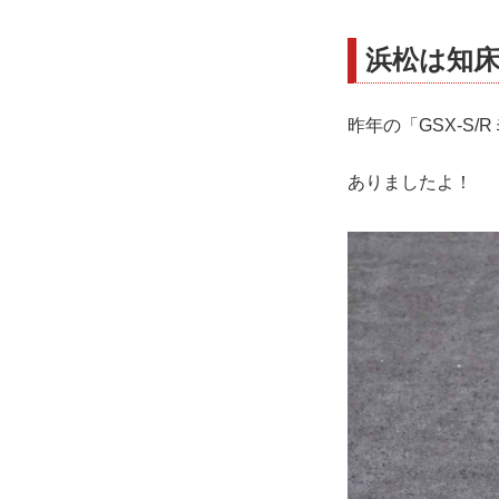
浜松は知
昨年の「GSX-S
ありましたよ！