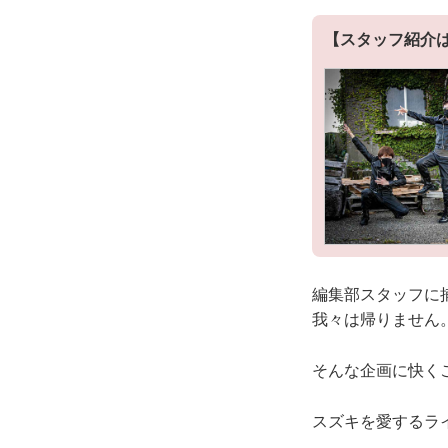
【スタッフ紹介
編集部スタッフに
我々は帰りません
そんな企画に快く
スズキを愛するラ