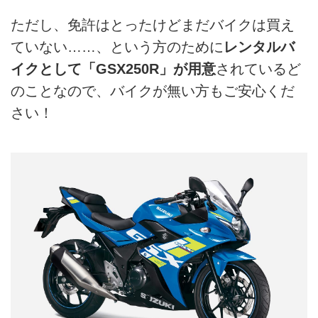
ただし、免許はとったけどまだバイクは買え
ていない……、という方のために
レンタルバ
イクとして「GSX250R」が用意
されているど
のことなので、バイクが無い方もご安心くだ
さい！