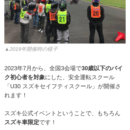
▲2019年開催時の様子
2023年7月から、全国3会場で
30歳以下のバイ
ク初心者を対象
にした、安全運転スクール
「U30 スズキセイフティスクール」が開催さ
れます！
スズキ公式イベントということで、もちろん
スズキ車限定
です！