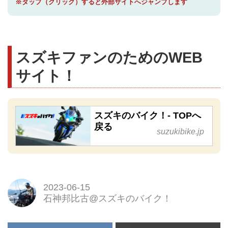
※タップ（クリック）すると外部サイトへジャンプします
スズキファンのためのWEB
サイト！
スズキのバイク！- TOPへ
戻る
suzukibike.jp
2023-06-15
石神邦比古@スズキのバイク！