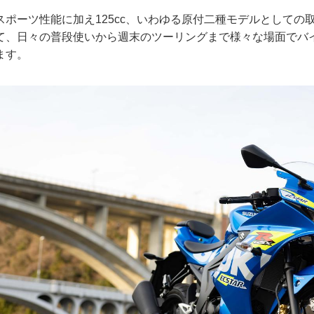
スポーツ性能に加え125cc、いわゆる原付二種モデルとしての
て、日々の普段使いから週末のツーリングまで様々な場面でバ
ます。