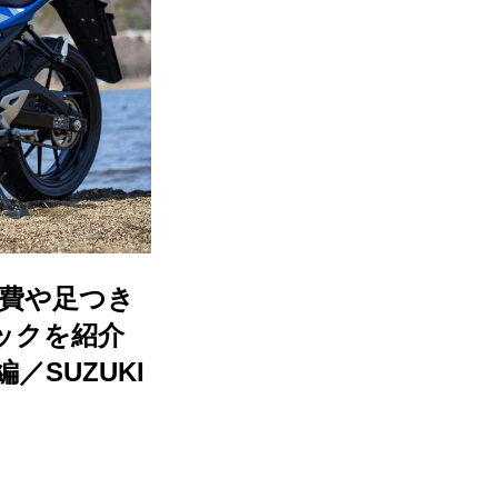
走燃費や足つき
ックを紹介
／SUZUKI