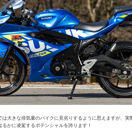
では大きな排気量のバイクに見劣りするように思えますが、実
はるかに凌駕するポテンシャルを誇ります！