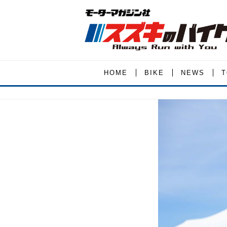
HOME
BIKE
NEWS
T