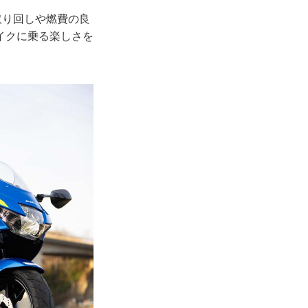
取り回しや燃費の良
イクに乗る楽しさを