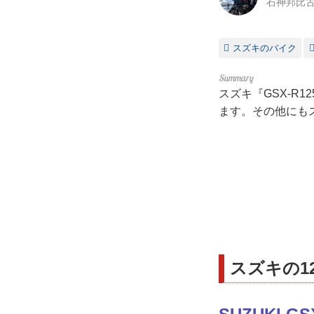
石神邦比
スズキのバイク
スズキ『GSX-R
ます。その他にも
スズキの12