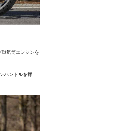
ルブ単気筒エンジンを
オンハンドルを採