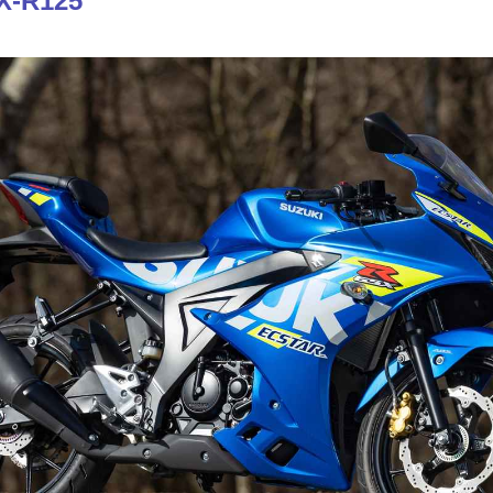
X-R125