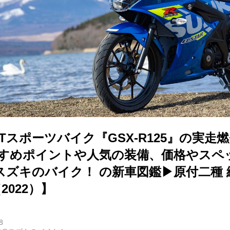
cMTスポーツバイク『GSX-R125』の実
すすめポイントや人気の装備、価格やスペ
ズキのバイク！ の新車図鑑▶原付二種 編
（2022）】
8