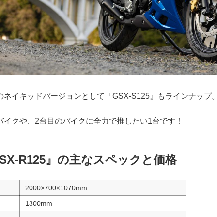
ネイキッドバージョンとして『GSX-S125』もラインナップ
バイクや、2台目のバイクに全力で推したい1台です！
SX-R125』の主なスペックと価格
2000×700×1070mm
1300mm