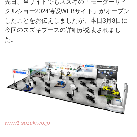
先日、当サイトでもスズキの「モーターサイ
クルショー2024特設WEBサイト」がオープン
したことをお伝えしましたが、本日3月8日に
今回のスズキブースの詳細が発表されまし
た。
www1.suzuki.co.jp