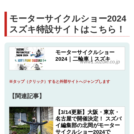
モーターサイクルショー2024
スズキ特設サイトはこちら！
モーターサイクルショー
2024｜二輪車｜スズキ
www1.suzuki.co.jp
※タップ（クリック）すると外部サイトへジャンプします
【関連記事】
【3/14更新】大阪・東京・
名古屋で開催決定！ スズバ
イ編集部の北岡がモーター
サイクルショー2024で