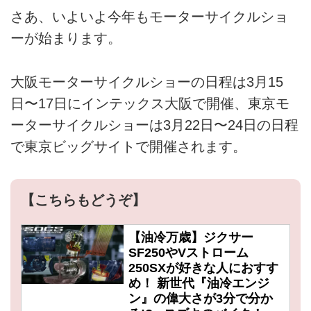
さあ、いよいよ今年もモーターサイクルショ
ーが始まります。
大阪モーターサイクルショーの日程は3月15
日〜17日にインテックス大阪で開催、東京モ
ーターサイクルショーは3月22日〜24日の日程
で東京ビッグサイトで開催されます。
【こちらもどうぞ】
【油冷万歳】ジクサー
SF250やVストローム
250SXが好きな人におすす
め！ 新世代『油冷エンジ
ン』の偉大さが3分で分か