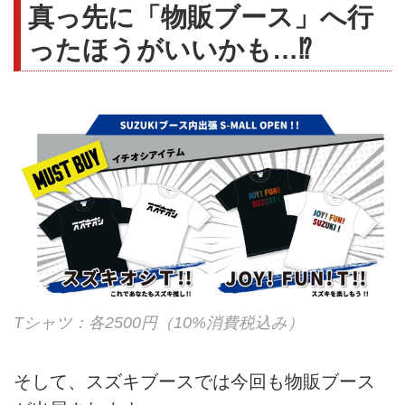
真っ先に「物販ブース」へ行
ったほうがいいかも…⁉︎
Tシャツ：各2500円（10%消費税込み）
そして、スズキブースでは今回も物販ブース