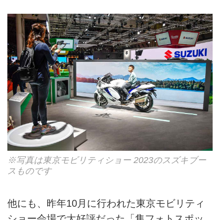
※写真は東京モビリティショー 2023のスズキブー
スものです
他にも、昨年10月に行われた東京モビリティ
ショー会場で大好評だった「隼フォトスポッ