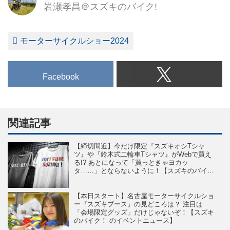
岩瀬孝昌＠スズキのバイク!
モーターサイクルショー2024
Facebook
関連記事
【締切間近】今だけ限定『スズキオシTシャ
ツ』や『鈴木式二輪車Tシャツ』がWebで買え
る!? あとになって「買っときゃヨカッ
タ……」とならないように！【スズキのバイ
ク！のイベントニュース】
【本日スタート】名古屋モーターサイクルショ
ー『スズキブース』の見どころは？ 注目は
「会場限定グッズ」だけじゃないぞ！【スズキ
のバイク！ のイベントニュース】