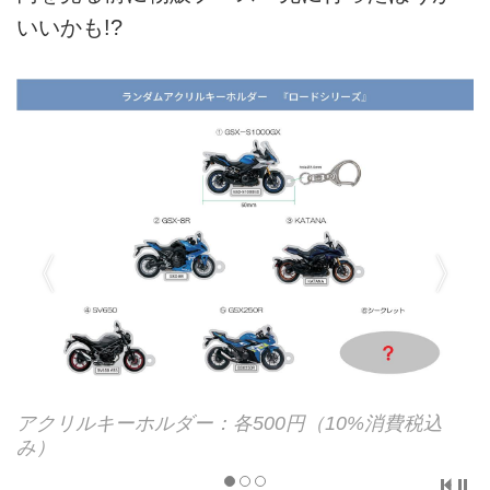
いいかも!?
アクリルキーホルダー：各500円（10%消費税込
み）