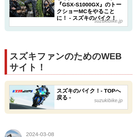
『GSX-S1000GX』のトー
クショーMCをやること
に！ - スズキのバイク！
suzukibike.jp
スズキファンのためのWEB
サイト！
スズキのバイク！- TOPへ
戻る -
suzukibike.jp
2024-03-08