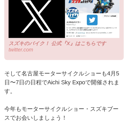
スズキのバイク！ 公式『X』はこちらです
twitter.com
そして名古屋モーターサイクルショーも4月5
日〜7日の日程でAichi Sky Expoで開催されま
す。
今年もモーターサイクルショー・スズキブー
スでお会いしましょう！