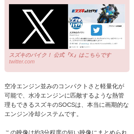
スズキのバイク！ 公式『X』はこちらです
twitter.com
空冷エンジン並みのコンパクトさと軽量化が
可能で、水冷エンジンに匹敵するような熱管
理もできるスズキのSOCSは、本当に画期的な
エンジン冷却システムです。
この映像は約3分程度の短い映像にまとめられ