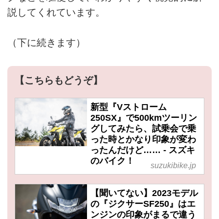
説してくれています。
（下に続きます）
【こちらもどうぞ】
新型『Vストローム
250SX』で500kmツーリン
グしてみたら、試乗会で乗
った時とかなり印象が変わ
ったんだけど…… - スズキ
のバイク！
suzukibike.jp
【聞いてない】2023モデル
の『ジクサーSF250』はエ
ンジンの印象がまるで違う