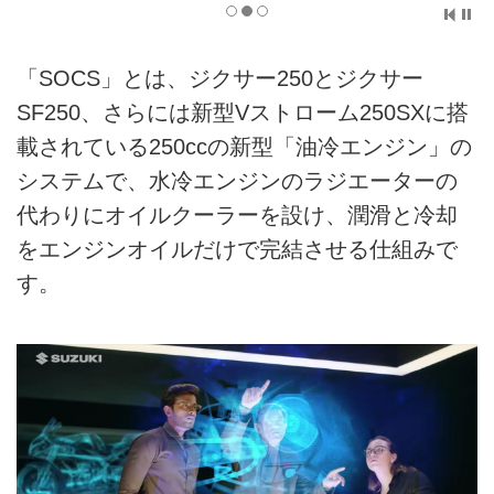
「SOCS」とは、ジクサー250とジクサー
SF250、さらには新型Vストローム250SXに搭
載されている250ccの新型「油冷エンジン」の
システムで、水冷エンジンのラジエーターの
代わりにオイルクーラーを設け、潤滑と冷却
をエンジンオイルだけで完結させる仕組みで
す。