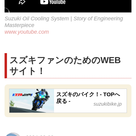
Suzuki Oil Cooling System | Story of Engineering
Masterpiece
www.youtube.com
スズキファンのためのWEB
サイト！
スズキのバイク！- TOPへ
戻る -
suzukibike.jp